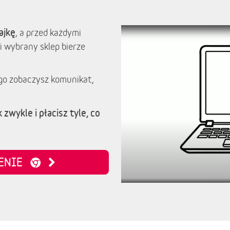
ajkę
, a przed każdymi
i wybrany sklep bierze
go zobaczysz komunikat,
 zwykle i płacisz tyle, co
ZENIE