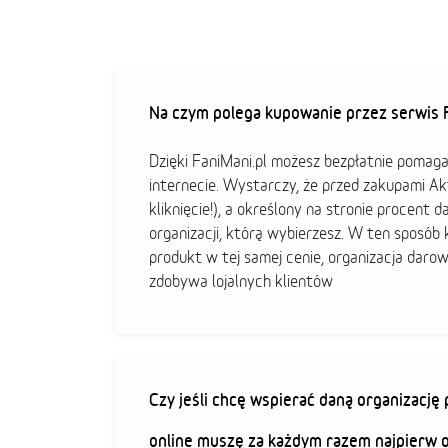
Na czym polega kupowanie przez serwis F
Dzięki FaniMani.pl możesz bezpłatnie pomag
internecie. Wystarczy, że przed zakupami A
kliknięcie!), a określony na stronie procent d
organizacji, którą wybierzesz. W ten sposó
produkt w tej samej cenie, organizacja darow
zdobywa lojalnych klientów
Czy jeśli chcę wspierać daną organizacj
online muszę za każdym razem najpierw 