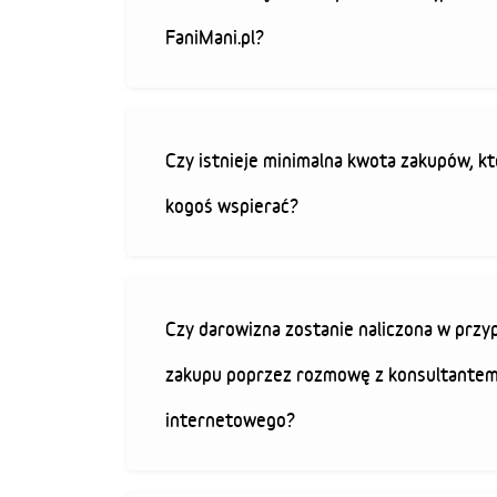
FaniMani.pl?
Czy istnieje minimalna kwota zakupów, kt
kogoś wspierać?
Czy darowizna zostanie naliczona w przy
zakupu poprzez rozmowę z konsultantem
internetowego?