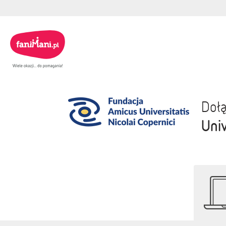
Dołą
Univ