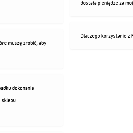
dostała pieniądze za mo
Dlaczego korzystanie z 
óre muszę zrobić, aby
padku dokonania
 sklepu