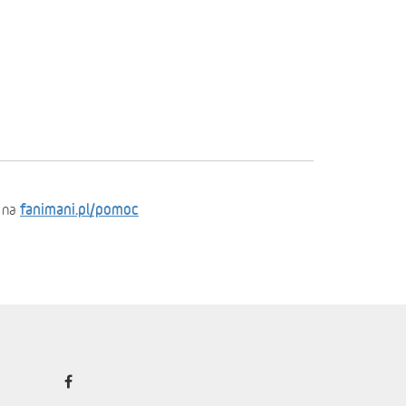
fanimani.pl/pomoc
 na