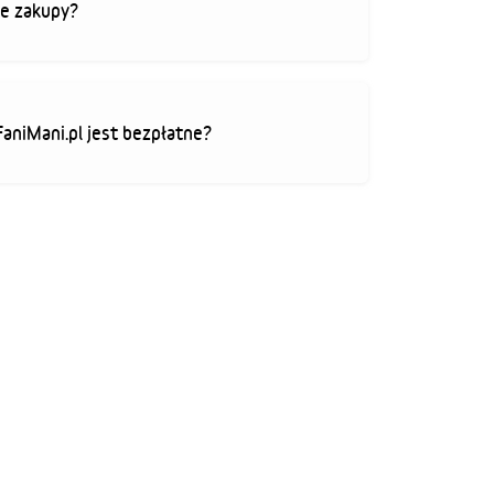
je zakupy?
FaniMani.pl jest bezpłatne?