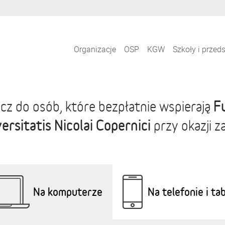
Organizacje
OSP
KGW
Szkoły i przed
F
cz do osób, które bezpłatnie wspierają
ersitatis Nicolai Copernici
przy okazji z
Na komputerze
Na telefonie i ta