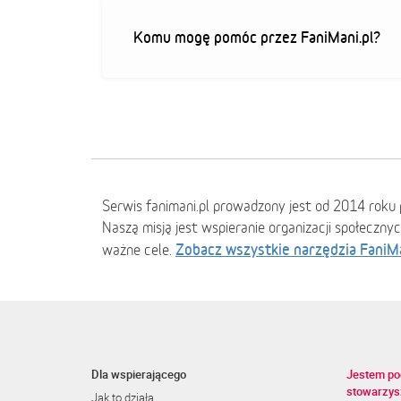
Komu mogę pomóc przez FaniMani.pl?
Serwis fanimani.pl prowadzony jest od 2014 roku 
Naszą misją jest wspieranie organizacji społeczny
Zobacz wszystkie narzędzia FaniM
ważne cele.
Dla wspierającego
Jestem po
stowarzys
Jak to działa