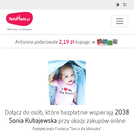
2,19 zł
Antonina podarowała
kupując w
2038
Dołącz do osób, które bezpłatnie wspierają
Sonia Kubajewska
przy okazji zakupów online
Podopieczna/y
Fundacja "Serca dla Maluszka"