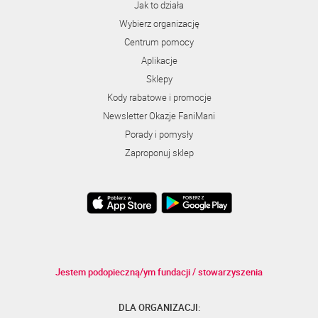
Jak to działa
Wybierz organizację
Centrum pomocy
Aplikacje
Sklepy
Kody rabatowe i promocje
Newsletter Okazje FaniMani
Porady i pomysły
Zaproponuj sklep
Jestem podopieczną/ym fundacji / stowarzyszenia
DLA ORGANIZACJI: