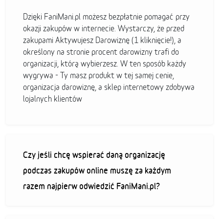
Dzięki FaniMani.pl możesz bezpłatnie pomagać przy
okazji zakupów w internecie. Wystarczy, że przed
zakupami Aktywujesz Darowiznę (1 kliknięcie!), a
określony na stronie procent darowizny trafi do
organizacji, którą wybierzesz. W ten sposób każdy
wygrywa - Ty masz produkt w tej samej cenie,
organizacja darowiznę, a sklep internetowy zdobywa
lojalnych klientów
Czy jeśli chcę wspierać daną organizację
podczas zakupów online muszę za każdym
razem najpierw odwiedzić FaniMani.pl?