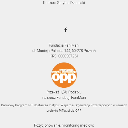
Konkurs Sprytne Dzieciaki
Fundacja FaniMani
ul. Macieja Palacza 144, 60-278 Poznań
KRS: 0000507234
Przekaż 1,5% Podatku
na rzecz Fundacji FaniMani
Darmowy Program PIT dostarcza Instytut Wsparcia Organizacji Pozarządowych w ramach
projektu
PITax.pl
dla OPP
Pozycjonowanie, monitoring mediów: