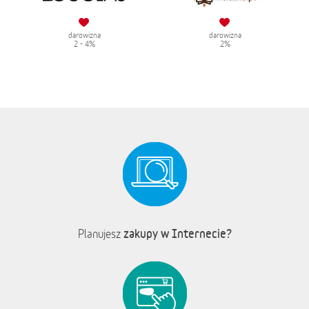
darowizna
darowizna
2 - 4%
2%
zakupy w Internecie?
Planujesz