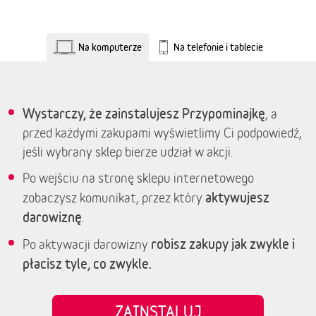
Na komputerze
Na telefonie i tablecie
Wystarczy, że zainstalujesz Przypominajkę
, a
przed każdymi zakupami wyświetlimy Ci podpowiedź,
jeśli wybrany sklep bierze udział w akcji.
Po wejściu na stronę sklepu internetowego
aktywujesz
zobaczysz komunikat, przez który
darowiznę
.
robisz zakupy jak zwykle i
Po aktywacji darowizny
płacisz tyle, co zwykle.
ZAINSTALUJ