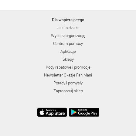
Dla wspierającego
Jak to działa
Wybierz organizację
Centrum pomocy
Aplikacje
Sklepy
Kody rabatowe i promocje
Newsletter Okazje FaniMani
Porady i pomysły
Zaproponuj sklep