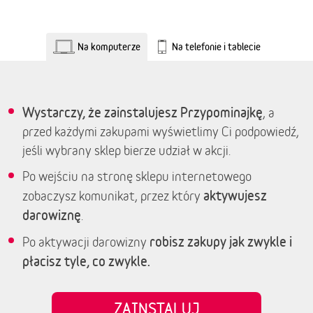
Na komputerze
Na telefonie i tablecie
Wystarczy, że zainstalujesz Przypominajkę
, a
przed każdymi zakupami wyświetlimy Ci podpowiedź,
jeśli wybrany sklep bierze udział w akcji.
Po wejściu na stronę sklepu internetowego
aktywujesz
zobaczysz komunikat, przez który
darowiznę
.
robisz zakupy jak zwykle i
Po aktywacji darowizny
płacisz tyle, co zwykle.
ZAINSTALUJ