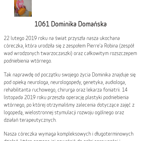
1061 Dominika Domańska
22 lutego 2019 roku na świat przyszła nasza ukochana
córeczka, która urodziła się z zespołem Pierre'a Robina (zespół
wad wrodzonych twarzoczaszki) oraz całkowitym rozszczepem
podniebienia wtórnego.
Tak naprawdę od początku swojego życia Dominika znajduje się
pod opieką neurologa, neurologopedy, genetyka, audiologa,
rehabilitanta ruchowego, chirurga oraz lekarza foniatrii. 14
listopada 2019 roku przeszła operację plastyki podniebienia
wtórnego, po której otrzymaliśmy zalecenia dotyczące zajęć z
logopedą, wielostronnej stymulacji rozwoju ogólnego oraz
działań terapeutycznych.
Nasza córeczka wymaga kompleksowych i długoterminowych