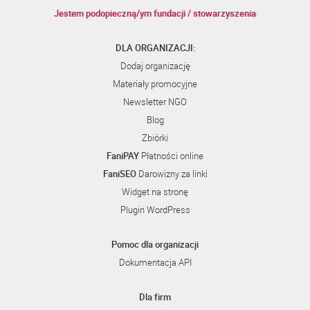
Jestem podopieczną/ym fundacji / stowarzyszenia
DLA ORGANIZACJI:
Dodaj organizację
Materiały promocyjne
Newsletter NGO
Blog
Zbiórki
FaniPAY
Płatności online
FaniSEO
Darowizny za linki
Widget na stronę
Plugin WordPress
Pomoc dla organizacji
Dokumentacja API
Dla firm