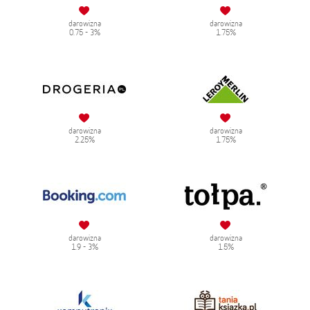
darowizna
darowizna
0.75 - 3%
1.75%
darowizna
darowizna
2.25%
1.75%
darowizna
darowizna
1.9 - 3%
1.5%