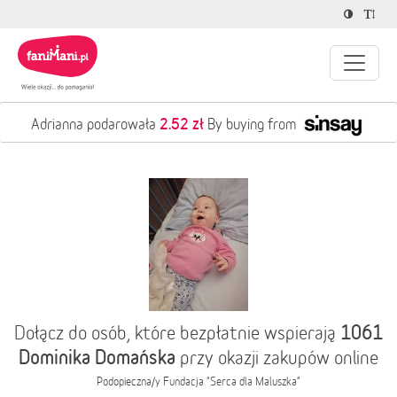
2.52 zł
Adrianna podarowała
By buying from
1061
Dołącz do osób, które bezpłatnie wspierają
Dominika Domańska
przy okazji zakupów online
Podopieczna/y
Fundacja "Serca dla Maluszka"