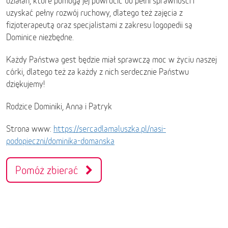
działań, które pomogą jej powrócić do pełni sprawności i
uzyskać pełny rozwój ruchowy, dlatego też zajęcia z
fizjoterapeutą oraz specjalistami z zakresu logopedii są
Dominice niezbędne.
Każdy Państwa gest będzie miał sprawczą moc w życiu naszej
córki, dlatego też za każdy z nich serdecznie Państwu
dziękujemy!
Rodzice Dominiki, Anna i Patryk
Strona www:
https://sercadlamaluszka.pl/nasi-
podopieczni/dominika-domanska
Pomóż zbierać