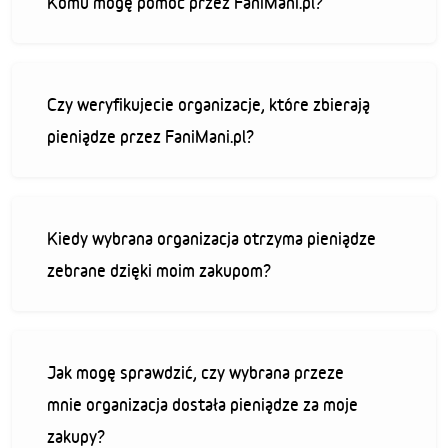
Komu mogę pomóc przez FaniMani.pl?
Czy weryfikujecie organizacje, które zbierają
pieniądze przez FaniMani.pl?
Kiedy wybrana organizacja otrzyma pieniądze
zebrane dzięki moim zakupom?
Jak mogę sprawdzić, czy wybrana przeze
mnie organizacja dostała pieniądze za moje
zakupy?