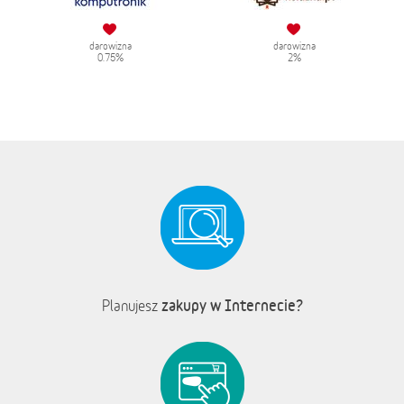
darowizna
darowizna
0.75%
2%
zakupy w Internecie?
Planujesz