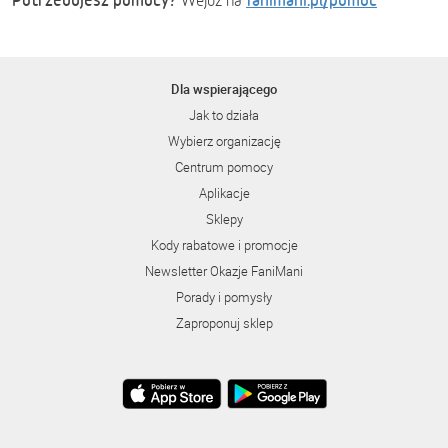
Wejdź na
Dla wspierającego
Jak to działa
Wybierz organizację
Centrum pomocy
Aplikacje
Sklepy
Kody rabatowe i promocje
Newsletter Okazje FaniMani
Porady i pomysły
Zaproponuj sklep