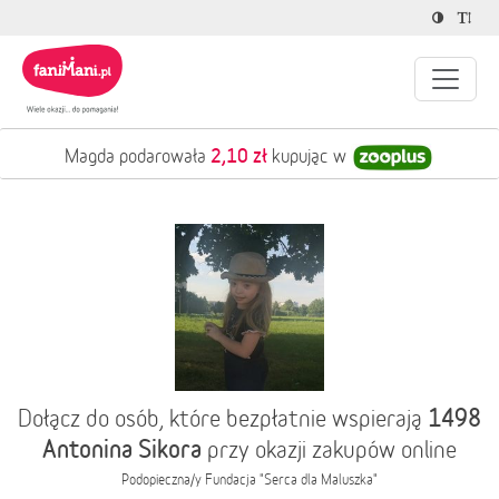
2,10 zł
Magda podarowała
kupując w
1498
Dołącz do osób, które bezpłatnie wspierają
Antonina Sikora
przy okazji zakupów online
Podopieczna/y
Fundacja "Serca dla Maluszka"