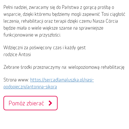
Pełni nadziei, zwracamy się do Państwa z gorącą prośbą o
wsparcie, dzięki któremu będziemy mogli zapewnić Tosi ciągłość
leczenia, rehabilitacji oraz terapii dzięki czemu Nasza Córcia
będzie miała o wiele większe szanse na sprawniejsze
funkcjonowanie w przyszłości.
Wdzięczni za poświęcony czas i każdy gest
rodzice Antosi
Zebrane środki przeznaczymy na: wielopoziomową rehabilitację
Strona www:
https://sercadlamaluszka.pl/nasi-
podopieczni/antonina-sikora
Pomóż zbierać