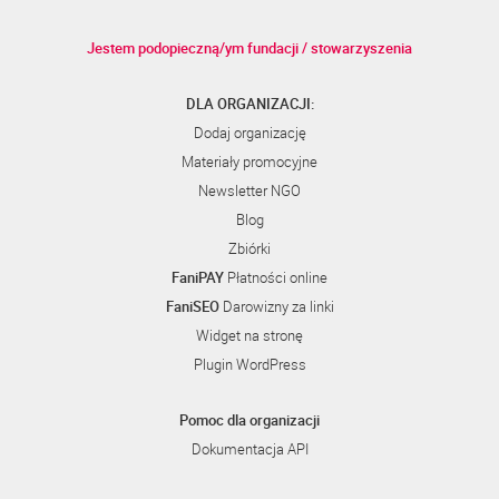
Jestem podopieczną/ym fundacji / stowarzyszenia
DLA ORGANIZACJI:
Dodaj organizację
Materiały promocyjne
Newsletter NGO
Blog
Zbiórki
FaniPAY
Płatności online
FaniSEO
Darowizny za linki
Widget na stronę
Plugin WordPress
Pomoc dla organizacji
Dokumentacja API