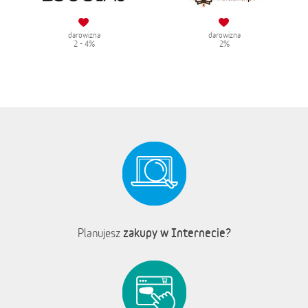
darowizna
darowizna
2 - 4%
2%
zakupy w Internecie?
Planujesz