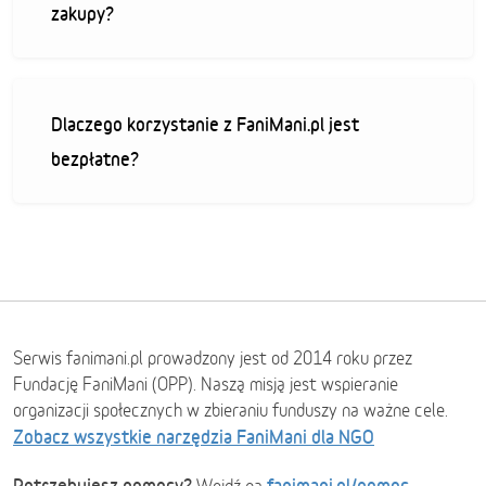
zakupy?
Dlaczego korzystanie z FaniMani.pl jest
bezpłatne?
Serwis fanimani.pl prowadzony jest od 2014 roku przez
Fundację FaniMani (OPP). Naszą misją jest wspieranie
organizacji społecznych w zbieraniu funduszy na ważne cele.
Zobacz wszystkie narzędzia FaniMani dla NGO
Potrzebujesz pomocy?
fanimani.pl/pomoc