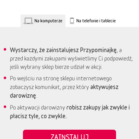
Na komputerze
Na telefonie i tablecie
Wystarczy, że zainstalujesz Przypominajkę
, a
przed każdymi zakupami wyświetlimy Ci podpowiedź,
jeśli wybrany sklep bierze udział w akcji.
Po wejściu na stronę sklepu internetowego
aktywujesz
zobaczysz komunikat, przez który
darowiznę
.
robisz zakupy jak zwykle i
Po aktywacji darowizny
płacisz tyle, co zwykle.
ZAINSTALUJ