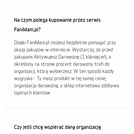
Na czym polega kupowanie przez serwis
FaniMani.pl?
Dzięki FaniMani.pl możesz bezpłatnie pomagać przy
okazji zakupów w internecie. Wystarczy, że przed
zakupami Aktywujesz Darowiznę (1 kliknięcie!), a
określony na stronie procent darowizny trafi do
organizacji, którą wybierzesz. W ten sposób każdy
wygrywa - Ty masz produkt w tej samej cenie,
organizacja darowiznę, a sklep internetowy zdobywa
lojalnych klientów
Czy jeśli chcę wspierać daną organizację