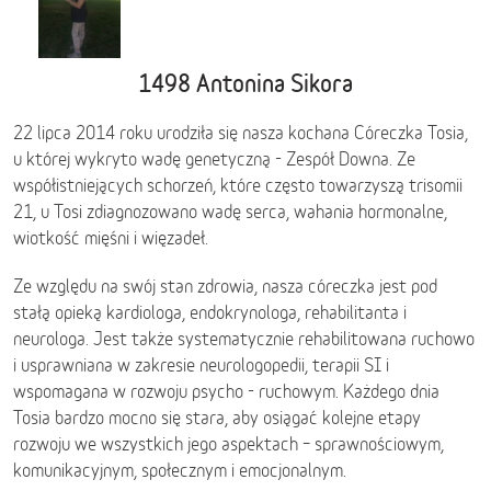
1498 Antonina Sikora
22 lipca 2014 roku urodziła się nasza kochana Córeczka Tosia,
u której wykryto wadę genetyczną - Zespół Downa. Ze
współistniejących schorzeń, które często towarzyszą trisomii
21, u Tosi zdiagnozowano wadę serca, wahania hormonalne,
wiotkość mięśni i więzadeł.
Ze względu na swój stan zdrowia, nasza córeczka jest pod
stałą opieką kardiologa, endokrynologa, rehabilitanta i
neurologa. Jest także systematycznie rehabilitowana ruchowo
i usprawniana w zakresie neurologopedii, terapii SI i
wspomagana w rozwoju psycho - ruchowym. Każdego dnia
Tosia bardzo mocno się stara, aby osiągać kolejne etapy
rozwoju we wszystkich jego aspektach – sprawnościowym,
komunikacyjnym, społecznym i emocjonalnym.