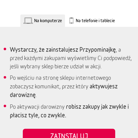
Na komputerze
Na telefonie i tablecie
Wystarczy, że zainstalujesz Przypominajkę
, a
przed każdymi zakupami wyświetlimy Ci podpowiedź,
jeśli wybrany sklep bierze udział w akcji.
Po wejściu na stronę sklepu internetowego
aktywujesz
zobaczysz komunikat, przez który
darowiznę
.
robisz zakupy jak zwykle i
Po aktywacji darowizny
płacisz tyle, co zwykle.
ZAINSTALUJ