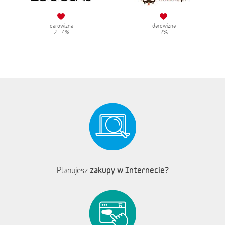
darowizna
darowizna
2 - 4%
2%
zakupy w Internecie?
Planujesz