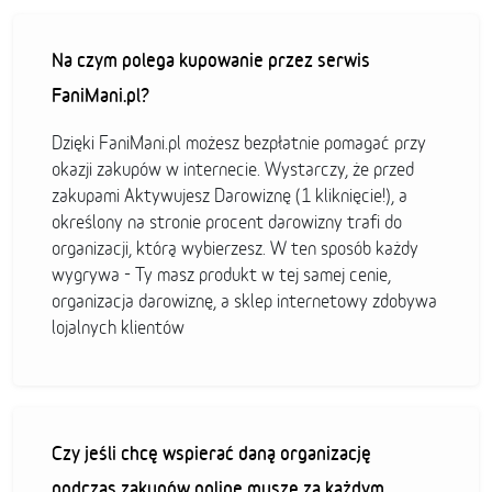
Na czym polega kupowanie przez serwis
FaniMani.pl?
Dzięki FaniMani.pl możesz bezpłatnie pomagać przy
okazji zakupów w internecie. Wystarczy, że przed
zakupami Aktywujesz Darowiznę (1 kliknięcie!), a
określony na stronie procent darowizny trafi do
organizacji, którą wybierzesz. W ten sposób każdy
wygrywa - Ty masz produkt w tej samej cenie,
organizacja darowiznę, a sklep internetowy zdobywa
lojalnych klientów
Czy jeśli chcę wspierać daną organizację
podczas zakupów online muszę za każdym