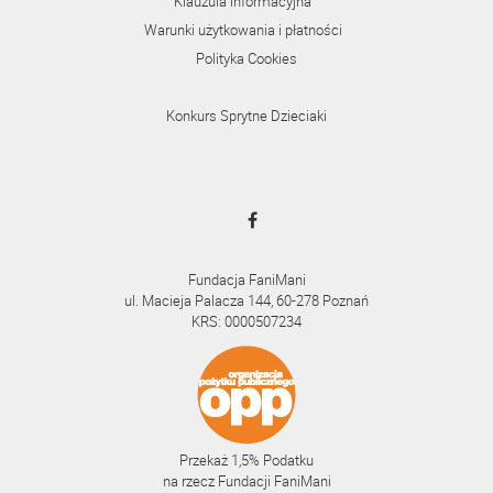
Klauzula informacyjna
Warunki użytkowania i płatności
Polityka Cookies
Konkurs Sprytne Dzieciaki
Fundacja FaniMani
ul. Macieja Palacza 144, 60-278 Poznań
KRS: 0000507234
Przekaż 1,5% Podatku
na rzecz Fundacji FaniMani