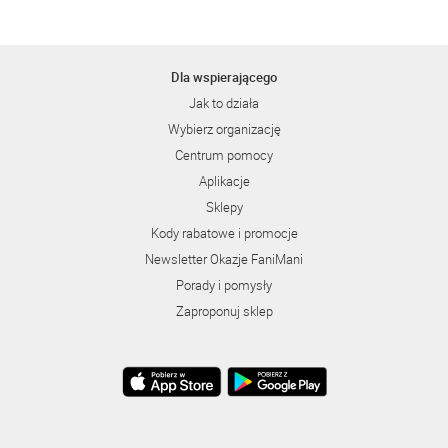
Dla wspierającego
Jak to działa
Wybierz organizację
Centrum pomocy
Aplikacje
Sklepy
Kody rabatowe i promocje
Newsletter Okazje FaniMani
Porady i pomysły
Zaproponuj sklep