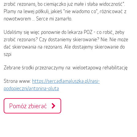
zrobić rezonans, bo ciemiączko już małe i słaba widoczność".
Plamy na lewej półkuli, jakieś "nie wiadomo co", różnicować z
nowotworem ... Serce mi zamarło.
Udaliśmy się więc ponownie do lekarza POZ - co robić, żeby
zrobić rezonans? Czy dostaniemy skierowanie? Nie. Nie może
dać skierowania na rezonans. Ale dostajemy skierowanie do
szpi
Zebrane środki przeznaczymy na: wieloetapową rehabilitację
Strona www:
https://sercadlamaluszka.pl/nasi-
podopieczni/antonina-pluta
Pomóż zbierać