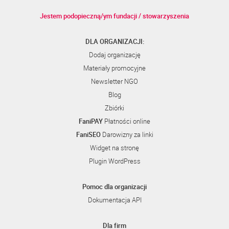
Jestem podopieczną/ym fundacji / stowarzyszenia
DLA ORGANIZACJI:
Dodaj organizację
Materiały promocyjne
Newsletter NGO
Blog
Zbiórki
FaniPAY
Płatności online
FaniSEO
Darowizny za linki
Widget na stronę
Plugin WordPress
Pomoc dla organizacji
Dokumentacja API
Dla firm