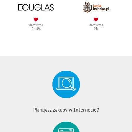
darowizna
darowizna
2 - 4%
2%
zakupy w Internecie?
Planujesz