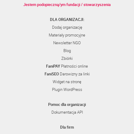
Jestem podopieczną/ym fundacji / stowarzyszenia
DLA ORGANIZACJI:
Dodaj organizację
Materiały promocyjne
Newsletter NGO
Blog
Zbiórki
FaniPAY
Płatności online
FaniSEO
Darowizny za linki
Widget na stronę
Plugin WordPress
Pomoc dla organizacji
Dokumentacja API
Dla firm