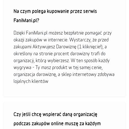
Na czym polega kupowanie przez serwis
FaniMani.pl?
Dzięki FaniMani.pl możesz bezpłatnie pomagać przy
okazji zakupów w internecie. Wystarczy, że przed
zakupami Aktywujesz Darowiznę (1 kliknięcie!), a
określony na stronie procent darowizny trafi do
organizacji, którą wybierzesz. W ten sposób każdy
wygrywa - Ty masz produkt w tej samej cenie,
organizacja darowiznę, a sklep internetowy zdobywa
lojalnych klientów
Czy jeśli chcę wspierać daną organizację
podczas zakupów online muszę za każdym