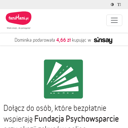
4,66 zł
Dominika podarowała
kupując w
Dołącz do osób, które bezpłatnie
Fundacja Psychowsparcie
wspierają