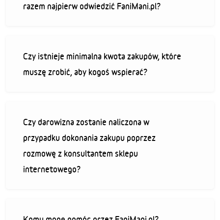
razem najpierw odwiedzić FaniMani.pl?
Czy istnieje minimalna kwota zakupów, które
muszę zrobić, aby kogoś wspierać?
Czy darowizna zostanie naliczona w
przypadku dokonania zakupu poprzez
rozmowę z konsultantem sklepu
internetowego?
Komu mogę pomóc przez FaniMani.pl?