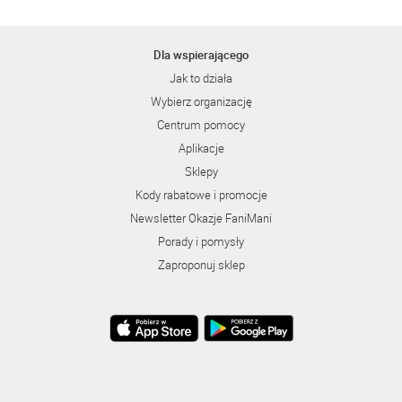
Dla wspierającego
Jak to działa
Wybierz organizację
Centrum pomocy
Aplikacje
Sklepy
Kody rabatowe i promocje
Newsletter Okazje FaniMani
Porady i pomysły
Zaproponuj sklep