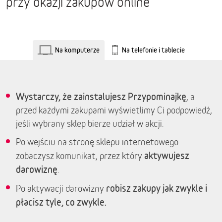
przy okazji zakupów online
Na komputerze
Na telefonie i tablecie
Wystarczy, że zainstalujesz Przypominajkę
, a
przed każdymi zakupami wyświetlimy Ci podpowiedź,
jeśli wybrany sklep bierze udział w akcji.
Po wejściu na stronę sklepu internetowego
aktywujesz
zobaczysz komunikat, przez który
darowiznę
.
robisz zakupy jak zwykle i
Po aktywacji darowizny
płacisz tyle, co zwykle.