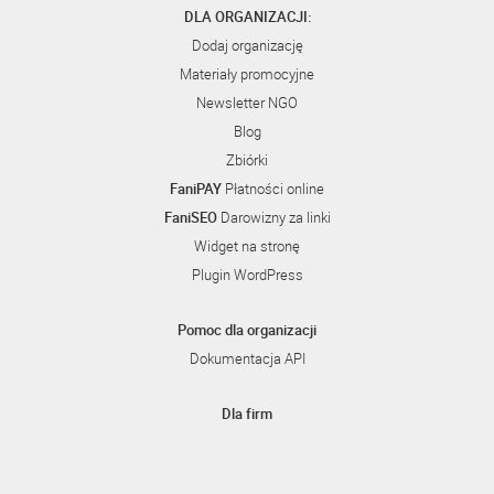
DLA ORGANIZACJI:
Dodaj organizację
Materiały promocyjne
Newsletter NGO
Blog
Zbiórki
FaniPAY
Płatności online
FaniSEO
Darowizny za linki
Widget na stronę
Plugin WordPress
Pomoc dla organizacji
Dokumentacja API
Dla firm