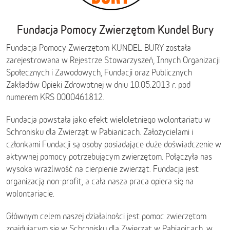
Fundacja Pomocy Zwierzętom Kundel Bury
Fundacja Pomocy Zwierzętom KUNDEL BURY została
zarejestrowana w Rejestrze Stowarzyszeń, Innych Organizacji
Społecznych i Zawodowych, Fundacji oraz Publicznych
Zakładów Opieki Zdrowotnej w dniu 10.05.2013 r. pod
numerem KRS 0000461812.
Fundacja powstała jako efekt wieloletniego wolontariatu w
Schronisku dla Zwierząt w Pabianicach. Założycielami i
członkami Fundacji są osoby posiadające duże doświadczenie w
aktywnej pomocy potrzebującym zwierzętom. Połączyła nas
wysoka wrażliwość na cierpienie zwierząt. Fundacja jest
organizacją non-profit, a cała nasza praca opiera się na
wolontariacie.
Głównym celem naszej działalności jest pomoc zwierzętom
znajdującym się w Schronisku dla Zwierząt w Pabianicach, w