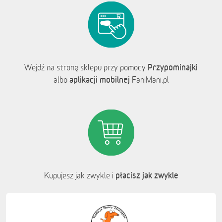
Przypominajki
Wejdź na stronę sklepu przy pomocy
aplikacji mobilnej
albo
FaniMani.pl
płacisz jak zwykle
Kupujesz jak zwykle i