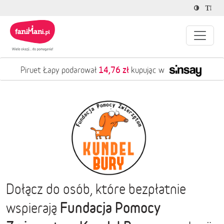
14,76 zł
Piruet Łapy podarował
kupując w
Dołącz do osób, które bezpłatnie
Fundacja Pomocy
wspierają