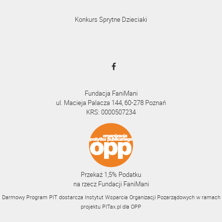
Konkurs Sprytne Dzieciaki
Fundacja FaniMani
ul. Macieja Palacza 144, 60-278 Poznań
KRS: 0000507234
Przekaż 1,5% Podatku
na rzecz Fundacji FaniMani
Darmowy Program PIT dostarcza Instytut Wsparcia Organizacji Pozarządowych w ramach
projektu
PITax.pl
dla OPP