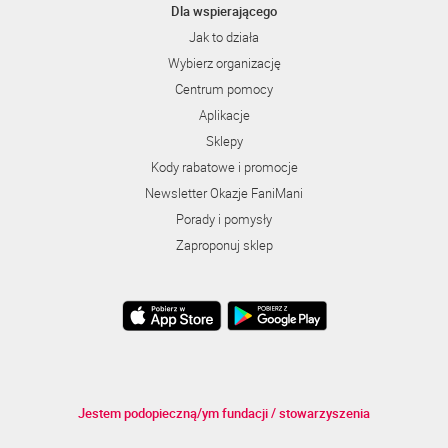
Dla wspierającego
Jak to działa
Wybierz organizację
Centrum pomocy
Aplikacje
Sklepy
Kody rabatowe i promocje
Newsletter Okazje FaniMani
Porady i pomysły
Zaproponuj sklep
Jestem podopieczną/ym fundacji / stowarzyszenia