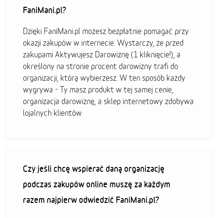
FaniMani.pl?
Dzięki FaniMani.pl możesz bezpłatnie pomagać przy
okazji zakupów w internecie. Wystarczy, że przed
zakupami Aktywujesz Darowiznę (1 kliknięcie!), a
określony na stronie procent darowizny trafi do
organizacji, którą wybierzesz. W ten sposób każdy
wygrywa - Ty masz produkt w tej samej cenie,
organizacja darowiznę, a sklep internetowy zdobywa
lojalnych klientów
Czy jeśli chcę wspierać daną organizację
podczas zakupów online muszę za każdym
razem najpierw odwiedzić FaniMani.pl?