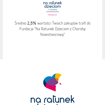
2,5%
Średnio
wartości Twoich zakupów trafi do
Fundacja "Na Ratunek Dzieciom z Chorobą
Nowotworową"