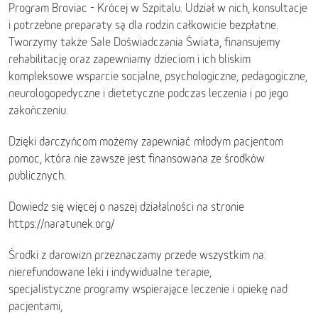
Program Broviac - Krócej w Szpitalu. Udział w nich, konsultacje
i potrzebne preparaty są dla rodzin całkowicie bezpłatne.
Tworzymy także Sale Doświadczania Świata, finansujemy
rehabilitację oraz zapewniamy dzieciom i ich bliskim
kompleksowe wsparcie socjalne, psychologiczne, pedagogiczne,
neurologopedyczne i dietetyczne podczas leczenia i po jego
zakończeniu.
Dzięki darczyńcom możemy zapewniać młodym pacjentom
pomoc, która nie zawsze jest finansowana ze środków
publicznych.
Dowiedz się więcej o naszej działalności na stronie
https://naratunek.org/
Środki z darowizn przeznaczamy przede wszystkim na:
nierefundowane leki i indywidualne terapie,
specjalistyczne programy wspierające leczenie i opiekę nad
pacjentami,