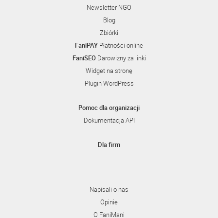
Newsletter NGO
Blog
Zbiórki
FaniPAY
Płatności online
FaniSEO
Darowizny za linki
Widget na stronę
Plugin WordPress
Pomoc dla organizacji
Dokumentacja API
Dla firm
Napisali o nas
Opinie
O FaniMani