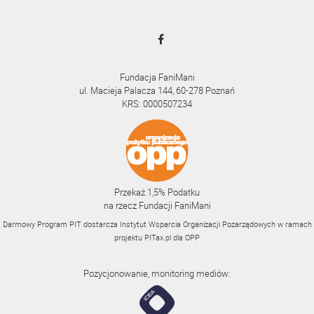
Fundacja FaniMani
ul. Macieja Palacza 144, 60-278 Poznań
KRS: 0000507234
Przekaż 1,5% Podatku
na rzecz Fundacji FaniMani
Darmowy Program PIT dostarcza Instytut Wsparcia Organizacji Pozarządowych w ramach
projektu
PITax.pl
dla OPP
Pozycjonowanie, monitoring mediów: