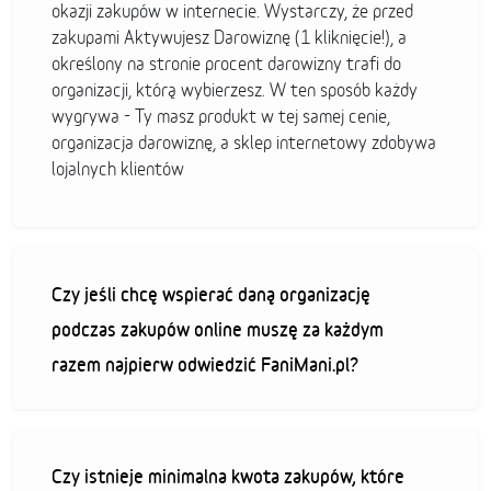
okazji zakupów w internecie. Wystarczy, że przed
zakupami Aktywujesz Darowiznę (1 kliknięcie!), a
określony na stronie procent darowizny trafi do
organizacji, którą wybierzesz. W ten sposób każdy
wygrywa - Ty masz produkt w tej samej cenie,
organizacja darowiznę, a sklep internetowy zdobywa
lojalnych klientów
Czy jeśli chcę wspierać daną organizację
podczas zakupów online muszę za każdym
razem najpierw odwiedzić FaniMani.pl?
Czy istnieje minimalna kwota zakupów, które