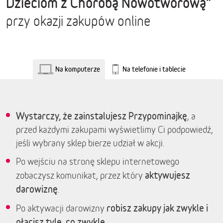
Dzieciom z Chorobą Nowotworową"
przy okazji zakupów online
Na komputerze
Na telefonie i tablecie
Wystarczy, że zainstalujesz Przypominajkę
, a
przed każdymi zakupami wyświetlimy Ci podpowiedź,
jeśli wybrany sklep bierze udział w akcji.
Po wejściu na stronę sklepu internetowego
aktywujesz
zobaczysz komunikat, przez który
darowiznę
.
robisz zakupy jak zwykle i
Po aktywacji darowizny
płacisz tyle, co zwykle.