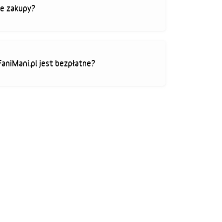
je zakupy?
FaniMani.pl jest bezpłatne?