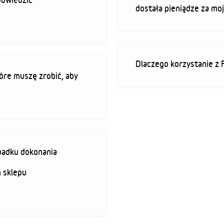
dostała pieniądze za mo
Dlaczego korzystanie z 
óre muszę zrobić, aby
padku dokonania
 sklepu