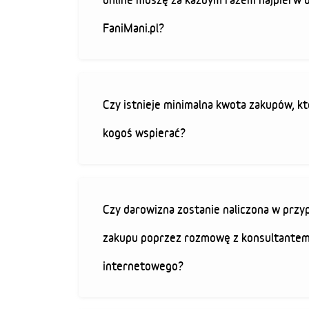
FaniMani.pl?
Czy istnieje minimalna kwota zakupów, kt
kogoś wspierać?
Czy darowizna zostanie naliczona w przy
zakupu poprzez rozmowę z konsultantem
internetowego?