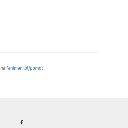
fanimani.pl/pomoc
 na