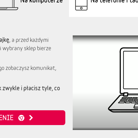
ajkę
, a przed każdymi
i wybrany sklep bierze
go zobaczysz komunikat,
 zwykle i płacisz tyle, co
ZENIE