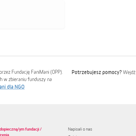
przez Fundację FaniMani (OPP).
Potrzebujesz pomocy?
Wejdź
ch w zbieraniu funduszy na
ani dla NGO
dopieczną/ym fundacji /
Napisali o nas
zenia