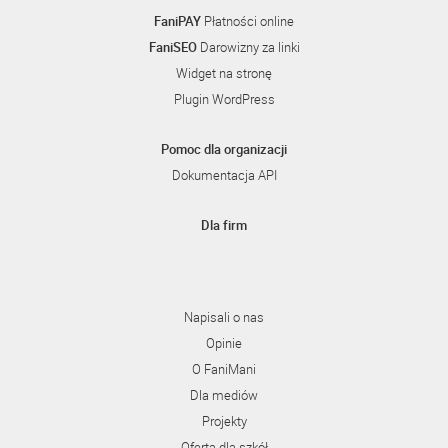
FaniPAY
Płatności online
FaniSEO
Darowizny za linki
Widget na stronę
Plugin WordPress
Pomoc dla organizacji
Dokumentacja API
Dla firm
Napisali o nas
Opinie
O FaniMani
Dla mediów
Projekty
Oferta dla szkół