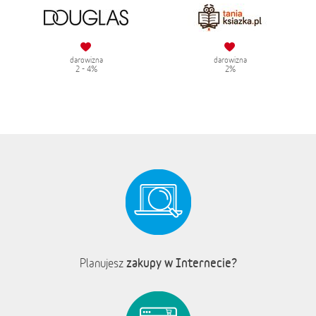
darowizna
darowizna
2 - 4%
2%
zakupy w Internecie?
Planujesz