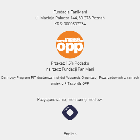
Fundacja FaniMani
ul. Macieja Palacza 144, 60-278 Poznań
KRS: 0000507234
Przekaż 1,5% Podatku
na rzecz Fundacji FaniMani
Darmowy Program PIT dostarcza Instytut Wsparcia Organizacji Pozarządowych w ramach
projektu
PITax.pl
dla OPP
Pozycjonowanie, monitoring mediów:
English