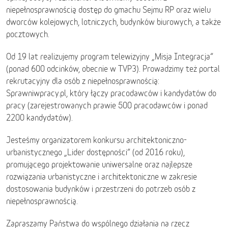
niepełnosprawnością dostęp do gmachu Sejmu RP oraz wielu
dworców kolejowych, lotniczych, budynków biurowych, a także
pocztowych.
Od 19 lat realizujemy program telewizyjny „Misja Integracja”
(ponad 600 odcinków, obecnie w TVP3). Prowadzimy też portal
rekrutacyjny dla osób z niepełnosprawnością:
Sprawniwpracy.pl, który łączy pracodawców i kandydatów do
pracy (zarejestrowanych prawie 500 pracodawców i ponad
2200 kandydatów).
Jesteśmy organizatorem konkursu architektoniczno-
urbanistycznego „Lider dostępności” (od 2016 roku),
promującego projektowanie uniwersalne oraz najlepsze
rozwiązania urbanistyczne i architektoniczne w zakresie
dostosowania budynków i przestrzeni do potrzeb osób z
niepełnosprawnością.
Zapraszamy Państwa do wspólnego działania na rzecz