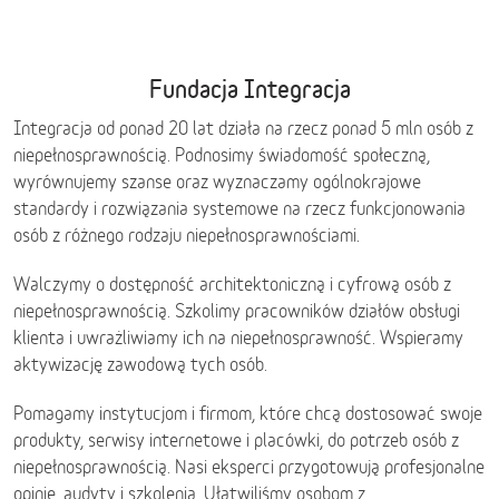
Fundacja Integracja
Integracja od ponad 20 lat działa na rzecz ponad 5 mln osób z
niepełnosprawnością. Podnosimy świadomość społeczną,
wyrównujemy szanse oraz wyznaczamy ogólnokrajowe
standardy i rozwiązania systemowe na rzecz funkcjonowania
osób z różnego rodzaju niepełnosprawnościami.
Walczymy o dostępność architektoniczną i cyfrową osób z
niepełnosprawnością. Szkolimy pracowników działów obsługi
klienta i uwrażliwiamy ich na niepełnosprawność. Wspieramy
aktywizację zawodową tych osób.
Pomagamy instytucjom i firmom, które chcą dostosować swoje
produkty, serwisy internetowe i placówki, do potrzeb osób z
niepełnosprawnością. Nasi eksperci przygotowują profesjonalne
opinie, audyty i szkolenia. Ułatwiliśmy osobom z