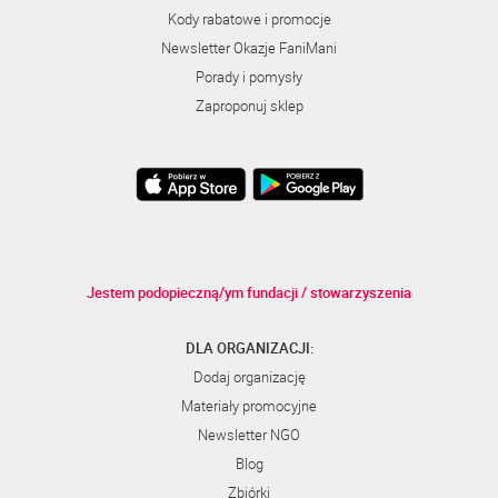
Kody rabatowe i promocje
Newsletter Okazje FaniMani
Porady i pomysły
Zaproponuj sklep
Jestem podopieczną/ym fundacji / stowarzyszenia
DLA ORGANIZACJI:
Dodaj organizację
Materiały promocyjne
Newsletter NGO
Blog
Zbiórki