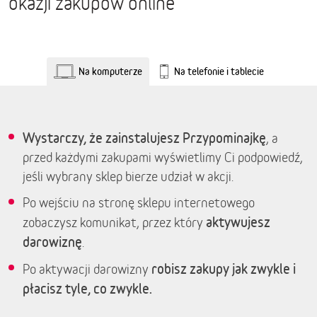
okazji zakupów online
Na komputerze
Na telefonie i tablecie
Wystarczy, że zainstalujesz Przypominajkę
, a
przed każdymi zakupami wyświetlimy Ci podpowiedź,
jeśli wybrany sklep bierze udział w akcji.
Po wejściu na stronę sklepu internetowego
aktywujesz
zobaczysz komunikat, przez który
darowiznę
.
robisz zakupy jak zwykle i
Po aktywacji darowizny
płacisz tyle, co zwykle.