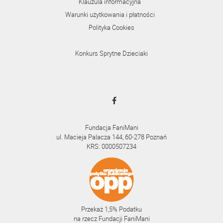
Klauzula informacyjna
Warunki użytkowania i płatności
Polityka Cookies
Konkurs Sprytne Dzieciaki
Fundacja FaniMani
ul. Macieja Palacza 144, 60-278 Poznań
KRS: 0000507234
Przekaż 1,5% Podatku
na rzecz Fundacji FaniMani