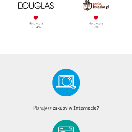
darowizna
darowizna
2 - 4%
2%
zakupy w Internecie?
Planujesz