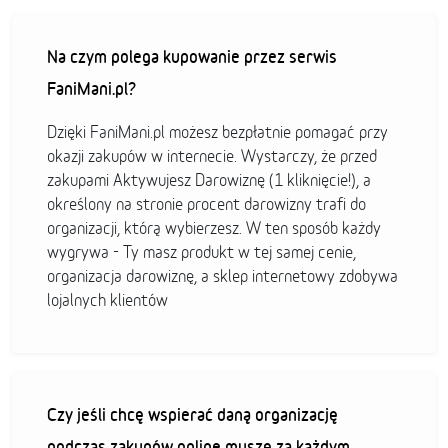
Na czym polega kupowanie przez serwis
FaniMani.pl?
Dzięki FaniMani.pl możesz bezpłatnie pomagać przy
okazji zakupów w internecie. Wystarczy, że przed
zakupami Aktywujesz Darowiznę (1 kliknięcie!), a
określony na stronie procent darowizny trafi do
organizacji, którą wybierzesz. W ten sposób każdy
wygrywa - Ty masz produkt w tej samej cenie,
organizacja darowiznę, a sklep internetowy zdobywa
lojalnych klientów
Czy jeśli chcę wspierać daną organizację
podczas zakupów online muszę za każdym