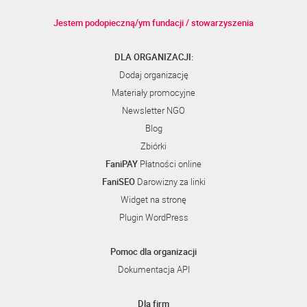
Jestem podopieczną/ym fundacji / stowarzyszenia
DLA ORGANIZACJI:
Dodaj organizację
Materiały promocyjne
Newsletter NGO
Blog
Zbiórki
FaniPAY
Płatności online
FaniSEO
Darowizny za linki
Widget na stronę
Plugin WordPress
Pomoc dla organizacji
Dokumentacja API
Dla firm