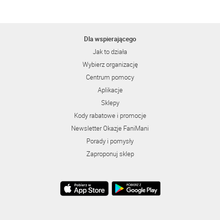
Dla wspierającego
Jak to działa
Wybierz organizację
Centrum pomocy
Aplikacje
Sklepy
Kody rabatowe i promocje
Newsletter Okazje FaniMani
Porady i pomysły
Zaproponuj sklep