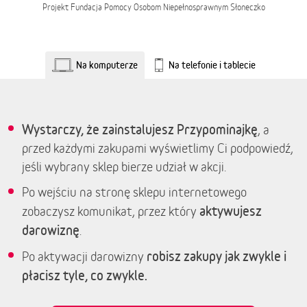
Projekt
Fundacja Pomocy Osobom Niepełnosprawnym Słoneczko
Na komputerze
Na telefonie i tablecie
Wystarczy, że zainstalujesz Przypominajkę
, a
przed każdymi zakupami wyświetlimy Ci podpowiedź,
jeśli wybrany sklep bierze udział w akcji.
Po wejściu na stronę sklepu internetowego
aktywujesz
zobaczysz komunikat, przez który
darowiznę
.
robisz zakupy jak zwykle i
Po aktywacji darowizny
płacisz tyle, co zwykle.