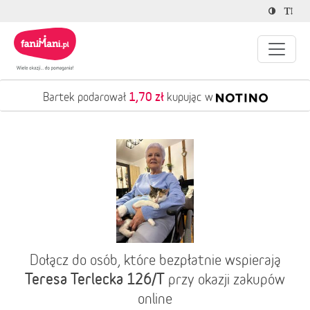
1,70 zł
Bartek podarował
kupując w
Dołącz do osób, które bezpłatnie wspierają
Teresa Terlecka 126/T
przy okazji zakupów
online