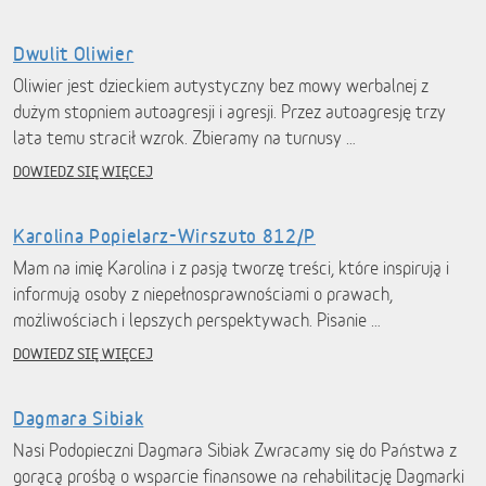
Dwulit Oliwier
Oliwier jest dzieckiem autystyczny bez mowy werbalnej z
dużym stopniem autoagresji i agresji. Przez autoagresję trzy
lata temu stracił wzrok. Zbieramy na turnusy …
DOWIEDZ SIĘ WIĘCEJ
Karolina Popielarz-Wirszuto 812/P
Mam na imię Karolina i z pasją tworzę treści, które inspirują i
informują osoby z niepełnosprawnościami o prawach,
możliwościach i lepszych perspektywach. Pisanie …
DOWIEDZ SIĘ WIĘCEJ
Dagmara Sibiak
Nasi Podopieczni Dagmara Sibiak Zwracamy się do Państwa z
gorącą prośbą o wsparcie finansowe na rehabilitację Dagmarki