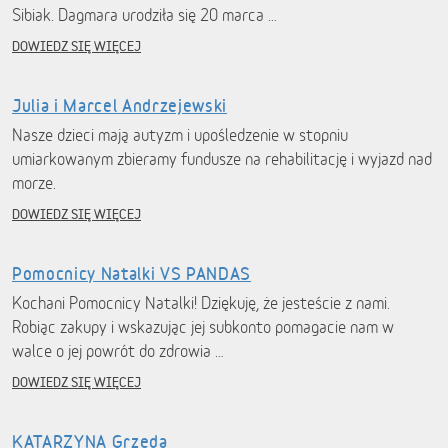
Sibiak. Dagmara urodziła się 20 marca …
DOWIEDZ SIĘ WIĘCEJ
Julia i Marcel Andrzejewski
Nasze dzieci mają autyzm i upośledzenie w stopniu
umiarkowanym zbieramy fundusze na rehabilitację i wyjazd nad
morze.
DOWIEDZ SIĘ WIĘCEJ
Pomocnicy Natalki VS PANDAS
Kochani Pomocnicy Natalki! Dziękuję, że jesteście z nami.
Robiąc zakupy i wskazując jej subkonto pomagacie nam w
walce o jej powrót do zdrowia …
DOWIEDZ SIĘ WIĘCEJ
KATARZYNA Grzeda