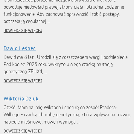
powoduje niedowład prawej strony ciała i utrudnia codzienne
funkcjonowanie. Aby zachować sprawność i robić postępy,
potrzebuję regularnej …
DOWIEDZ SIĘ WIĘCEJ
Dawid Leśner
Dawid ma 8 lat . Urodził się z rozszczepem wargi i podniebienia.
Pod koniec 2025 roku wykryto u niego rzadką mutację
genetyczną ZFHX4, …
DOWIEDZ SIĘ WIĘCEJ
Wiktoria Dziuk
Cześć! Mam na imię Wiktoria i choruję na zespół Pradera-
Williego – rzadką chorobę genetyczną, która wpływa na rozwój,
napięcie mięśniowe, mowę i wymaga …
DOWIEDZ SIĘ WIĘCEJ