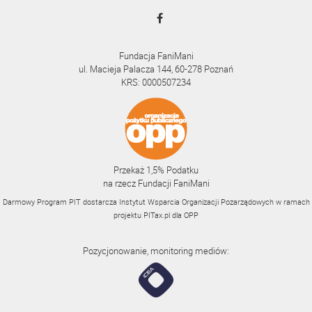
Fundacja FaniMani
ul. Macieja Palacza 144, 60-278 Poznań
KRS: 0000507234
Przekaż 1,5% Podatku
na rzecz Fundacji FaniMani
Darmowy Program PIT dostarcza Instytut Wsparcia Organizacji Pozarządowych w ramach
projektu
PITax.pl
dla OPP
Pozycjonowanie, monitoring mediów: