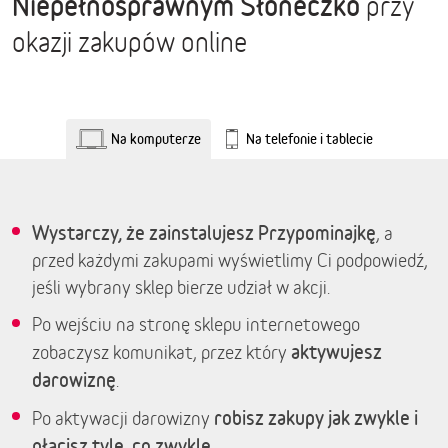
Niepełnosprawnym Słoneczko
przy
okazji zakupów online
Na komputerze
Na telefonie i tablecie
Wystarczy, że zainstalujesz Przypominajkę
, a
przed każdymi zakupami wyświetlimy Ci podpowiedź,
jeśli wybrany sklep bierze udział w akcji.
Po wejściu na stronę sklepu internetowego
aktywujesz
zobaczysz komunikat, przez który
darowiznę
.
robisz zakupy jak zwykle i
Po aktywacji darowizny
płacisz tyle, co zwykle.