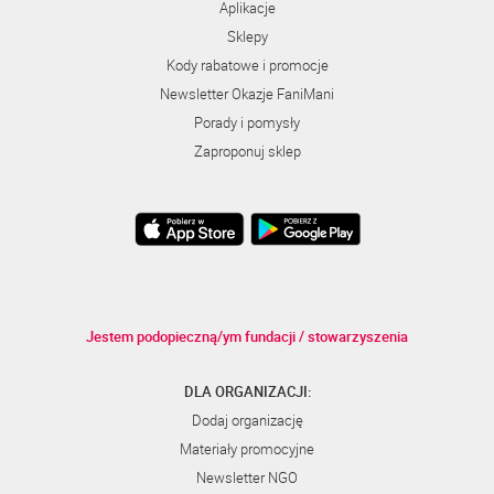
Aplikacje
Sklepy
Kody rabatowe i promocje
Newsletter Okazje FaniMani
Porady i pomysły
Zaproponuj sklep
Jestem podopieczną/ym fundacji / stowarzyszenia
DLA ORGANIZACJI:
Dodaj organizację
Materiały promocyjne
Newsletter NGO