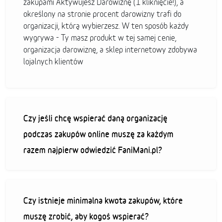
zakupami Aktywujesz Darowiznę (1 kliknięcie!), a
określony na stronie procent darowizny trafi do
organizacji, którą wybierzesz. W ten sposób każdy
wygrywa - Ty masz produkt w tej samej cenie,
organizacja darowiznę, a sklep internetowy zdobywa
lojalnych klientów
Czy jeśli chcę wspierać daną organizację
podczas zakupów online muszę za każdym
razem najpierw odwiedzić FaniMani.pl?
Czy istnieje minimalna kwota zakupów, które
muszę zrobić, aby kogoś wspierać?