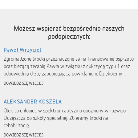
Możesz wspierać bezpośrednio naszych
podopiecznych:
Paweł Wrzyciel
Zgromadzone środki przeznaczone są na finansowanie osprzętu
oraz bieżącą terapię Pawła w związku z cukrzycą typu 1 oraz
odpowiednią dietę zapobiegającą powikłaniom. Dziękujemy …
DOWIEDZ SIĘ WIĘCEJ
ALEKSANDER KOSZELA
Olek to chłopiec w spektrum autyzmu opóźniony w rozwoju.
Uczęszcza do szkoly specjalnej. Zbieramy środki na
rehabilitację.
DOWIEDZ SIĘ WIĘCEJ