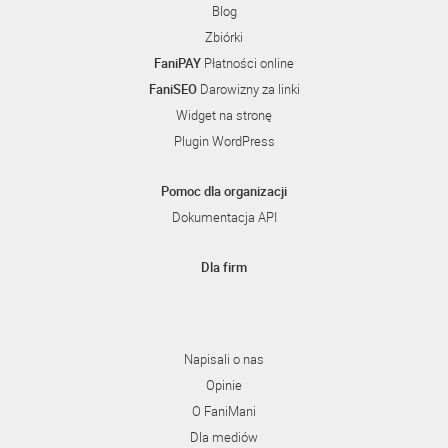
Blog
Zbiórki
FaniPAY
Płatności online
FaniSEO
Darowizny za linki
Widget na stronę
Plugin WordPress
Pomoc dla organizacji
Dokumentacja API
Dla firm
Napisali o nas
Opinie
O FaniMani
Dla mediów