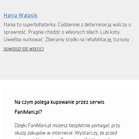
Hania Walasik
Hania to superbohaterka. Codziennie z determinacją walczy o
sprawność. Pragnie chodzić o własnych siłach. Lubi koty.
Uwielbia nurkować. Zbieramy środki na rehabilitację, turnusy …
DOWIEDZ SIĘ WIĘCEJ
Na czym polega kupowanie przez serwis
FaniMani.pl?
Dzięki FaniMani.pl możesz bezpłatnie pomagać przy
okazji zakupów w internecie. Wystarczy, że przed