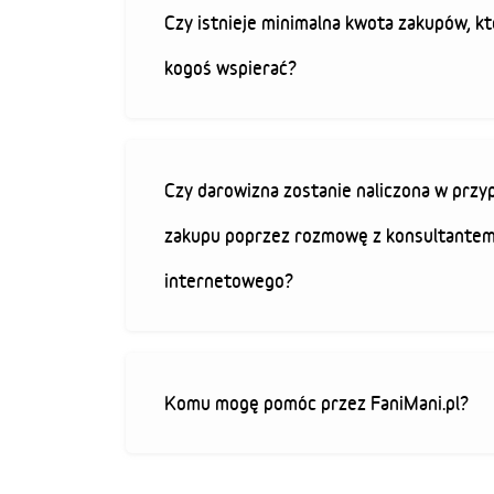
Czy istnieje minimalna kwota zakupów, kt
kogoś wspierać?
Czy darowizna zostanie naliczona w przy
zakupu poprzez rozmowę z konsultantem
internetowego?
Komu mogę pomóc przez FaniMani.pl?