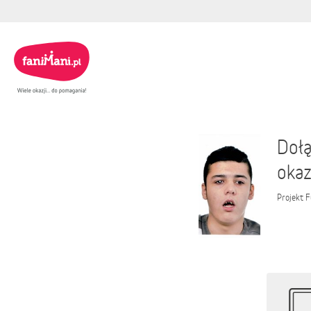
Dołą
okaz
Projekt
F