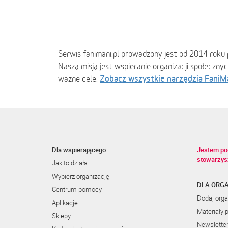
Serwis fanimani.pl prowadzony jest od 2014 roku 
Naszą misją jest wspieranie organizacji społeczny
Zobacz wszystkie narzędzia FaniM
ważne cele.
Dla wspierającego
Jestem po
stowarzys
Jak to działa
Wybierz organizację
DLA ORGA
Centrum pomocy
Dodaj orga
Aplikacje
Materiały 
Sklepy
Newslette