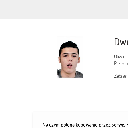
Dwu
Oliwier
Przez a
Zebrane
Na czym polega kupowanie przez serwis F