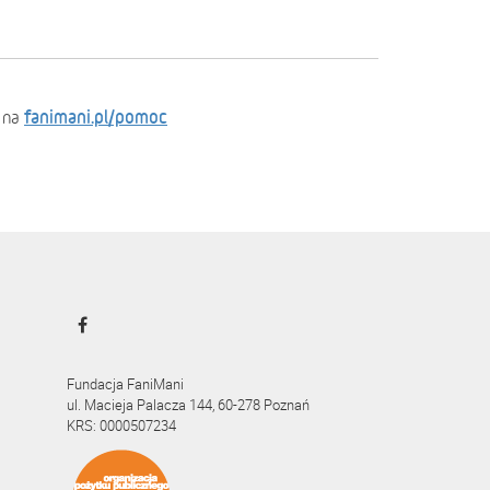
fanimani.pl/pomoc
 na
Fundacja FaniMani
ul. Macieja Palacza 144, 60-278 Poznań
KRS: 0000507234