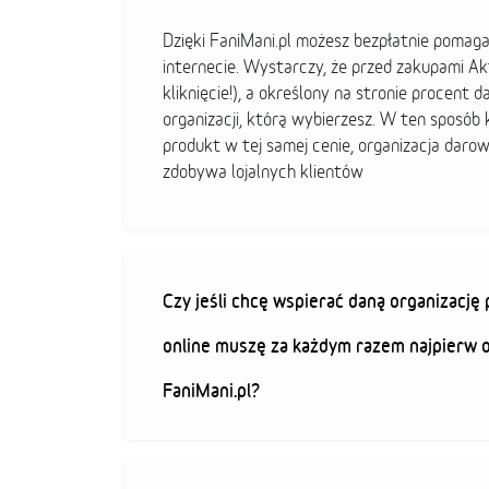
Dzięki FaniMani.pl możesz bezpłatnie pomag
internecie. Wystarczy, że przed zakupami A
kliknięcie!), a określony na stronie procent d
organizacji, którą wybierzesz. W ten sposó
produkt w tej samej cenie, organizacja darow
zdobywa lojalnych klientów
Czy jeśli chcę wspierać daną organizacj
online muszę za każdym razem najpierw 
FaniMani.pl?