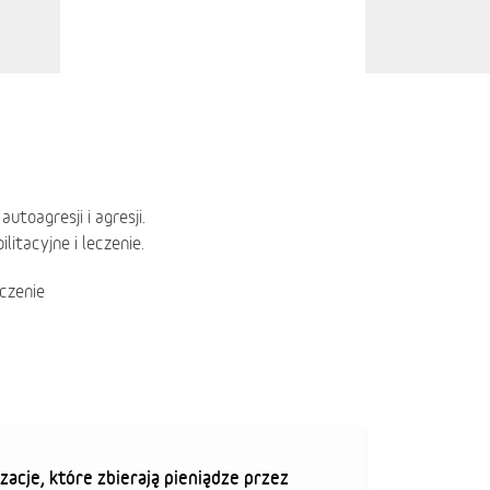
toagresji i agresji.
itacyjne i leczenie.
eczenie
zacje, które zbierają pieniądze przez