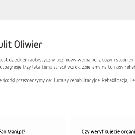
lit Oliwier
 jest dzieckiem autystyczny bez mowy werbalnej z dużym stopniem au
utoagresję trzy lata temu stracił wzrok. Zbieramy na turnusy rehabil
 środki przeznaczymy na: Turnusy rehabilitacyjne, Rehabilitacja, L
aniMani.pl?
Czy weryfikujecie organi