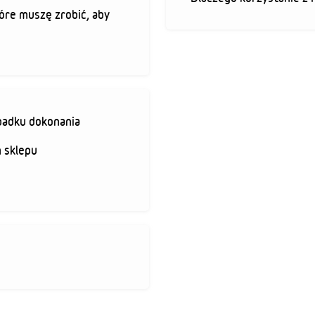
óre muszę zrobić, aby
padku dokonania
 sklepu