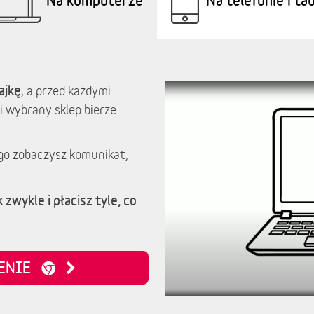
ajkę
, a przed każdymi
i wybrany sklep bierze
go zobaczysz komunikat,
 zwykle i płacisz tyle, co
ZENIE