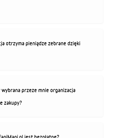
ja otrzyma pieniądze zebrane dzięki
 wybrana przeze mnie organizacja
je zakupy?
FaniMani.pl jest bezpłatne?