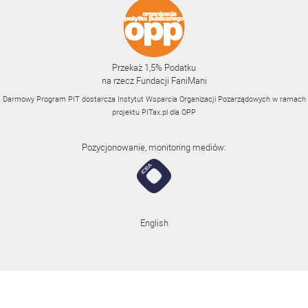
Przekaż 1,5% Podatku
na rzecz Fundacji FaniMani
Darmowy Program PIT dostarcza Instytut Wsparcia Organizacji Pozarządowych w ramach
projektu
PITax.pl
dla OPP
Pozycjonowanie, monitoring mediów:
English