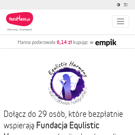
6,14 zł
Hanna podarowała
kupując w
Dołącz do 29 osób, które bezpłatnie
Fundacja Equlistic
wspierają