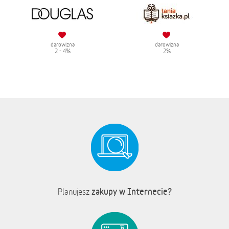
darowizna
darowizna
2 - 4%
2%
zakupy w Internecie?
Planujesz