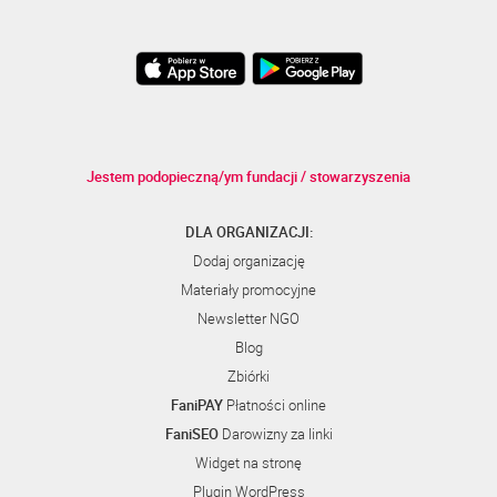
Jestem podopieczną/ym fundacji / stowarzyszenia
DLA ORGANIZACJI:
Dodaj organizację
Materiały promocyjne
Newsletter NGO
Blog
Zbiórki
FaniPAY
Płatności online
FaniSEO
Darowizny za linki
Widget na stronę
Plugin WordPress