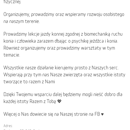
fizycznej.
Organizujemy, prowadzimy oraz wspieramy rozwoju osobistego
na naszym terenie.
Prowadzimy lekcje jazdy konnej zgodnej z biomechaniką ruchu
konia i człowieka zarazem dbając o psychikę jeźdźca i konia.
Również organizujemy oraz prowadzimy warsztaty w tym
temacie.
Wszystkie nasze działanie kierujemy prosto z Naszych serc.
Wspierają przy tym nas Nasze zwierzęta oraz wszystkie istoty
tworzące to razem z Nami
Dzięki Twojemu wsparciu dalej będziemy mogli nieść dobro dla
każdej istoty Razem z Tobą 💖
Więcej o Nas dowiecie się na Naszej stronie na FB ♥️
Adres: