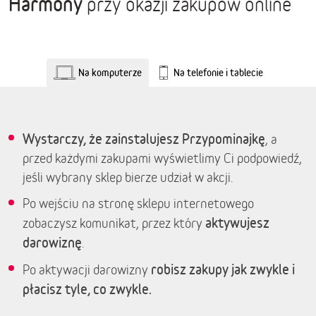
Harmony
przy okazji zakupów online
Na komputerze
Na telefonie i tablecie
Wystarczy, że zainstalujesz Przypominajkę
, a
przed każdymi zakupami wyświetlimy Ci podpowiedź,
jeśli wybrany sklep bierze udział w akcji.
Po wejściu na stronę sklepu internetowego
aktywujesz
zobaczysz komunikat, przez który
darowiznę
.
robisz zakupy jak zwykle i
Po aktywacji darowizny
płacisz tyle, co zwykle.