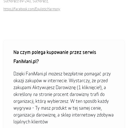
Suchoręcz 89-240, Suchoręcz,
https://facebook.com/EqulisticHarmony
Na czym polega kupowanie przez serwis
FaniMani.pl?
Dzięki FaniMani.pl możesz bezpłatnie pomagać przy
okazji zakupów w internecie. Wystarczy, że przed
zakupami Aktywujesz Darowiznę (1 kliknięcie!), a
określony na stronie procent darowizny trafi do
organizacji, którą wybierzesz. W ten sposób każdy
wygrywa - Ty masz produkt w tej samej cenie,
organizacja darowiznę, a sklep internetowy zdobywa
lojalnych klientów