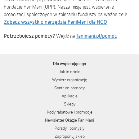
Fundację FaniMani (OPP). Naszą misją jest wspieranie
organizacji społecznych w zbieraniu funduszy na ważne cele.
Zobacz wszystkie narzędzia FaniMani dla NGO
Potrzebujesz pomocy?
fanimani.pl/pomoc
Wejdź na
Dla wspierającego
Jak to działa
Wybierz organizację
Centrum pomocy
Aplikacje
Sklepy
Kody rabatowe i promocje
Newsletter Okazje FaniMani
Porady i pomysły
Zaproponuj sklep