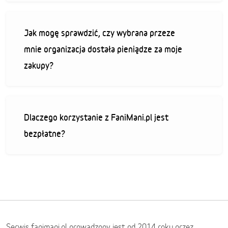
Jak mogę sprawdzić, czy wybrana przeze
mnie organizacja dostała pieniądze za moje
zakupy?
Dlaczego korzystanie z FaniMani.pl jest
bezpłatne?
Serwis fanimani.pl prowadzony jest od 2014 roku przez