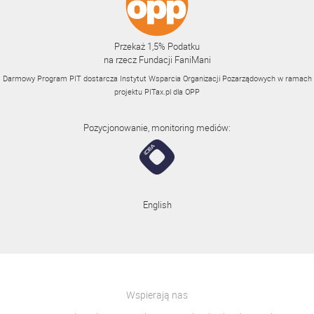
Przekaż 1,5% Podatku
na rzecz Fundacji FaniMani
Darmowy Program PIT dostarcza Instytut Wsparcia Organizacji Pozarządowych w ramach
projektu
PITax.pl
dla OPP
Pozycjonowanie, monitoring mediów:
English
Wspierają nas