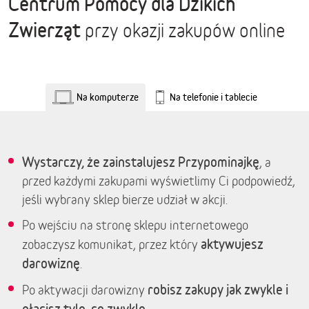
Centrum Pomocy dla Dzikich
Zwierząt
przy okazji zakupów online
Na komputerze
Na telefonie i tablecie
Wystarczy, że zainstalujesz Przypominajkę
, a
przed każdymi zakupami wyświetlimy Ci podpowiedź,
jeśli wybrany sklep bierze udział w akcji.
Po wejściu na stronę sklepu internetowego
aktywujesz
zobaczysz komunikat, przez który
darowiznę
.
robisz zakupy jak zwykle i
Po aktywacji darowizny
płacisz tyle, co zwykle.