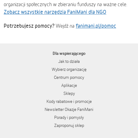
organizacji społecznych w zbieraniu funduszy na ważne cele.
Zobacz wszystkie narzędzia FaniMani dla NGO
Potrzebujesz pomocy?
fanimani.pl/pomoc
Wejdź na
Dla wspierającego
Jak to działa
Wybierz organizację
Centrum pomocy
Aplikacje
Sklepy
Kody rabatowe i promocje
Newsletter Okazje FaniMani
Porady i pomysły
Zaproponuj sklep