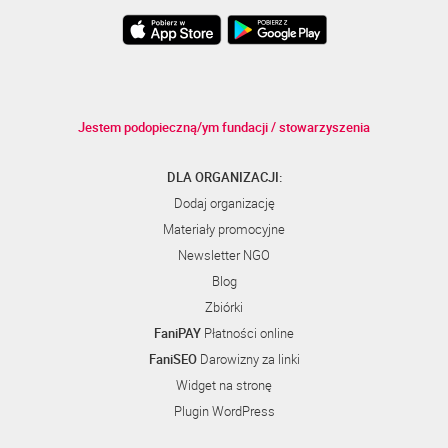
Jestem podopieczną/ym fundacji / stowarzyszenia
DLA ORGANIZACJI:
Dodaj organizację
Materiały promocyjne
Newsletter NGO
Blog
Zbiórki
FaniPAY
Płatności online
FaniSEO
Darowizny za linki
Widget na stronę
Plugin WordPress