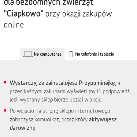
dla bezdomnych zwierząt
''Ciapkowo''
przy okazji zakupów
online
Na komputerze
Na telefonie i tablecie
Wystarczy, że zainstalujesz Przypominajkę
, a
przed każdymi zakupami wyświetlimy Ci podpowiedź,
jeśli wybrany sklep bierze udział w akcji.
Po wejściu na stronę sklepu internetowego
aktywujesz
zobaczysz komunikat, przez który
darowiznę
.