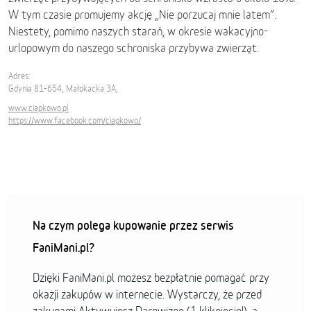
W tym czasie promujemy akcję „Nie porzucaj mnie latem”.
Niestety, pomimo naszych starań, w okresie wakacyjno-
urlopowym do naszego schroniska przybywa zwierząt.
Adres:
Gdynia 81-654, Małokacka 3A,
www.ciapkowo.pl
https://www.facebook.com/ciapkowo/
Na czym polega kupowanie przez serwis
FaniMani.pl?
Dzięki FaniMani.pl możesz bezpłatnie pomagać przy
okazji zakupów w internecie. Wystarczy, że przed