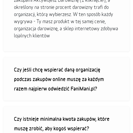
zakupami Aktywujesz Darowiznę (1 kliknięcie!), a
określony na stronie procent darowizny trafi do
organizacji, którą wybierzesz. W ten sposób każdy
wygrywa - Ty masz produkt w tej samej cenie,
organizacja darowiznę, a sklep internetowy zdobywa
lojalnych klientów
Czy jeśli chcę wspierać daną organizację
podczas zakupów online muszę za każdym
razem najpierw odwiedzić FaniMani.pl?
Czy istnieje minimalna kwota zakupów, które
muszę zrobić, aby kogoś wspierać?