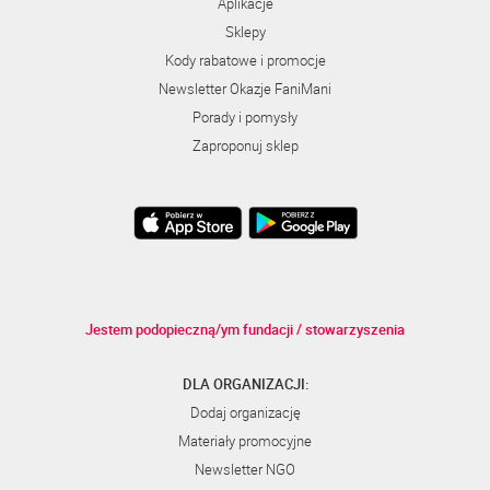
Aplikacje
Sklepy
Kody rabatowe i promocje
Newsletter Okazje FaniMani
Porady i pomysły
Zaproponuj sklep
Jestem podopieczną/ym fundacji / stowarzyszenia
DLA ORGANIZACJI:
Dodaj organizację
Materiały promocyjne
Newsletter NGO