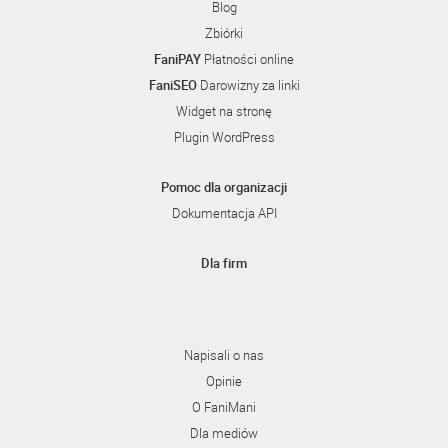
Blog
Zbiórki
FaniPAY
Płatności online
FaniSEO
Darowizny za linki
Widget na stronę
Plugin WordPress
Pomoc dla organizacji
Dokumentacja API
Dla firm
Napisali o nas
Opinie
O FaniMani
Dla mediów