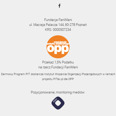
Fundacja FaniMani
ul. Macieja Palacza 144, 60-278 Poznań
KRS: 0000507234
Przekaż 1,5% Podatku
na rzecz Fundacji FaniMani
Darmowy Program PIT dostarcza Instytut Wsparcia Organizacji Pozarządowych w ramach
projektu
PITax.pl
dla OPP
Pozycjonowanie, monitoring mediów: