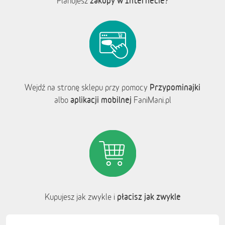
zakupy w Internecie?
Planujesz
Przypominajki
Wejdź na stronę sklepu przy pomocy
aplikacji mobilnej
albo
FaniMani.pl
płacisz jak zwykle
Kupujesz jak zwykle i