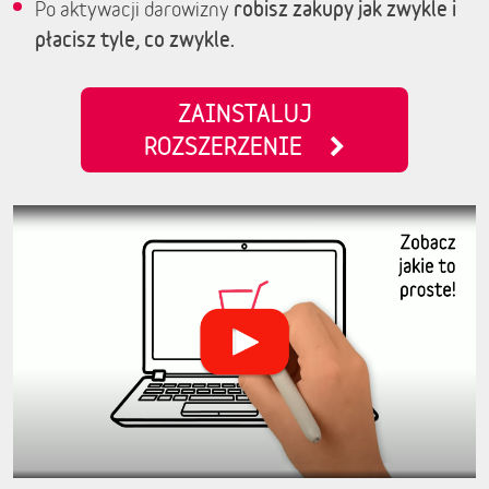
robisz zakupy jak zwykle i
Po aktywacji darowizny
płacisz tyle, co zwykle.
ZAINSTALUJ
ROZSZERZENIE