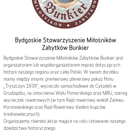
Bydgoskie Stowarzyszenie Miłośników
Zabytków Bunkier
Bydgoskie Stowarzyszenie Miłośników Zabytków Bunkier jest
organizatorem lub współorganizatorem imprez dotyczących
historii naszego regionu oraz całej Polski. W swoim dorobku
mamy między innymi: premierowy plenerowy pokaz filmu
„Tryszczyn 1939”, wycieczki samochodowe do Cytadeli w
Grudziądzu, na umocnienia Wału Pomorskiego oraz MRU, szereg
wycieczek rowerowych (w tym Rajd rowerowy wokół Zalewu
Koronowskiego oraz Rajd Rowerowy śladem kupców
średniowiecznych).
Organizujemy również akcje mające na celu ratowanie naszego
dziedzictwa historycznego.