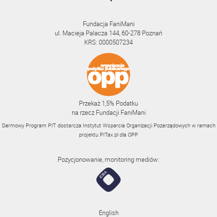
Fundacja FaniMani
ul. Macieja Palacza 144, 60-278 Poznań
KRS: 0000507234
Przekaż 1,5% Podatku
na rzecz Fundacji FaniMani
Darmowy Program PIT dostarcza Instytut Wsparcia Organizacji Pozarządowych w ramach
projektu
PITax.pl
dla OPP
Pozycjonowanie, monitoring mediów:
English