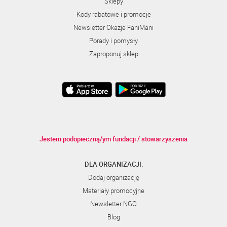
Sklepy
Kody rabatowe i promocje
Newsletter Okazje FaniMani
Porady i pomysły
Zaproponuj sklep
Jestem podopieczną/ym fundacji / stowarzyszenia
DLA ORGANIZACJI:
Dodaj organizację
Materiały promocyjne
Newsletter NGO
Blog