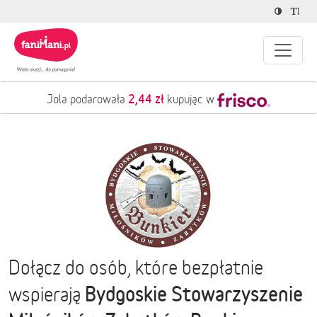
2,44 zł
Jola podarowała
kupując w
Dołącz do osób, które bezpłatnie
Bydgoskie Stowarzyszenie
wspierają