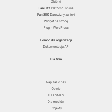
Zbiórki
FaniPAY
Płatności online
FaniSEO
Darowizny za linki
Widget na stronę
Plugin WordPress
Pomoc dla organizacji
Dokumentacja API
Dla firm
Napisali o nas
Opinie
O FaniMani
Dla mediów
Projekty