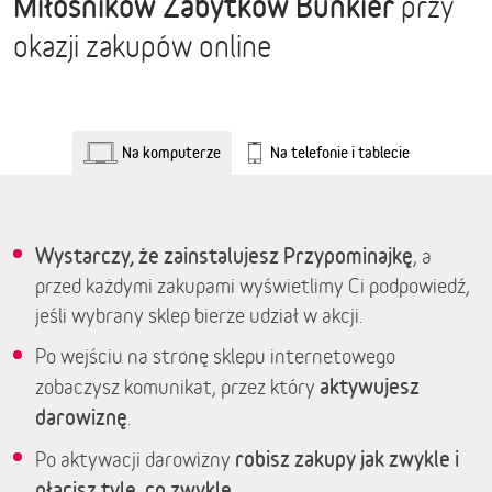
Miłośników Zabytków Bunkier
przy
okazji zakupów online
Na komputerze
Na telefonie i tablecie
Wystarczy, że zainstalujesz Przypominajkę
, a
przed każdymi zakupami wyświetlimy Ci podpowiedź,
jeśli wybrany sklep bierze udział w akcji.
Po wejściu na stronę sklepu internetowego
aktywujesz
zobaczysz komunikat, przez który
darowiznę
.
robisz zakupy jak zwykle i
Po aktywacji darowizny
płacisz tyle, co zwykle.