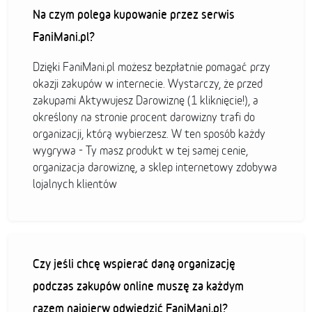
Na czym polega kupowanie przez serwis
FaniMani.pl?
Dzięki FaniMani.pl możesz bezpłatnie pomagać przy
okazji zakupów w internecie. Wystarczy, że przed
zakupami Aktywujesz Darowiznę (1 kliknięcie!), a
określony na stronie procent darowizny trafi do
organizacji, którą wybierzesz. W ten sposób każdy
wygrywa - Ty masz produkt w tej samej cenie,
organizacja darowiznę, a sklep internetowy zdobywa
lojalnych klientów
Czy jeśli chcę wspierać daną organizację
podczas zakupów online muszę za każdym
razem najpierw odwiedzić FaniMani.pl?