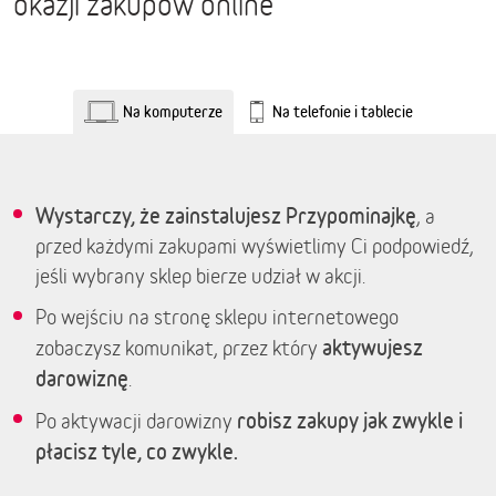
okazji zakupów online
Na komputerze
Na telefonie i tablecie
Wystarczy, że zainstalujesz Przypominajkę
, a
przed każdymi zakupami wyświetlimy Ci podpowiedź,
jeśli wybrany sklep bierze udział w akcji.
Po wejściu na stronę sklepu internetowego
aktywujesz
zobaczysz komunikat, przez który
darowiznę
.
robisz zakupy jak zwykle i
Po aktywacji darowizny
płacisz tyle, co zwykle.