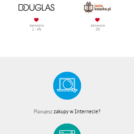
darowizna
darowizna
2 - 4%
2%
zakupy w Internecie?
Planujesz