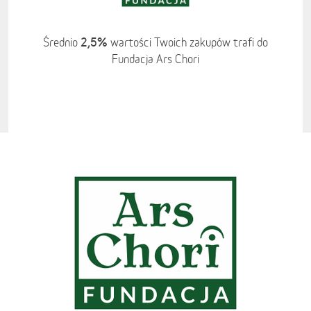
2,5%
Średnio
wartości Twoich zakupów trafi do
Fundacja Ars Chori