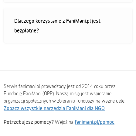
Dlaczego korzystanie z FaniMani.pl jest
bezpłatne?
Serwis fanimani.pl prowadzony jest od 2014 roku przez
Fundację FaniMani (OPP). Naszą misją jest wspieranie
organizacji społecznych w zbieraniu funduszy na ważne cele.
Zobacz wszystkie narzędzia FaniMani dla NGO
Potrzebujesz pomocy?
fanimani.pl/pomoc
Wejdź na