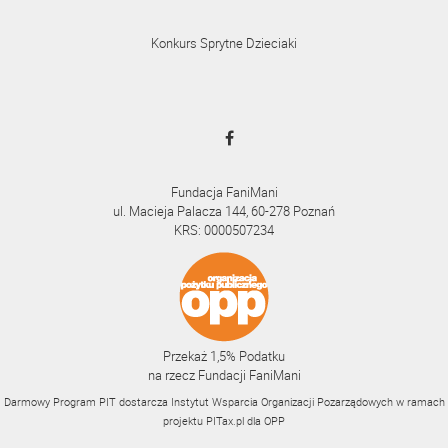
Konkurs Sprytne Dzieciaki
Fundacja FaniMani
ul. Macieja Palacza 144, 60-278 Poznań
KRS: 0000507234
Przekaż 1,5% Podatku
na rzecz Fundacji FaniMani
Darmowy Program PIT dostarcza Instytut Wsparcia Organizacji Pozarządowych w ramach
projektu
PITax.pl
dla OPP