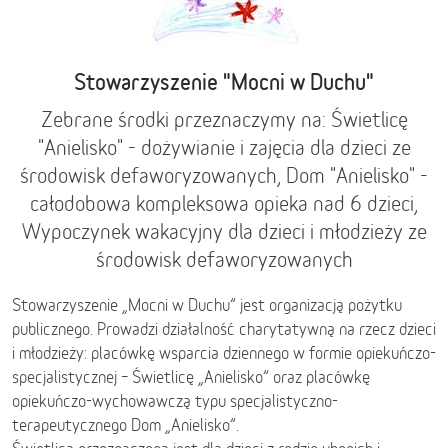
Stowarzyszenie "Mocni w Duchu"
Zebrane środki przeznaczymy na: Świetlicę
"Anielisko" - dożywianie i zajęcia dla dzieci ze
środowisk defaworyzowanych, Dom "Anielisko" -
całodobowa kompleksowa opieka nad 6 dzieci,
Wypoczynek wakacyjny dla dzieci i młodzieży ze
środowisk defaworyzowanych
Stowarzyszenie „Mocni w Duchu” jest organizacją pożytku
publicznego. Prowadzi działalność charytatywną na rzecz dzieci
i młodzieży: placówkę wsparcia dziennego w formie opiekuńczo-
specjalistycznej – Świetlicę „Anielisko” oraz placówkę
opiekuńczo-wychowawczą typu specjalistyczno-
terapeutycznego Dom „Anielisko”.