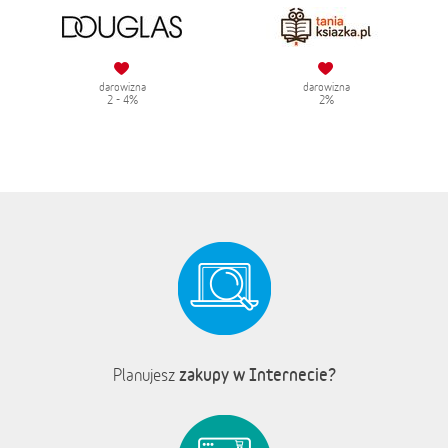
darowizna
darowizna
2 - 4%
2%
zakupy w Internecie?
Planujesz