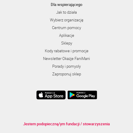
Dla wspierającego
Jak to działa
Wybierz organizację
Centrum pomocy
Aplikacje
Sklepy
Kody rabatowe i promocje
Newsletter Okazje FaniMani
Porady i pomysły
Zaproponuj sklep
Jestem podopieczną/ym fundacji / stowarzyszenia