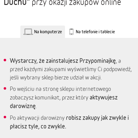
Duchu"
przy okazji zakupów online
Na komputerze
Na telefonie i tablecie
Wystarczy, że zainstalujesz Przypominajkę
, a
przed każdymi zakupami wyświetlimy Ci podpowiedź,
jeśli wybrany sklep bierze udział w akcji.
Po wejściu na stronę sklepu internetowego
aktywujesz
zobaczysz komunikat, przez który
darowiznę
.
robisz zakupy jak zwykle i
Po aktywacji darowizny
płacisz tyle, co zwykle.