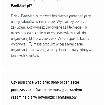
FaniMani.pl?
Dzięki FaniMani.pl możesz bezpłatnie pomagać przy
okazji zakupów w internecie. Wystarczy, że przed
zakupami Aktywujesz Darowiznę (1 kliknięcie!), a
określony na stronie procent darowizny trafi do
organizacji, którą wybierzesz. W ten sposób każdy
wygrywa - Ty masz produkt w tej samej cenie,
organizacja darowiznę, a sklep internetowy zdobywa
lojalnych klientów
Czy jeśli chcę wspierać daną organizację
podczas zakupów online muszę za każdym
razem najpierw odwiedzić FaniMani.pl?