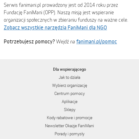
Serwis fanimani.pl prowadzony jest od 2014 roku przez
Fundację FaniMani (OPP). Naszą misją jest wspieranie
organizacji społecznych w zbieraniu funduszy na ważne cele.
Zobacz wszystkie narzędzia FaniMani dla NGO
Potrzebujesz pomocy?
fanimani.pl/pomoc
Wejdź na
Dla wspierającego
Jak to działa
Wybierz organizację
Centrum pomocy
Aplikacje
Sklepy
Kody rabatowe i promocje
Newsletter Okazje FaniMani
Porady i pomysły