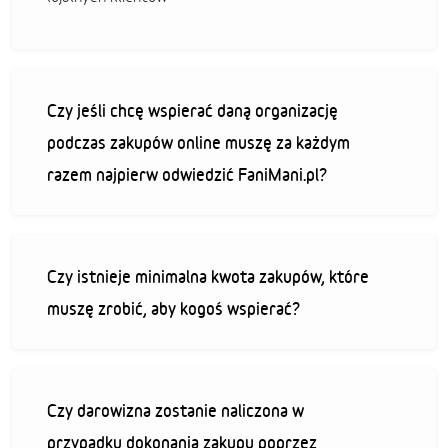
Czy jeśli chcę wspierać daną organizację
podczas zakupów online muszę za każdym
razem najpierw odwiedzić FaniMani.pl?
Czy istnieje minimalna kwota zakupów, które
muszę zrobić, aby kogoś wspierać?
Czy darowizna zostanie naliczona w
przypadku dokonania zakupu poprzez