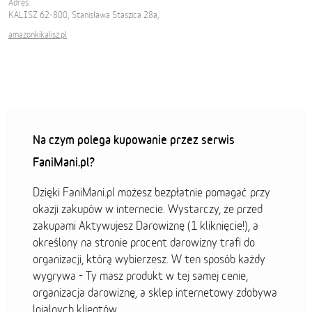
Adres:
KALISZ 62-800, Stanisława Staszica 28a,
amazonkikalisz.pl
Na czym polega kupowanie przez serwis
FaniMani.pl?
Dzięki FaniMani.pl możesz bezpłatnie pomagać przy
okazji zakupów w internecie. Wystarczy, że przed
zakupami Aktywujesz Darowiznę (1 kliknięcie!), a
określony na stronie procent darowizny trafi do
organizacji, którą wybierzesz. W ten sposób każdy
wygrywa - Ty masz produkt w tej samej cenie,
organizacja darowiznę, a sklep internetowy zdobywa
lojalnych klientów