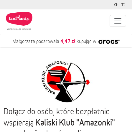
4,47 zł
Małgorzata podarowała
kupując w
Dołącz do osób, które bezpłatnie
Kaliski Klub "Amazonki"
wspierają