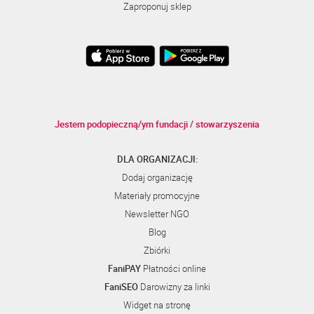
Zaproponuj sklep
Jestem podopieczną/ym fundacji / stowarzyszenia
DLA ORGANIZACJI:
Dodaj organizację
Materiały promocyjne
Newsletter NGO
Blog
Zbiórki
FaniPAY
Płatności online
FaniSEO
Darowizny za linki
Widget na stronę