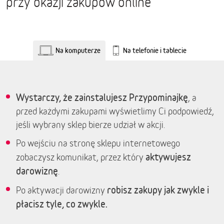
przy okazji zakupów online
Na komputerze
Na telefonie i tablecie
Wystarczy, że zainstalujesz Przypominajkę
, a
przed każdymi zakupami wyświetlimy Ci podpowiedź,
jeśli wybrany sklep bierze udział w akcji.
Po wejściu na stronę sklepu internetowego
aktywujesz
zobaczysz komunikat, przez który
darowiznę
.
robisz zakupy jak zwykle i
Po aktywacji darowizny
płacisz tyle, co zwykle.