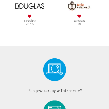
darowizna
darowizna
2 - 4%
2%
zakupy w Internecie?
Planujesz