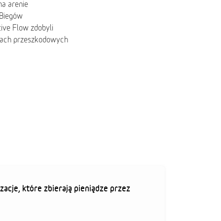
na arenie
 Biegów
ive Flow zdobyli
dach przeszkodowych
zacje, które zbierają pieniądze przez