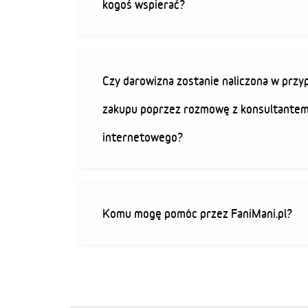
kogoś wspierać?
Czy darowizna zostanie naliczona w przy
zakupu poprzez rozmowę z konsultantem
internetowego?
Komu mogę pomóc przez FaniMani.pl?