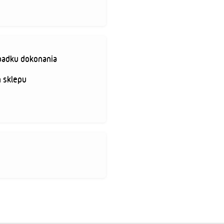
padku dokonania
 sklepu