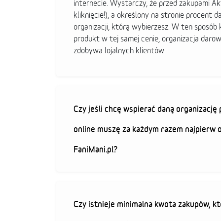
internecie. Wystarczy, że przed zakupami A
kliknięcie!), a określony na stronie procent d
organizacji, którą wybierzesz. W ten sposó
produkt w tej samej cenie, organizacja darow
zdobywa lojalnych klientów
Czy jeśli chcę wspierać daną organizacj
online muszę za każdym razem najpierw 
FaniMani.pl?
Czy istnieje minimalna kwota zakupów, kt