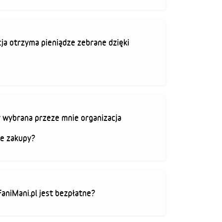
ja otrzyma pieniądze zebrane dzięki
 wybrana przeze mnie organizacja
je zakupy?
FaniMani.pl jest bezpłatne?