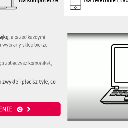
ajkę
, a przed każdymi
i wybrany sklep bierze
go zobaczysz komunikat,
 zwykle i płacisz tyle, co
ZENIE