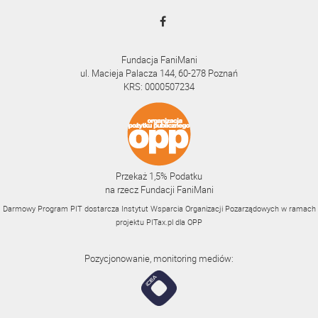
Fundacja FaniMani
ul. Macieja Palacza 144, 60-278 Poznań
KRS: 0000507234
Przekaż 1,5% Podatku
na rzecz Fundacji FaniMani
Darmowy Program PIT dostarcza Instytut Wsparcia Organizacji Pozarządowych w ramach
projektu
PITax.pl
dla OPP
Pozycjonowanie, monitoring mediów: