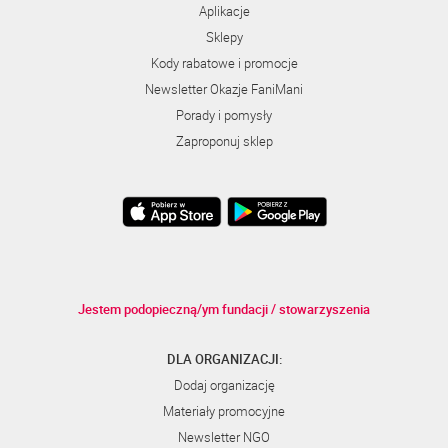
Aplikacje
Sklepy
Kody rabatowe i promocje
Newsletter Okazje FaniMani
Porady i pomysły
Zaproponuj sklep
Jestem podopieczną/ym fundacji / stowarzyszenia
DLA ORGANIZACJI:
Dodaj organizację
Materiały promocyjne
Newsletter NGO