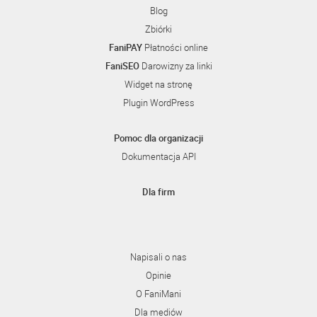
Blog
Zbiórki
FaniPAY
Płatności online
FaniSEO
Darowizny za linki
Widget na stronę
Plugin WordPress
Pomoc dla organizacji
Dokumentacja API
Dla firm
Napisali o nas
Opinie
O FaniMani
Dla mediów