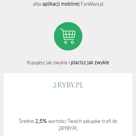
aplikacji mobilnej
albo
FaniMani.pl
płacisz jak zwykle
Kupujesz jak zwykle i
2,5%
Średnio
wartości Twoich zakupów trafi do
2RYBY.PL