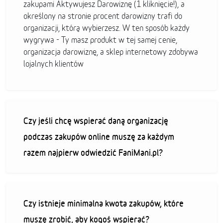
zakupami Aktywujesz Darowiznę (1 kliknięcie!), a
określony na stronie procent darowizny trafi do
organizacji, którą wybierzesz. W ten sposób każdy
wygrywa - Ty masz produkt w tej samej cenie,
organizacja darowiznę, a sklep internetowy zdobywa
lojalnych klientów
Czy jeśli chcę wspierać daną organizację
podczas zakupów online muszę za każdym
razem najpierw odwiedzić FaniMani.pl?
Czy istnieje minimalna kwota zakupów, które
muszę zrobić, aby kogoś wspierać?