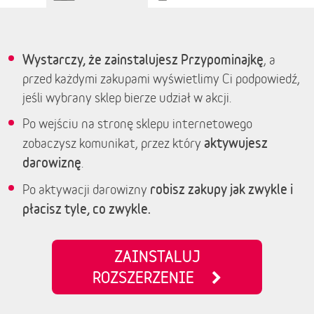
Wystarczy, że zainstalujesz Przypominajkę
, a
przed każdymi zakupami wyświetlimy Ci podpowiedź,
jeśli wybrany sklep bierze udział w akcji.
Po wejściu na stronę sklepu internetowego
aktywujesz
zobaczysz komunikat, przez który
darowiznę
.
robisz zakupy jak zwykle i
Po aktywacji darowizny
płacisz tyle, co zwykle.
ZAINSTALUJ
ROZSZERZENIE