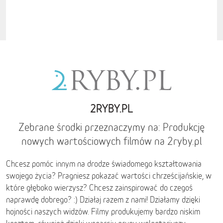
2RYBY.PL
Zebrane środki przeznaczymy na: Produkcję
nowych wartościowych filmów na 2ryby.pl
Chcesz pomóc innym na drodze świadomego kształtowania
swojego życia? Pragniesz pokazać wartości chrześcijańskie, w
które głęboko wierzysz? Chcesz zainspirować do czegoś
naprawdę dobrego? :) Działaj razem z nami! Działamy dzięki
hojności naszych widzów. Filmy produkujemy bardzo niskim