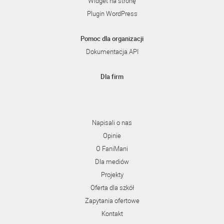
Widget na stronę
Plugin WordPress
Pomoc dla organizacji
Dokumentacja API
Dla firm
Napisali o nas
Opinie
O FaniMani
Dla mediów
Projekty
Oferta dla szkół
Zapytania ofertowe
Kontakt