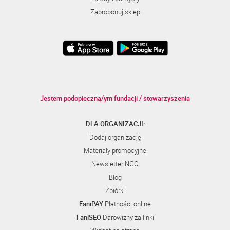
Zaproponuj sklep
Jestem podopieczną/ym fundacji / stowarzyszenia
DLA ORGANIZACJI:
Dodaj organizację
Materiały promocyjne
Newsletter NGO
Blog
Zbiórki
FaniPAY
Płatności online
FaniSEO
Darowizny za linki