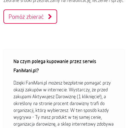
Zebrane środki przeznaczamy na rehabilitację, leczenie i sprzęt.
Pomóż zbierać
Na czym polega kupowanie przez serwis
FaniMani.pl?
Dzięki FaniMani.pl możesz bezpłatnie pomagać przy
okazji zakupów w internecie. Wystarczy, że przed
zakupami Aktywujesz Darowiznę (1 kliknięcie!), a
określony na stronie procent darowizny trafi do
organizacji, którą wybierzesz. W ten sposób każdy
wygrywa - Ty masz produkt w tej samej cenie,
organizacja darowiznę, a sklep internetowy zdobywa