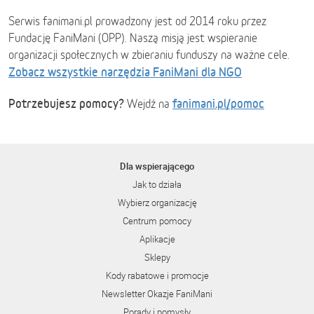
Serwis fanimani.pl prowadzony jest od 2014 roku przez
Fundację FaniMani (OPP). Naszą misją jest wspieranie
organizacji społecznych w zbieraniu funduszy na ważne cele.
Zobacz wszystkie narzędzia FaniMani dla NGO
Potrzebujesz pomocy?
fanimani.pl/pomoc
Wejdź na
Dla wspierającego
Jak to działa
Wybierz organizację
Centrum pomocy
Aplikacje
Sklepy
Kody rabatowe i promocje
Newsletter Okazje FaniMani
Porady i pomysły