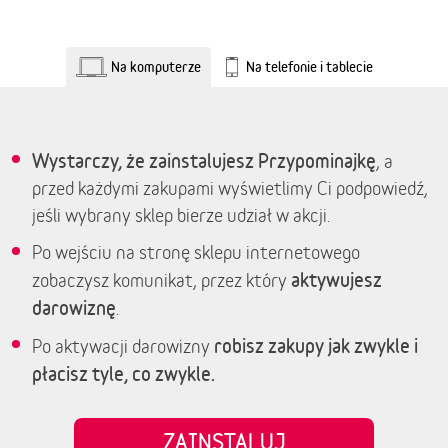
Na komputerze
Na telefonie i tablecie
Wystarczy, że zainstalujesz Przypominajkę
, a
przed każdymi zakupami wyświetlimy Ci podpowiedź,
jeśli wybrany sklep bierze udział w akcji.
Po wejściu na stronę sklepu internetowego
aktywujesz
zobaczysz komunikat, przez który
darowiznę
.
robisz zakupy jak zwykle i
Po aktywacji darowizny
płacisz tyle, co zwykle.
ZAINSTALUJ