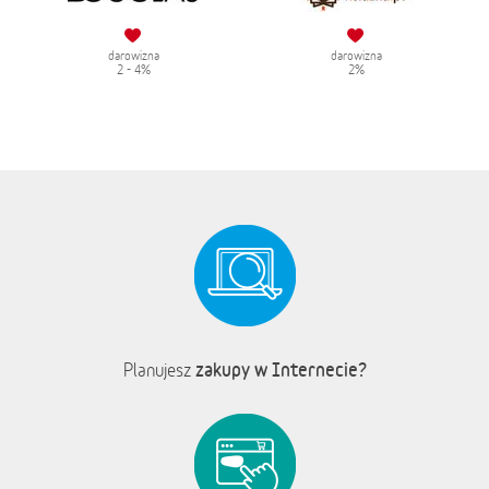
darowizna
darowizna
2 - 4%
2%
zakupy w Internecie?
Planujesz