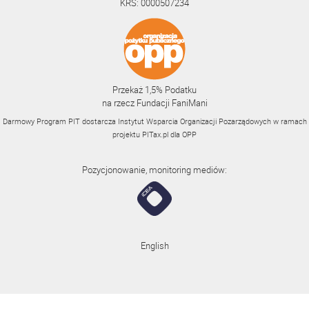
KRS: 0000507234
Przekaż 1,5% Podatku
na rzecz Fundacji FaniMani
Darmowy Program PIT dostarcza Instytut Wsparcia Organizacji Pozarządowych w ramach
projektu
PITax.pl
dla OPP
Pozycjonowanie, monitoring mediów:
English