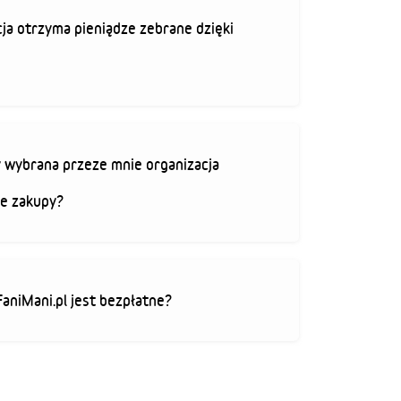
ja otrzyma pieniądze zebrane dzięki
 wybrana przeze mnie organizacja
je zakupy?
FaniMani.pl jest bezpłatne?