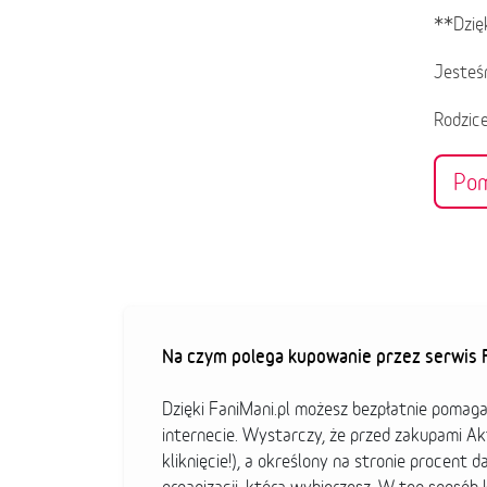
**Dzięk
Jesteś
Rodzice
Po
Na czym polega kupowanie przez serwis F
Dzięki FaniMani.pl możesz bezpłatnie pomag
internecie. Wystarczy, że przed zakupami A
kliknięcie!), a określony na stronie procent d