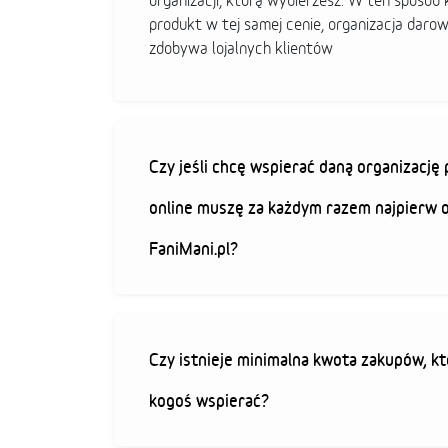
organizacji, którą wybierzesz. W ten sposó
produkt w tej samej cenie, organizacja darow
zdobywa lojalnych klientów
Czy jeśli chcę wspierać daną organizacj
online muszę za każdym razem najpierw 
FaniMani.pl?
Czy istnieje minimalna kwota zakupów, kt
kogoś wspierać?