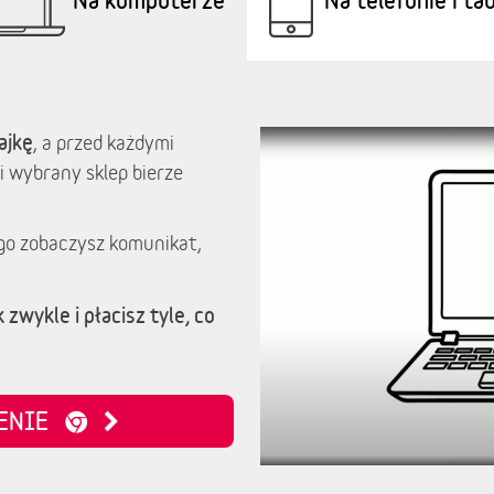
ajkę
, a przed każdymi
i wybrany sklep bierze
go zobaczysz komunikat,
 zwykle i płacisz tyle, co
ZENIE