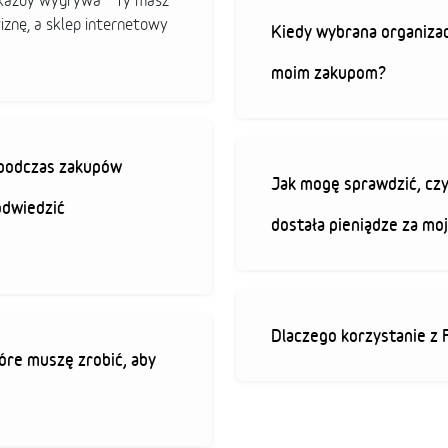
b każdy wygrywa - Ty masz
iznę, a sklep internetowy
Kiedy wybrana organizac
moim zakupom?
ę podczas zakupów
Jak mogę sprawdzić, czy
odwiedzić
dostała pieniądze za mo
Dlaczego korzystanie z 
óre muszę zrobić, aby