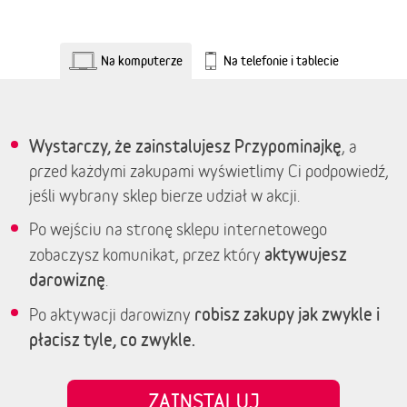
Na komputerze
Na telefonie i tablecie
Wystarczy, że zainstalujesz Przypominajkę
, a
przed każdymi zakupami wyświetlimy Ci podpowiedź,
jeśli wybrany sklep bierze udział w akcji.
Po wejściu na stronę sklepu internetowego
aktywujesz
zobaczysz komunikat, przez który
darowiznę
.
robisz zakupy jak zwykle i
Po aktywacji darowizny
płacisz tyle, co zwykle.
ZAINSTALUJ