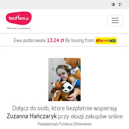
13.24 zł
Ewa podarowała
By buying from
Dołącz do osób, które bezpłatnie wspierają
Zuzanna Hańczaryk
przy okazji zakupów online
Podopieczna/y
Fundacja Złotowianka