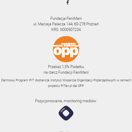
Fundacja FaniMani
ul. Macieja Palacza 144, 60-278 Poznań
KRS: 0000507234
Przekaż 1,5% Podatku
na rzecz Fundacji FaniMani
Darmowy Program PIT dostarcza Instytut Wsparcia Organizacji Pozarządowych w ramach
projektu
PITax.pl
dla OPP
Pozycjonowanie, monitoring mediów: