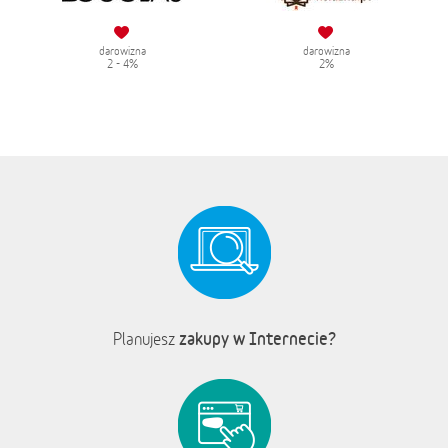
darowizna
darowizna
2 - 4%
2%
zakupy w Internecie?
Planujesz