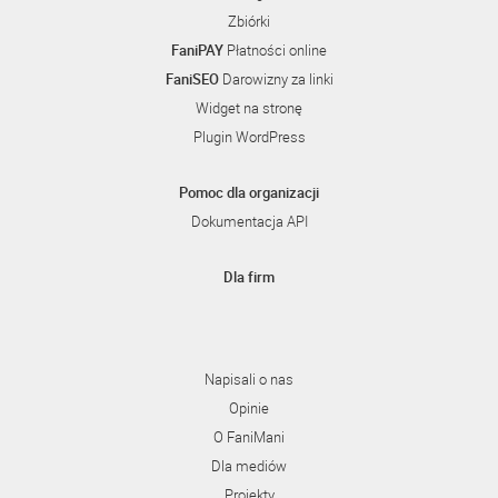
Zbiórki
FaniPAY
Płatności online
FaniSEO
Darowizny za linki
Widget na stronę
Plugin WordPress
Pomoc dla organizacji
Dokumentacja API
Dla firm
Napisali o nas
Opinie
O FaniMani
Dla mediów
Projekty