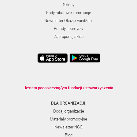
Sklepy
Kody rabatowe i promocje
Newsletter Okazje FaniMani
Porady i pomysły
Zaproponuj sklep
Jestem podopieczną/ym fundacji / stowarzyszenia
DLA ORGANIZACJI:
Dodaj organizację
Materiały promocyjne
Newsletter NGO
Blog