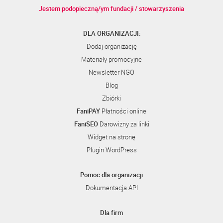
Jestem podopieczną/ym fundacji / stowarzyszenia
DLA ORGANIZACJI:
Dodaj organizację
Materiały promocyjne
Newsletter NGO
Blog
Zbiórki
FaniPAY
Płatności online
FaniSEO
Darowizny za linki
Widget na stronę
Plugin WordPress
Pomoc dla organizacji
Dokumentacja API
Dla firm