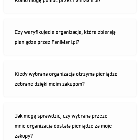
Komu mogę pomóc przez FaniMani.pl?
Czy weryfikujecie organizacje, które zbierają
pieniądze przez FaniMani.pl?
Kiedy wybrana organizacja otrzyma pieniądze
zebrane dzięki moim zakupom?
Jak mogę sprawdzić, czy wybrana przeze
mnie organizacja dostała pieniądze za moje
zakupy?