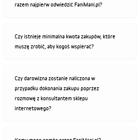
razem najpierw odwiedzić FaniMani.pl?
Czy istnieje minimalna kwota zakupów, które
muszę zrobić, aby kogoś wspierać?
Czy darowizna zostanie naliczona w
przypadku dokonania zakupu poprzez
rozmowę z konsultantem sklepu
internetowego?