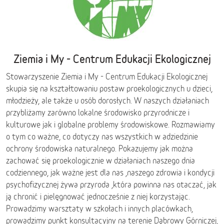
Ziemia i My - Centrum Edukacji Ekologicznej
Stowarzyszenie Ziemia i My - Centrum Edukacji Ekologicznej
skupia się na kształtowaniu postaw proekologicznych u dzieci,
młodzieży, ale także u osób dorosłych. W naszych działaniach
przybliżamy zarówno lokalne środowisko przyrodnicze i
kulturowe jak i globalne problemy środowiskowe. Rozmawiamy
o tym co ważne, co dotyczy nas wszystkich w adziedzinie
ochrony środowiska naturalnego. Pokazujemy jak można
zachować się proekologicznie w działaniach naszego dnia
codziennego, jak ważne jest dla nas ,naszego zdrowia i kondycji
psychofizycznej żywa przyroda ,która powinna nas otaczać, jak
ją chronić i pielęgnować jednocześnie z niej korzystając.
Prowadzimy warsztaty w szkołach i innych placówkach,
prowadzimy punkt konsultacyjny na terenie Dąbrowy Górniczej,