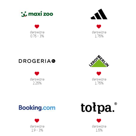
darowizna
darowizna
0.75 - 3%
1.75%
darowizna
darowizna
2.25%
1.75%
darowizna
darowizna
1.9 - 3%
1.5%