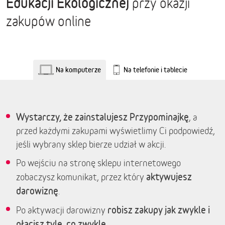
Edukacji Ekologicznej
przy okazji
zakupów online
Na komputerze
Na telefonie i tablecie
Wystarczy, że zainstalujesz Przypominajkę
, a
przed każdymi zakupami wyświetlimy Ci podpowiedź,
jeśli wybrany sklep bierze udział w akcji.
Po wejściu na stronę sklepu internetowego
aktywujesz
zobaczysz komunikat, przez który
darowiznę
.
robisz zakupy jak zwykle i
Po aktywacji darowizny
płacisz tyle, co zwykle.