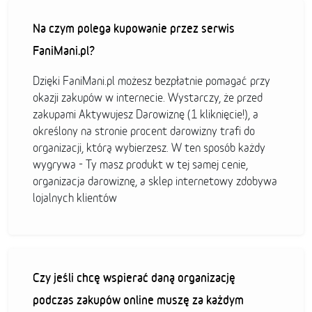
Na czym polega kupowanie przez serwis
FaniMani.pl?
Dzięki FaniMani.pl możesz bezpłatnie pomagać przy
okazji zakupów w internecie. Wystarczy, że przed
zakupami Aktywujesz Darowiznę (1 kliknięcie!), a
określony na stronie procent darowizny trafi do
organizacji, którą wybierzesz. W ten sposób każdy
wygrywa - Ty masz produkt w tej samej cenie,
organizacja darowiznę, a sklep internetowy zdobywa
lojalnych klientów
Czy jeśli chcę wspierać daną organizację
podczas zakupów online muszę za każdym