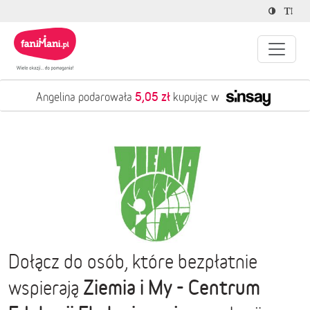
5,05 zł
Angelina podarowała
kupując w
Dołącz do osób, które bezpłatnie
Ziemia i My - Centrum
wspierają