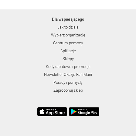
Dla wspierającego
Jak to działa
Wybierz organizację
Centrum pomocy
Aplikacje
Sklepy
Kody rabatowe i promocje
Newsletter Okazje FaniMani
Porady i pomysły
Zaproponuj sklep