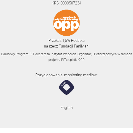
KRS: 0000507234
Przekaż 1,5% Podatku
na rzecz Fundacji FaniMani
Darmowy Program PIT dostarcza Instytut Wsparcia Organizacji Pozarządowych w ramach
projektu
PITax.pl
dla OPP
Pozycjonowanie, monitoring mediów:
English