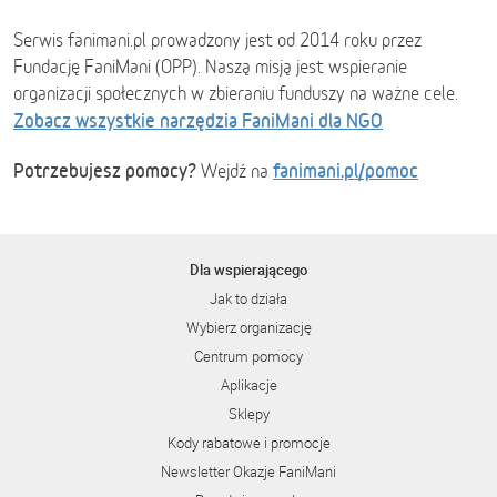
Serwis fanimani.pl prowadzony jest od 2014 roku przez
Fundację FaniMani (OPP). Naszą misją jest wspieranie
organizacji społecznych w zbieraniu funduszy na ważne cele.
Zobacz wszystkie narzędzia FaniMani dla NGO
Potrzebujesz pomocy?
fanimani.pl/pomoc
Wejdź na
Dla wspierającego
Jak to działa
Wybierz organizację
Centrum pomocy
Aplikacje
Sklepy
Kody rabatowe i promocje
Newsletter Okazje FaniMani