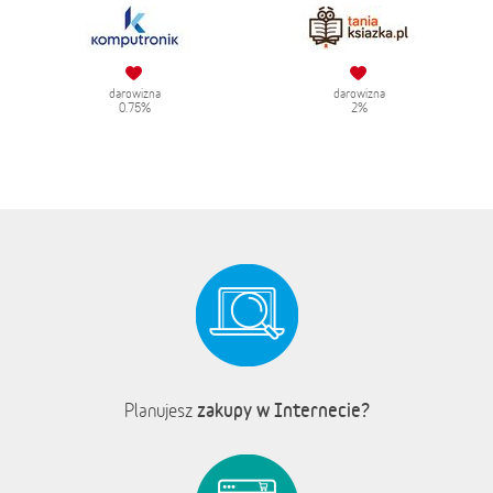
darowizna
darowizna
0.75%
2%
zakupy w Internecie?
Planujesz