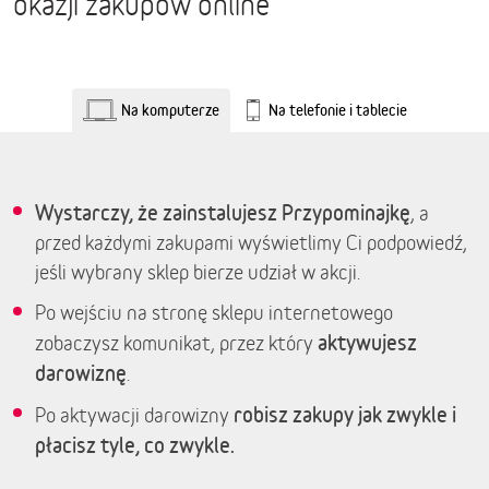
okazji zakupów online
Na komputerze
Na telefonie i tablecie
Wystarczy, że zainstalujesz Przypominajkę
, a
przed każdymi zakupami wyświetlimy Ci podpowiedź,
jeśli wybrany sklep bierze udział w akcji.
Po wejściu na stronę sklepu internetowego
aktywujesz
zobaczysz komunikat, przez który
darowiznę
.
robisz zakupy jak zwykle i
Po aktywacji darowizny
płacisz tyle, co zwykle.