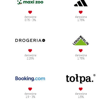
darowizna
darowizna
0.75 - 3%
1.75%
darowizna
darowizna
2.25%
1.75%
darowizna
darowizna
1.9 - 3%
1.5%