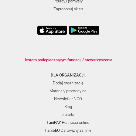
Porady i pomysły
Zaproponuj sklep
Jestem podopieczną/ym fundacji / stowarzyszenia
DLA ORGANIZACJI:
Dodaj organizację
Materiały promocyjne
Newsletter NGO
Blog
Zbiórki
FaniPAY
Płatności online
FaniSEO
Darowizny za linki