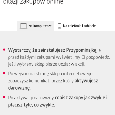
okazji zakupów online
Na komputerze
Na telefonie i tablecie
Wystarczy, że zainstalujesz Przypominajkę
, a
przed każdymi zakupami wyświetlimy Ci podpowiedź,
jeśli wybrany sklep bierze udział w akcji.
Po wejściu na stronę sklepu internetowego
aktywujesz
zobaczysz komunikat, przez który
darowiznę
.
robisz zakupy jak zwykle i
Po aktywacji darowizny
płacisz tyle, co zwykle.