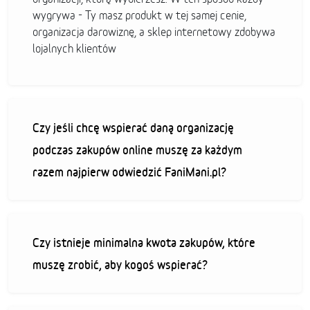
wygrywa - Ty masz produkt w tej samej cenie,
organizacja darowiznę, a sklep internetowy zdobywa
lojalnych klientów
Czy jeśli chcę wspierać daną organizację
podczas zakupów online muszę za każdym
razem najpierw odwiedzić FaniMani.pl?
Czy istnieje minimalna kwota zakupów, które
muszę zrobić, aby kogoś wspierać?