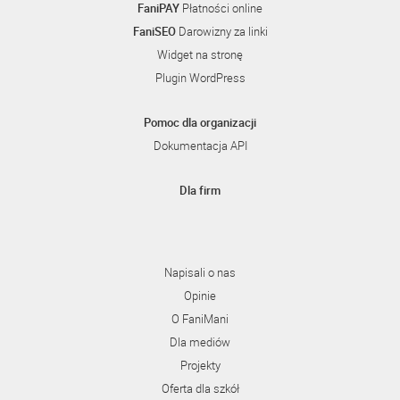
FaniPAY
Płatności online
FaniSEO
Darowizny za linki
Widget na stronę
Plugin WordPress
Pomoc dla organizacji
Dokumentacja API
Dla firm
Napisali o nas
Opinie
O FaniMani
Dla mediów
Projekty
Oferta dla szkół