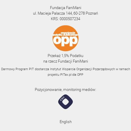
Fundacja FaniMani
ul. Macieja Palacza 144, 60-278 Poznań
KRS: 0000507234
Przekaż 1,5% Podatku
na rzecz Fundacji FaniMani
Darmowy Program PIT dostarcza Instytut Wsparcia Organizacji Pozarządowych w ramach
projektu
PITax.pl
dla OPP
Pozycjonowanie, monitoring mediów:
English