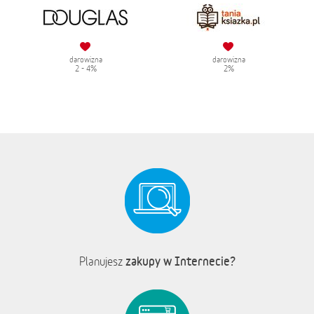
darowizna
darowizna
2 - 4%
2%
zakupy w Internecie?
Planujesz