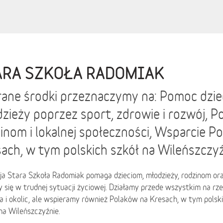
ARA SZKOŁA RADOMIAK
ane środki przeznaczymy na: Pomoc dzie
zieży poprzez sport, zdrowie i rozwój, 
inom i lokalnej społeczności, Wsparcie P
ach, w tym polskich szkół na Wileńszczy
ja Stara Szkoła Radomiak pomaga dzieciom, młodzieży, rodzinom or
y się w trudnej sytuacji życiowej. Działamy przede wszystkim na r
 i okolic, ale wspieramy również Polaków na Kresach, w tym polskie 
na Wileńszczyźnie.