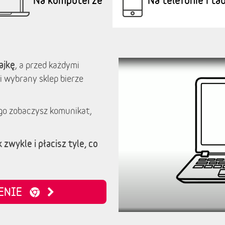
ajkę
, a przed każdymi
i wybrany sklep bierze
go zobaczysz komunikat,
 zwykle i płacisz tyle, co
ZENIE