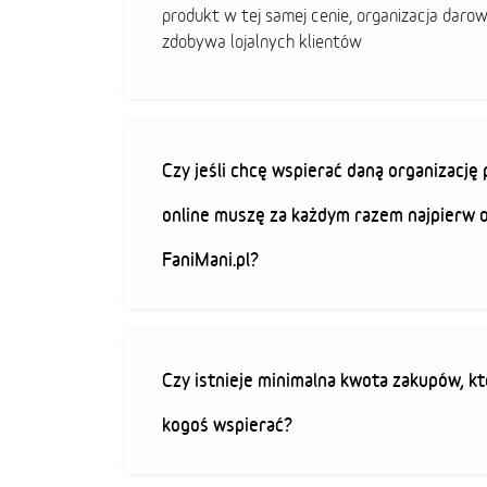
produkt w tej samej cenie, organizacja darow
zdobywa lojalnych klientów
Czy jeśli chcę wspierać daną organizacj
online muszę za każdym razem najpierw 
FaniMani.pl?
Czy istnieje minimalna kwota zakupów, kt
kogoś wspierać?