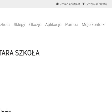
Zmień kontrast
Rozmiar tekstu
szkola
Sklepy
Okazje
Aplikacje
Pomoc
Moje konto
TARA SZKOŁA
blecie