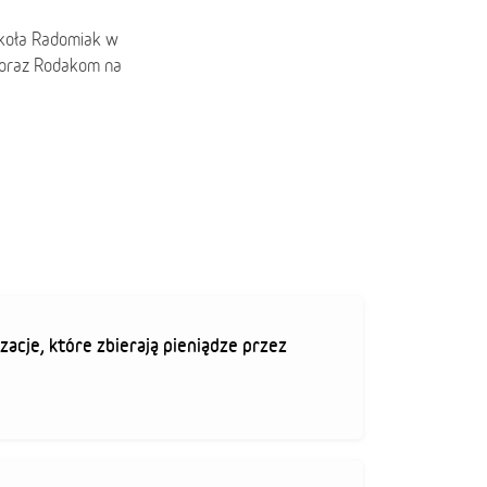
zkoła Radomiak w
i oraz Rodakom na
zacje, które zbierają pieniądze przez