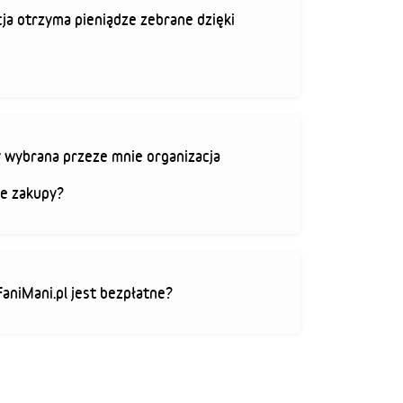
ja otrzyma pieniądze zebrane dzięki
 wybrana przeze mnie organizacja
je zakupy?
FaniMani.pl jest bezpłatne?