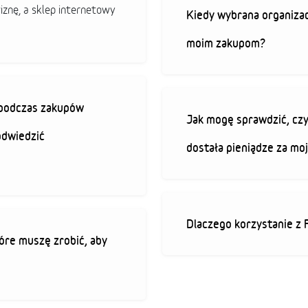
iznę, a sklep internetowy
Kiedy wybrana organizac
moim zakupom?
ę podczas zakupów
Jak mogę sprawdzić, czy
odwiedzić
dostała pieniądze za mo
Dlaczego korzystanie z 
óre muszę zrobić, aby