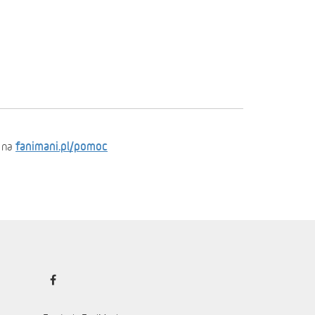
fanimani.pl/pomoc
 na