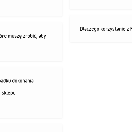
Dlaczego korzystanie z 
óre muszę zrobić, aby
padku dokonania
 sklepu