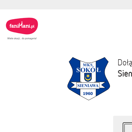
Dołą
Sie