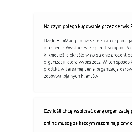
Na czym polega kupowanie przez serwis F
Dzięki FaniMani.pl możesz bezpłatnie pomag
internecie. Wystarczy, że przed zakupami A
kliknięcie!), a określony na stronie procent d
organizacji, którą wybierzesz. W ten sposó
produkt w tej samej cenie, organizacja darow
zdobywa lojalnych klientów
Czy jeśli chcę wspierać daną organizacj
online muszę za każdym razem najpierw 