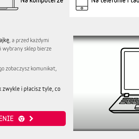
ajkę
, a przed każdymi
i wybrany sklep bierze
go zobaczysz komunikat,
 zwykle i płacisz tyle, co
ZENIE