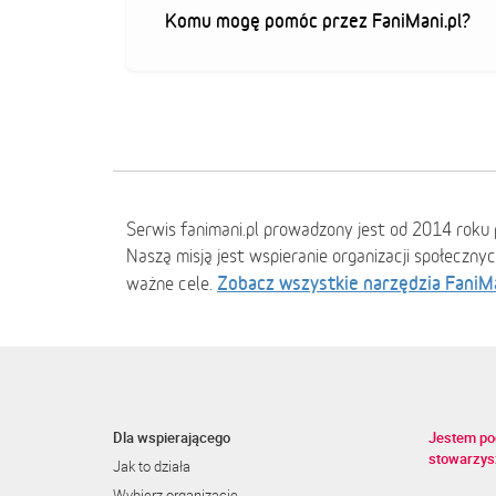
Komu mogę pomóc przez FaniMani.pl?
Serwis fanimani.pl prowadzony jest od 2014 roku 
Naszą misją jest wspieranie organizacji społeczny
Zobacz wszystkie narzędzia FaniM
ważne cele.
Dla wspierającego
Jestem po
stowarzys
Jak to działa
Wybierz organizację