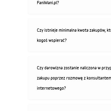
FaniMani.pl?
Czy istnieje minimalna kwota zakupów, kt
kogoś wspierać?
Czy darowizna zostanie naliczona w przy
zakupu poprzez rozmowę z konsultantem
internetowego?