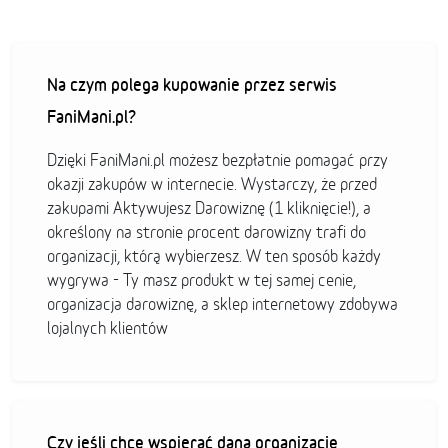
Na czym polega kupowanie przez serwis
FaniMani.pl?
Dzięki FaniMani.pl możesz bezpłatnie pomagać przy
okazji zakupów w internecie. Wystarczy, że przed
zakupami Aktywujesz Darowiznę (1 kliknięcie!), a
określony na stronie procent darowizny trafi do
organizacji, którą wybierzesz. W ten sposób każdy
wygrywa - Ty masz produkt w tej samej cenie,
organizacja darowiznę, a sklep internetowy zdobywa
lojalnych klientów
Czy jeśli chcę wspierać daną organizację