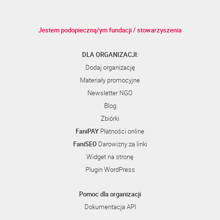
Jestem podopieczną/ym fundacji / stowarzyszenia
DLA ORGANIZACJI:
Dodaj organizację
Materiały promocyjne
Newsletter NGO
Blog
Zbiórki
FaniPAY
Płatności online
FaniSEO
Darowizny za linki
Widget na stronę
Plugin WordPress
Pomoc dla organizacji
Dokumentacja API