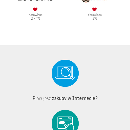
darowizna
darowizna
2 - 4%
2%
zakupy w Internecie?
Planujesz