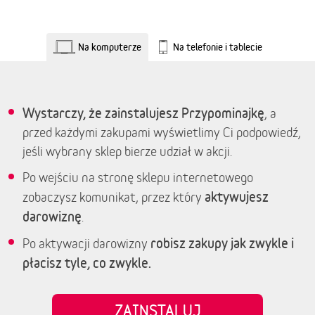
Na komputerze
Na telefonie i tablecie
Wystarczy, że zainstalujesz Przypominajkę
, a
przed każdymi zakupami wyświetlimy Ci podpowiedź,
jeśli wybrany sklep bierze udział w akcji.
Po wejściu na stronę sklepu internetowego
aktywujesz
zobaczysz komunikat, przez który
darowiznę
.
robisz zakupy jak zwykle i
Po aktywacji darowizny
płacisz tyle, co zwykle.
ZAINSTALUJ