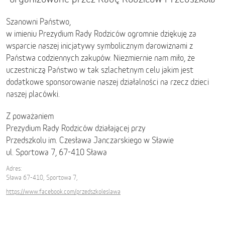
Szanowni Państwo,
w imieniu Prezydium Rady Rodziców ogromnie dziękuję za
wsparcie naszej inicjatywy symbolicznym darowiznami z
Państwa codziennych zakupów. Niezmiernie nam miło, że
uczestniczą Państwo w tak szlachetnym celu jakim jest
dodatkowe sponsorowanie naszej działalności na rzecz dzieci
naszej placówki.
Z poważaniem
Prezydium Rady Rodziców działającej przy
Przedszkolu im. Czesława Janczarskiego w Sławie
ul. Sportowa 7, 67-410 Sława
Adres:
Sława 67-410, Sportowa 7,
https://www.facebook.com/przedszkoleslawa