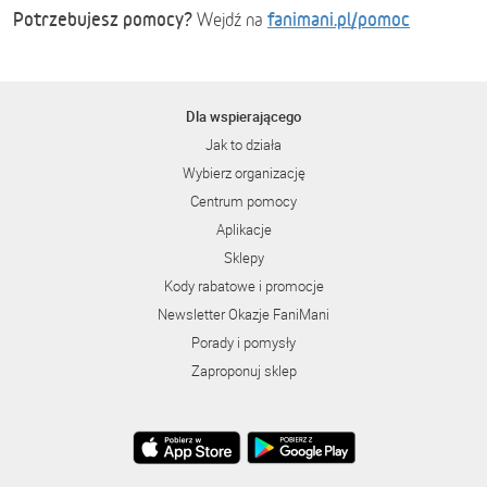
Potrzebujesz pomocy?
fanimani.pl/pomoc
Wejdź na
Dla wspierającego
Jak to działa
Wybierz organizację
Centrum pomocy
Aplikacje
Sklepy
Kody rabatowe i promocje
Newsletter Okazje FaniMani
Porady i pomysły
Zaproponuj sklep