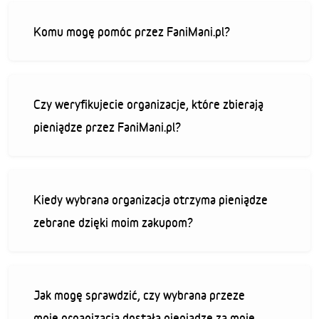
Komu mogę pomóc przez FaniMani.pl?
Czy weryfikujecie organizacje, które zbierają
pieniądze przez FaniMani.pl?
Kiedy wybrana organizacja otrzyma pieniądze
zebrane dzięki moim zakupom?
Jak mogę sprawdzić, czy wybrana przeze
mnie organizacja dostała pieniądze za moje