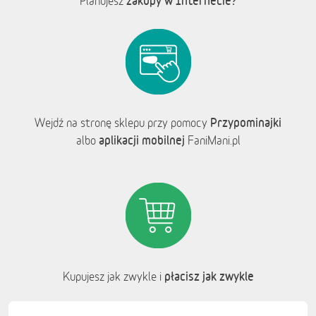
zakupy w Internecie?
Planujesz
Przypominajki
Wejdź na stronę sklepu przy pomocy
aplikacji mobilnej
albo
FaniMani.pl
płacisz jak zwykle
Kupujesz jak zwykle i