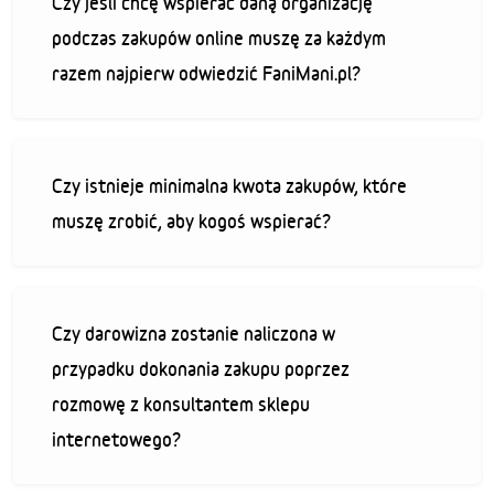
Czy jeśli chcę wspierać daną organizację
podczas zakupów online muszę za każdym
razem najpierw odwiedzić FaniMani.pl?
Czy istnieje minimalna kwota zakupów, które
muszę zrobić, aby kogoś wspierać?
Czy darowizna zostanie naliczona w
przypadku dokonania zakupu poprzez
rozmowę z konsultantem sklepu
internetowego?