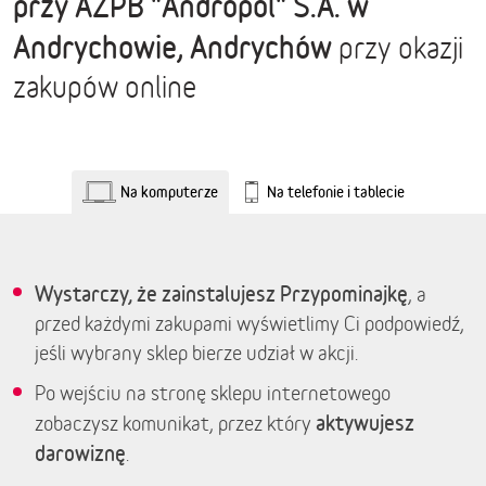
przy AZPB "Andropol" S.A. w
Andrychowie, Andrychów
przy okazji
zakupów online
Na komputerze
Na telefonie i tablecie
Wystarczy, że zainstalujesz Przypominajkę
, a
przed każdymi zakupami wyświetlimy Ci podpowiedź,
jeśli wybrany sklep bierze udział w akcji.
Po wejściu na stronę sklepu internetowego
aktywujesz
zobaczysz komunikat, przez który
darowiznę
.