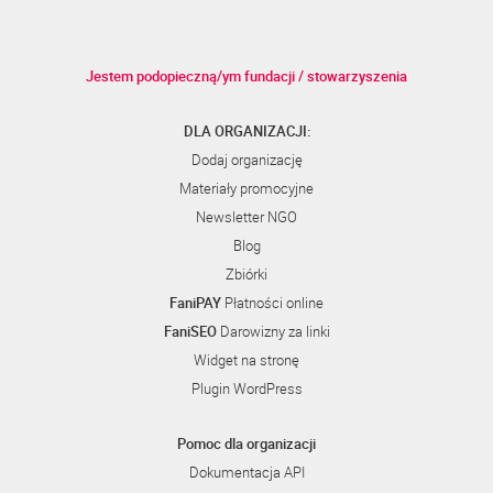
Jestem podopieczną/ym fundacji / stowarzyszenia
DLA ORGANIZACJI:
Dodaj organizację
Materiały promocyjne
Newsletter NGO
Blog
Zbiórki
FaniPAY
Płatności online
FaniSEO
Darowizny za linki
Widget na stronę
Plugin WordPress
Pomoc dla organizacji
Dokumentacja API