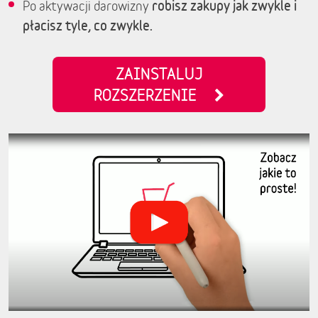
robisz zakupy jak zwykle i
Po aktywacji darowizny
płacisz tyle, co zwykle.
ZAINSTALUJ
ROZSZERZENIE