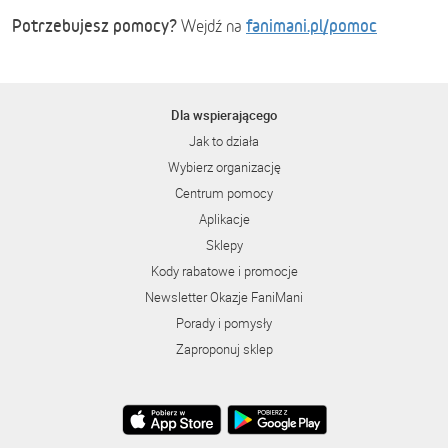
Potrzebujesz pomocy?
fanimani.pl/pomoc
Wejdź na
Dla wspierającego
Jak to działa
Wybierz organizację
Centrum pomocy
Aplikacje
Sklepy
Kody rabatowe i promocje
Newsletter Okazje FaniMani
Porady i pomysły
Zaproponuj sklep