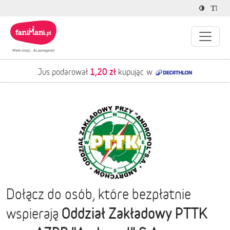
1,20 zł
Jus podarował
kupując w
Dołącz do osób, które bezpłatnie
Oddział Zakładowy PTTK
wspierają