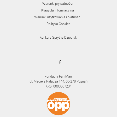
Warunki prywatności
Klauzula informacyjna
Warunki użytkowania i płatności
Polityka Cookies
Konkurs Sprytne Dzieciaki
Fundacja FaniMani
ul. Macieja Palacza 144, 60-278 Poznań
KRS: 0000507234