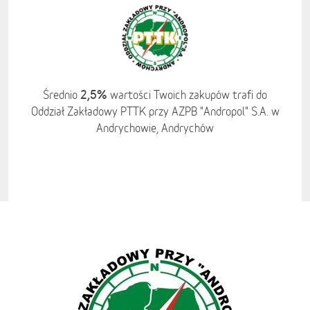
2,5%
Średnio
wartości Twoich zakupów trafi do
Oddział Zakładowy PTTK przy AZPB "Andropol" S.A. w
Andrychowie, Andrychów