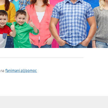
fanimani.pl/pomoc
 na