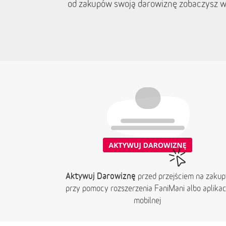
od zakupów swoją darowiznę zobaczysz w
Aktywuj Darowiznę
przed przejściem na zakup
przy pomocy rozszerzenia FaniMani albo aplikacj
mobilnej