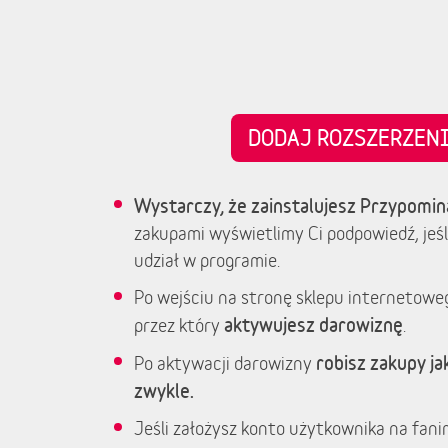
DODAJ ROZSZERZE
Wystarczy, że zainstalujesz Przypomin
zakupami wyświetlimy Ci podpowiedź, jeśl
udział w programie.
Po wejściu na stronę sklepu internetowe
aktywujesz darowiznę
przez który
.
robisz zakupy jak
Po aktywacji darowizny
zwykle.
Jeśli założysz konto użytkownika na fanim