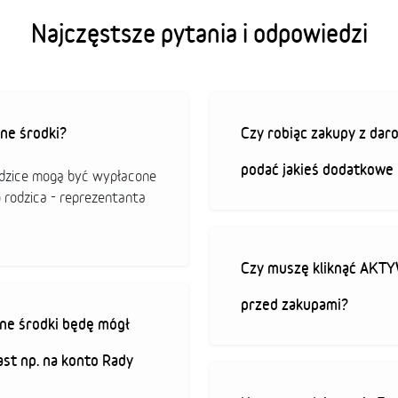
Najczęstsze pytania i odpowiedzi
ne środki?
Czy robiąc zakupy z da
podać jakieś dodatkowe 
odzice mogą być wypłacone
o rodzica - reprezentanta
Czy muszę kliknąć AK
przed zakupami?
ne środki będę mógł
ast np. na konto Rady