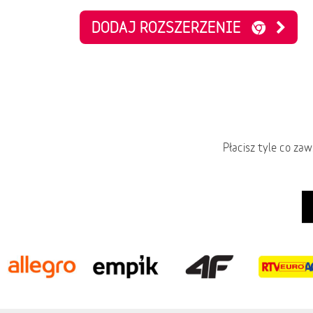
DODAJ ROZSZERZENIE
Płacisz tyle co za