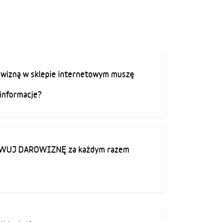
rowizną w sklepie internetowym muszę
informacje?
TYWUJ DAROWIZNĘ za każdym razem