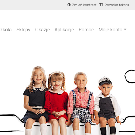
Zmień kontrast
Rozmiar tekstu
szkola
Sklepy
Okazje
Aplikacje
Pomoc
Moje konto