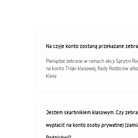
Na czyje konto zostaną przekazane zebra
Pieniądze zebrane w ramach akcji Sprytni R
na konto Trójki klasowej, Rady Rodziców alb
klasy.
Jestem skarbnikiem klasowym. Czy zebra
wypłacić na konto osoby prywatnej (zami
Rodziców)?