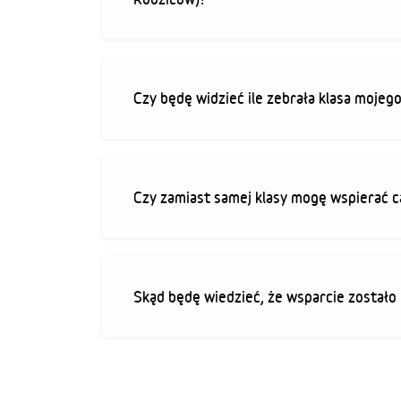
Czy będę widzieć ile zebrała klasa mojeg
Czy zamiast samej klasy mogę wspierać c
Skąd będę wiedzieć, że wsparcie zostało