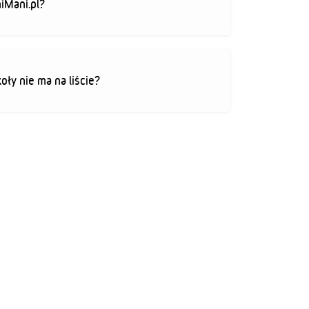
iMani.pl?
koły nie ma na liście?