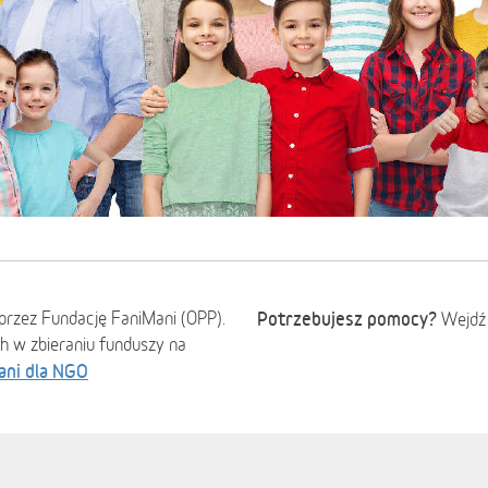
przez Fundację FaniMani (OPP).
Potrzebujesz pomocy?
Wejdź
ch w zbieraniu funduszy na
ani dla NGO