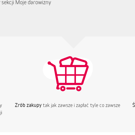
 sekcji Moje darowizny
Zrób zakupy
Ś
y
tak jak zawsze i zapłać tyle co zawsze
i