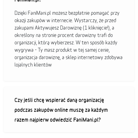
Dzięki FaniMani.pl możesz bezpłatnie pomagać przy
okazji zakupów w internecie. Wystarczy, że przed
zakupami Aktywujesz Darowiznę (1 kliknięcie!), a
określony na stronie procent darowizny trafi do
organizacji, którą wybierzesz. W ten sposób każdy
wygrywa - Ty masz produkt w tej samej cenie,
organizacja darowiznę, a sklep internetowy zdobywa
lojalnych klientów
Czy jeśli chcę wspierać daną organizację
podczas zakupów online muszę za każdym
razem najpierw odwiedzić FaniMani.pl?