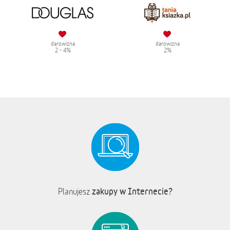
darowizna
darowizna
2 - 4%
2%
zakupy w Internecie?
Planujesz