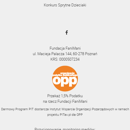
Konkurs Sprytne Dzieciaki
Fundacja FaniMani
ul. Macieja Palacza 144, 60-278 Poznań
KRS: 0000507234
Przekaż 1,5% Podatku
na rzecz Fundacji FaniMani
Darmowy Program PIT dostarcza Instytut Wsparcia Organizacji Pozarządowych w ramach
projektu
PITax.pl
dla OPP
Pozycjonowanie, monitoring mediów: