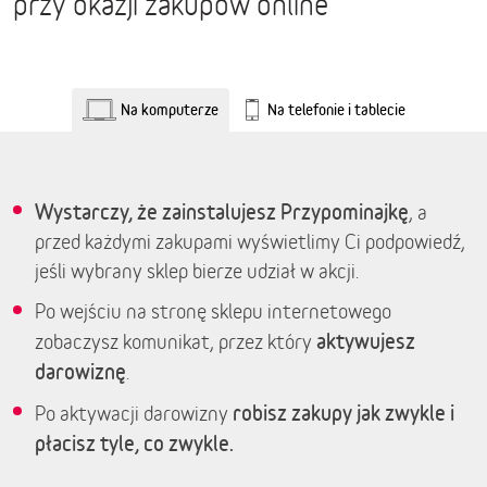
przy okazji zakupów online
Na komputerze
Na telefonie i tablecie
Wystarczy, że zainstalujesz Przypominajkę
, a
przed każdymi zakupami wyświetlimy Ci podpowiedź,
jeśli wybrany sklep bierze udział w akcji.
Po wejściu na stronę sklepu internetowego
aktywujesz
zobaczysz komunikat, przez który
darowiznę
.
robisz zakupy jak zwykle i
Po aktywacji darowizny
płacisz tyle, co zwykle.