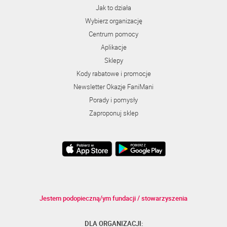
Jak to działa
Wybierz organizację
Centrum pomocy
Aplikacje
Sklepy
Kody rabatowe i promocje
Newsletter Okazje FaniMani
Porady i pomysły
Zaproponuj sklep
Jestem podopieczną/ym fundacji / stowarzyszenia
DLA ORGANIZACJI: