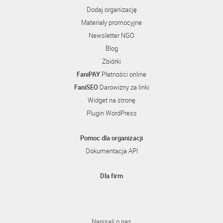
Dodaj organizację
Materiały promocyjne
Newsletter NGO
Blog
Zbiórki
FaniPAY
Płatności online
FaniSEO
Darowizny za linki
Widget na stronę
Plugin WordPress
Pomoc dla organizacji
Dokumentacja API
Dla firm
Napisali o nas