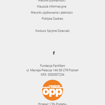
Warunki prywatności
Klauzula informacyjna
Warunki użytkowania i płatności
Polityka Cookies
Konkurs Sprytne Dzieciaki
Fundacja FaniMani
ul. Macieja Palacza 144, 60-278 Poznań
KRS: 0000507234
Przekaż 1,5% Podatku