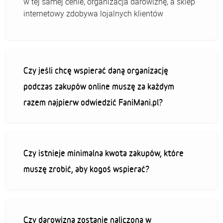
w tej samej cenie, organizacja darowiznę, a sklep
internetowy zdobywa lojalnych klientów
Czy jeśli chcę wspierać daną organizację
podczas zakupów online muszę za każdym
razem najpierw odwiedzić FaniMani.pl?
Czy istnieje minimalna kwota zakupów, które
muszę zrobić, aby kogoś wspierać?
Czy darowizna zostanie naliczona w