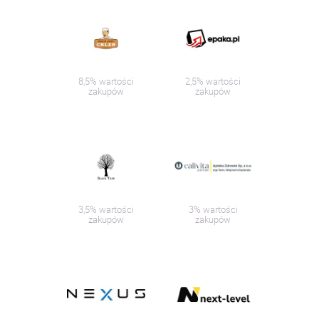
8,5% wartości
2,5% wartości
zakupów
zakupów
3,5% wartości
3% wartości
zakupów
zakupów