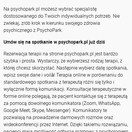
Na psychopark.pl możesz wybrać specjalistę
dostosowanego do Twoich indywidualnych potrzeb. Nie
zwlekaj, zrób krok w kierunku swojego zdrowia
psychicznego z PsychoPark.
Umów się na spotkanie w psychopark.pl już dziś
Rezerwacja terapii na stronie psychopark.pl jest bardzo
szybka i prosta. Wystarczy, że wybierzesz rodzaj terapii, z
której chcesz skorzystać. Następnie wybierz datę spotkania,
wpisz swoje dane i voilà! Terapia online w porównaniu do
standardowego spotkania z terapeutą różni się tylko i
wyłącznie formą komunikacji. Konsultacje terapeutyczne w
formie online polegają, że pacjent kontaktuje się z terapeutą
za pomocą dowolnego komunikatora (Zoom, WhatsApp,
Google Meet, Skype, Messenger). Komunikatory te
pozwalają na prowadzenie darmowych rozmów oraz
wideokonferencji przez Internet. Dzięki takiemu rozwiązaniu,
pacjenci mają możliwość odbycia rozmowy z psychologiem