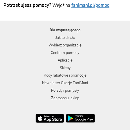
Potrzebujesz pomocy?
fanimani.pl/pomoc
Wejdź na
Dla wspierającego
Jak to działa
Wybierz organizację
Centrum pomocy
Aplikacje
Sklepy
Kody rabatowe i promocje
Newsletter Okazje FaniMani
Porady i pomysły
Zaproponuj sklep