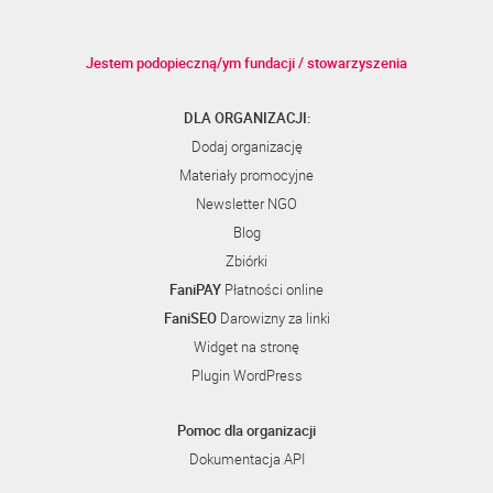
Jestem podopieczną/ym fundacji / stowarzyszenia
DLA ORGANIZACJI:
Dodaj organizację
Materiały promocyjne
Newsletter NGO
Blog
Zbiórki
FaniPAY
Płatności online
FaniSEO
Darowizny za linki
Widget na stronę
Plugin WordPress
Pomoc dla organizacji
Dokumentacja API