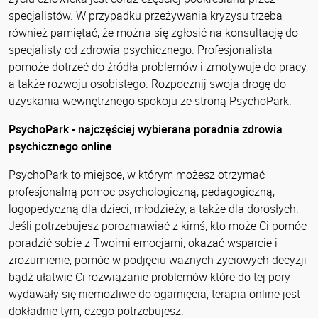
specjalistów. W przypadku przeżywania kryzysu trzeba
również pamiętać, że można się zgłosić na konsultację do
specjalisty od zdrowia psychicznego. Profesjonalista
pomoże dotrzeć do źródła problemów i zmotywuje do pracy,
a także rozwoju osobistego. Rozpocznij swoja drogę do
uzyskania wewnętrznego spokoju ze stroną PsychoPark.
PsychoPark - najczęściej wybierana poradnia zdrowia
psychicznego online
PsychoPark to miejsce, w którym możesz otrzymać
profesjonalną pomoc psychologiczną, pedagogiczną,
logopedyczną dla dzieci, młodzieży, a także dla dorosłych.
Jeśli potrzebujesz porozmawiać z kimś, kto może Ci pomóc
poradzić sobie z Twoimi emocjami, okazać wsparcie i
zrozumienie, pomóc w podjęciu ważnych życiowych decyzji
bądź ułatwić Ci rozwiązanie problemów które do tej pory
wydawały się niemożliwe do ogarnięcia, terapia online jest
dokładnie tym, czego potrzebujesz.