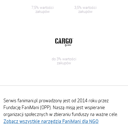
7,5% wartości
3,5% wartości
zakupów
zakupów
do 3% wartości
zakupów
Serwis fanimani.pl prowadzony jest od 2014 roku przez
Fundację FaniMani (OPP). Naszą misją jest wspieranie
organizacji społecznych w zbieraniu funduszy na ważne cele.
Zobacz wszystkie narzędzia FaniMani dla NGO