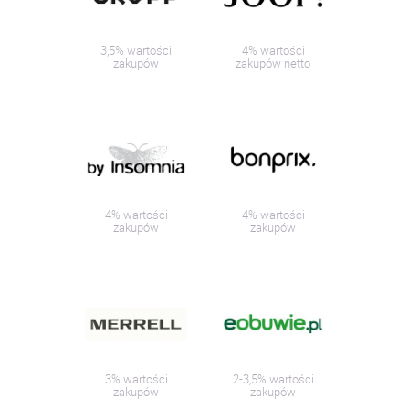
3,5% wartości
4% wartości
zakupów
zakupów netto
4% wartości
4% wartości
zakupów
zakupów
3% wartości
2-3,5% wartości
zakupów
zakupów