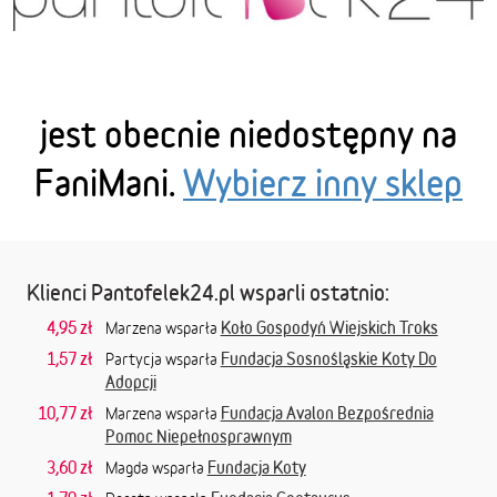
jest obecnie niedostępny na
FaniMani.
Wybierz inny sklep
Klienci Pantofelek24.pl wsparli ostatnio:
4,95 zł
Koło Gospodyń Wiejskich Troks
Marzena wsparła
1,57 zł
Fundacja Sosnośląskie Koty Do
Partycja wsparła
Adopcji
10,77 zł
Fundacja Avalon Bezpośrednia
Marzena wsparła
Pomoc Niepełnosprawnym
3,60 zł
Fundacja Koty
Magda wsparła