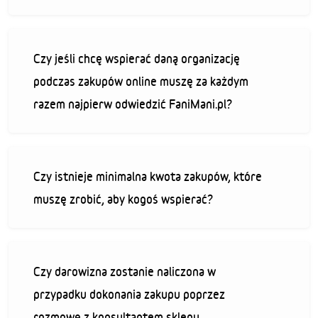
Czy jeśli chcę wspierać daną organizację
podczas zakupów online muszę za każdym
razem najpierw odwiedzić FaniMani.pl?
Czy istnieje minimalna kwota zakupów, które
muszę zrobić, aby kogoś wspierać?
Czy darowizna zostanie naliczona w
przypadku dokonania zakupu poprzez
rozmowę z konsultantem sklepu