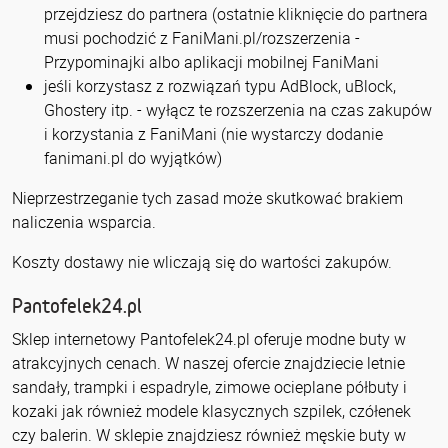
przejdziesz do partnera (ostatnie kliknięcie do partnera
musi pochodzić z FaniMani.pl/rozszerzenia -
Przypominajki albo aplikacji mobilnej FaniMani
jeśli korzystasz z rozwiązań typu AdBlock, uBlock,
Ghostery itp. - wyłącz te rozszerzenia na czas zakupów
i korzystania z FaniMani (nie wystarczy dodanie
fanimani.pl do wyjątków)
Nieprzestrzeganie tych zasad może skutkować brakiem
naliczenia wsparcia.
Koszty dostawy nie wliczają się do wartości zakupów.
Pantofelek24.pl
Sklep internetowy Pantofelek24.pl oferuje modne buty w
atrakcyjnych cenach. W naszej ofercie znajdziecie letnie
sandały, trampki i espadryle, zimowe ocieplane półbuty i
kozaki jak również modele klasycznych szpilek, czółenek
czy balerin. W sklepie znajdziesz również męskie buty w