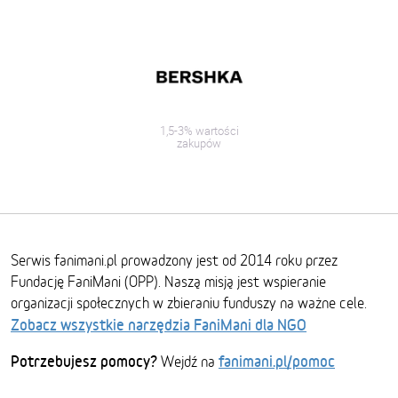
1,5-3% wartości
zakupów
Serwis fanimani.pl prowadzony jest od 2014 roku przez
Fundację FaniMani (OPP). Naszą misją jest wspieranie
organizacji społecznych w zbieraniu funduszy na ważne cele.
Zobacz wszystkie narzędzia FaniMani dla NGO
Potrzebujesz pomocy?
fanimani.pl/pomoc
Wejdź na