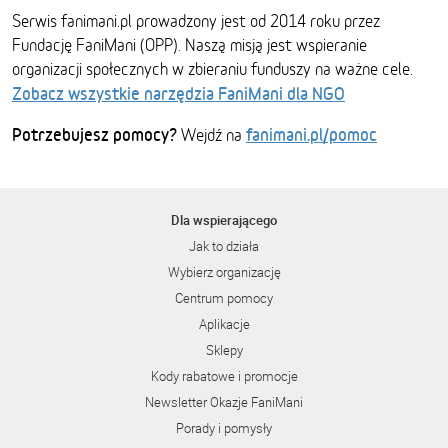
Serwis fanimani.pl prowadzony jest od 2014 roku przez
Fundację FaniMani (OPP). Naszą misją jest wspieranie
organizacji społecznych w zbieraniu funduszy na ważne cele.
Zobacz wszystkie narzędzia FaniMani dla NGO
Potrzebujesz pomocy?
fanimani.pl/pomoc
Wejdź na
Dla wspierającego
Jak to działa
Wybierz organizację
Centrum pomocy
Aplikacje
Sklepy
Kody rabatowe i promocje
Newsletter Okazje FaniMani
Porady i pomysły