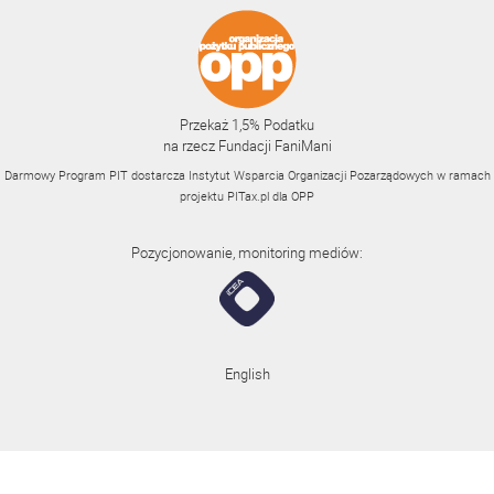
Przekaż 1,5% Podatku
na rzecz Fundacji FaniMani
Darmowy Program PIT dostarcza Instytut Wsparcia Organizacji Pozarządowych w ramach
projektu
PITax.pl
dla OPP
Pozycjonowanie, monitoring mediów:
English