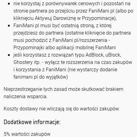
nie korzystaj z porównywarek cenowych i pozostań na
stronie partnera po przejściu przez FaniMani.pl (albo po
kliknięciu Aktywuj Darowiznę w Przypominacje),
FaniMani.pl musi być ostatnią stroną, z której
przejdziesz do partnera (ostatnie kliknięcie do partnera
musi pochodzić z FaniMani.pl/rozszerzenia -
Przypominajki albo aplikacji mobilnej FaniMani
jeśli korzystasz z rozwiązań typu AdBlock, uBlock,
Ghostery itp. - wyłącz te rozszerzenia na czas zakupów
i korzystania z FaniMani (nie wystarczy dodanie
fanimani.pl do wyjątków)
Nieprzestrzeganie tych zasad może skutkować brakiem
naliczenia wsparcia.
Koszty dostawy nie wliczają się do wartości zakupów.
Dodatkowe informacje:
5% wartości zakupów