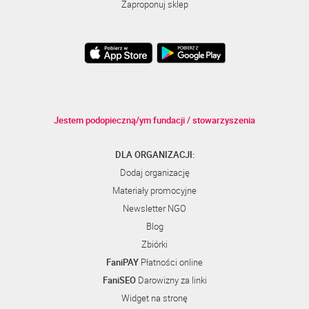
Zaproponuj sklep
Jestem podopieczną/ym fundacji / stowarzyszenia
DLA ORGANIZACJI:
Dodaj organizację
Materiały promocyjne
Newsletter NGO
Blog
Zbiórki
FaniPAY
Płatności online
FaniSEO
Darowizny za linki
Widget na stronę