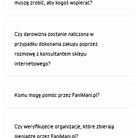
muszę zrobić, aby kogoś wspierać?
Czy darowizna zostanie naliczona w
przypadku dokonania zakupu poprzez
rozmowę z konsultantem sklepu
internetowego?
Komu mogę pomóc przez FaniMani.pl?
Czy weryfikujecie organizacje, które zbierają
pieniądze przez FaniMani.pl?