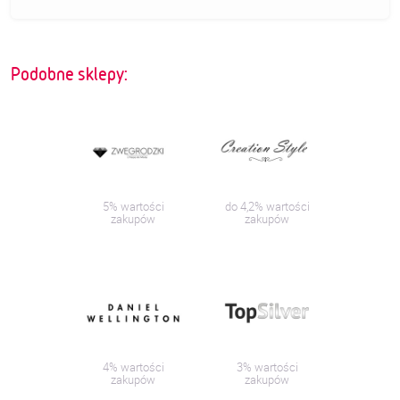
Podobne sklepy:
5% wartości
do 4,2% wartości
zakupów
zakupów
4% wartości
3% wartości
zakupów
zakupów