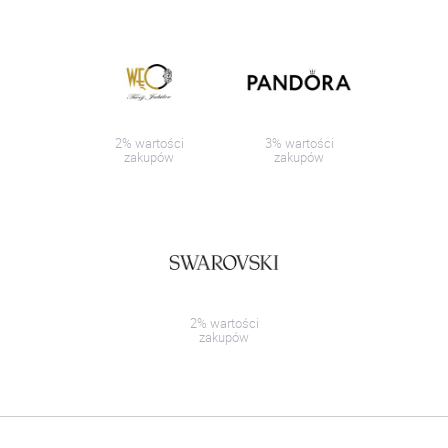
2% wartości
3% wartości
zakupów
zakupów
2% wartości
zakupów