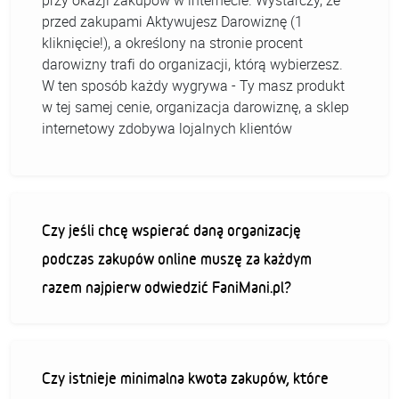
przy okazji zakupów w internecie. Wystarczy, że
przed zakupami Aktywujesz Darowiznę (1
kliknięcie!), a określony na stronie procent
darowizny trafi do organizacji, którą wybierzesz.
W ten sposób każdy wygrywa - Ty masz produkt
w tej samej cenie, organizacja darowiznę, a sklep
internetowy zdobywa lojalnych klientów
Czy jeśli chcę wspierać daną organizację
podczas zakupów online muszę za każdym
razem najpierw odwiedzić FaniMani.pl?
Czy istnieje minimalna kwota zakupów, które