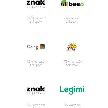
1,55% wartości
2% wartości
zakupów
zakupów
1,2% wartości
1,75% wartości
zakupów
zakupów
1,55% wartości
8% wartości