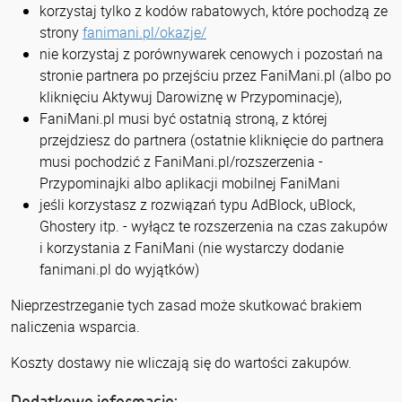
korzystaj tylko z kodów rabatowych, które pochodzą ze
strony
fanimani.pl/okazje/
nie korzystaj z porównywarek cenowych i pozostań na
stronie partnera po przejściu przez FaniMani.pl (albo po
kliknięciu Aktywuj Darowiznę w Przypominacje),
FaniMani.pl musi być ostatnią stroną, z której
przejdziesz do partnera (ostatnie kliknięcie do partnera
musi pochodzić z FaniMani.pl/rozszerzenia -
Przypominajki albo aplikacji mobilnej FaniMani
jeśli korzystasz z rozwiązań typu AdBlock, uBlock,
Ghostery itp. - wyłącz te rozszerzenia na czas zakupów
i korzystania z FaniMani (nie wystarczy dodanie
fanimani.pl do wyjątków)
Nieprzestrzeganie tych zasad może skutkować brakiem
naliczenia wsparcia.
Koszty dostawy nie wliczają się do wartości zakupów.
Dodatkowe informacje: