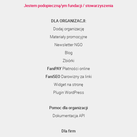
Jestem podopieczną/ym fundacji / stowarzyszenia
DLA ORGANIZACJI:
Dodaj organizację
Materiały promocyjne
Newsletter NGO
Blog
Zbiórki
FaniPAY
Płatności online
FaniSEO
Darowizny za linki
Widget na stronę
Plugin WordPress
Pomoc dla organizacji
Dokumentacja API
Dla firm