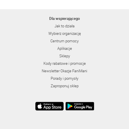
Dla wspierającego
Jak to działa
Wybierz organizację
Centrum pomocy
Aplikacje
Sklepy
Kody rabatowe i promocje
Newsletter Okazje FaniMani
Porady i pomysły
Zaproponuj sklep