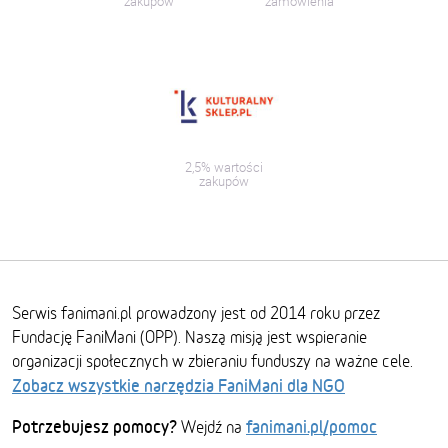
zakupów
zamówienia
2,5% wartości
zakupów
Serwis fanimani.pl prowadzony jest od 2014 roku przez
Fundację FaniMani (OPP). Naszą misją jest wspieranie
organizacji społecznych w zbieraniu funduszy na ważne cele.
Zobacz wszystkie narzędzia FaniMani dla NGO
Potrzebujesz pomocy?
fanimani.pl/pomoc
Wejdź na