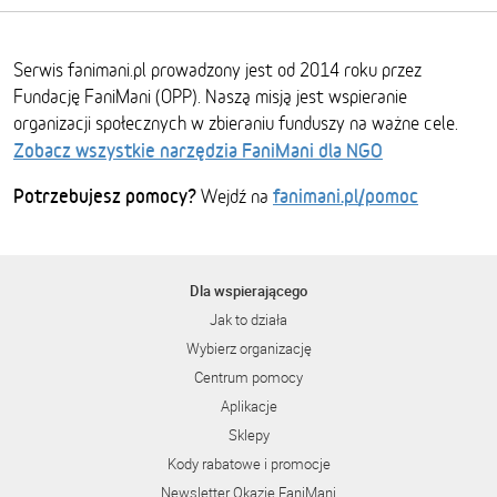
Serwis fanimani.pl prowadzony jest od 2014 roku przez
Fundację FaniMani (OPP). Naszą misją jest wspieranie
organizacji społecznych w zbieraniu funduszy na ważne cele.
Zobacz wszystkie narzędzia FaniMani dla NGO
Potrzebujesz pomocy?
fanimani.pl/pomoc
Wejdź na
Dla wspierającego
Jak to działa
Wybierz organizację
Centrum pomocy
Aplikacje
Sklepy
Kody rabatowe i promocje
Newsletter Okazje FaniMani