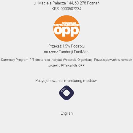
ul. Macieja Palacza 144, 60-278 Poznań
KRS: 0000507234
Przekaż 1,5% Podatku
na rzecz Fundacji FaniMani
Darmowy Program PIT dostarcza Instytut Wsparcia Organizacji Pozarządowych w ramach
projektu
PITax.pl
dla OPP
Pozycjonowanie, monitoring mediów:
English