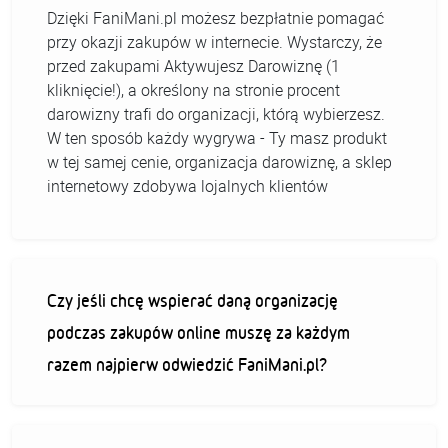
Dzięki FaniMani.pl możesz bezpłatnie pomagać
przy okazji zakupów w internecie. Wystarczy, że
przed zakupami Aktywujesz Darowiznę (1
kliknięcie!), a określony na stronie procent
darowizny trafi do organizacji, którą wybierzesz.
W ten sposób każdy wygrywa - Ty masz produkt
w tej samej cenie, organizacja darowiznę, a sklep
internetowy zdobywa lojalnych klientów
Czy jeśli chcę wspierać daną organizację
podczas zakupów online muszę za każdym
razem najpierw odwiedzić FaniMani.pl?