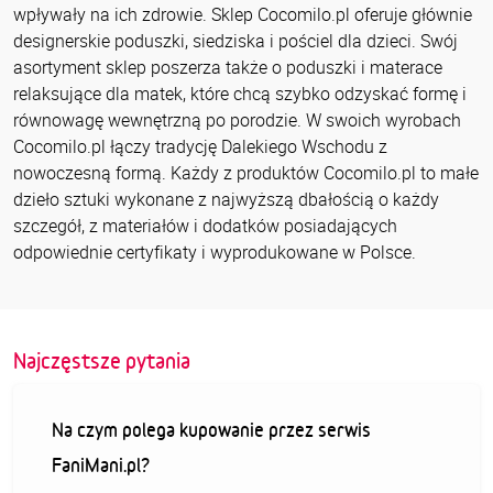
wpływały na ich zdrowie. Sklep Cocomilo.pl oferuje głównie
designerskie poduszki, siedziska i pościel dla dzieci. Swój
asortyment sklep poszerza także o poduszki i materace
relaksujące dla matek, które chcą szybko odzyskać formę i
równowagę wewnętrzną po porodzie. W swoich wyrobach
Cocomilo.pl łączy tradycję Dalekiego Wschodu z
nowoczesną formą. Każdy z produktów Cocomilo.pl to małe
dzieło sztuki wykonane z najwyższą dbałością o każdy
szczegół, z materiałów i dodatków posiadających
odpowiednie certyfikaty i wyprodukowane w Polsce.
Najczęstsze pytania
Na czym polega kupowanie przez serwis
FaniMani.pl?