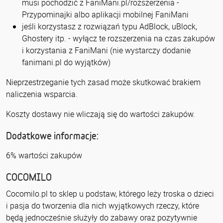
musi pochodzić z FaniMani.pl/rozszerzenia -
Przypominajki albo aplikacji mobilnej FaniMani
jeśli korzystasz z rozwiązań typu AdBlock, uBlock,
Ghostery itp. - wyłącz te rozszerzenia na czas zakupów
i korzystania z FaniMani (nie wystarczy dodanie
fanimani.pl do wyjątków)
Nieprzestrzeganie tych zasad może skutkować brakiem
naliczenia wsparcia.
Koszty dostawy nie wliczają się do wartości zakupów.
Dodatkowe informacje:
6% wartości zakupów
COCOMILO
Cocomilo.pl to sklep u podstaw, którego leży troska o dzieci
i pasja do tworzenia dla nich wyjątkowych rzeczy, które
będą jednocześnie służyły do zabawy oraz pozytywnie