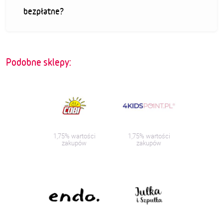
bezpłatne?
Podobne sklepy:
1,75% wartości
1,75% wartości
zakupów
zakupów