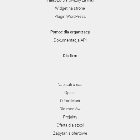
FaniSEO
Darowizny za linki
Widget na stronę
Plugin WordPress
Pomoc dla organizacji
Dokumentacja API
Dla firm
Napisali o nas
Opinie
O FaniMani
Dla mediów
Projekty
Oferta dla szkół
Zapytania ofertowe