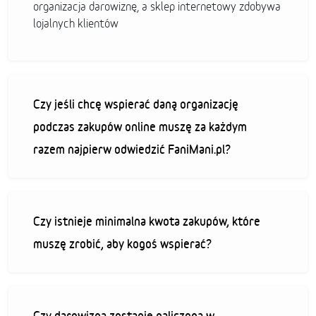
organizacja darowiznę, a sklep internetowy zdobywa
lojalnych klientów
Czy jeśli chcę wspierać daną organizację
podczas zakupów online muszę za każdym
razem najpierw odwiedzić FaniMani.pl?
Czy istnieje minimalna kwota zakupów, które
muszę zrobić, aby kogoś wspierać?
Czy darowizna zostanie naliczona w