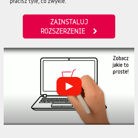
płacisz tyle, co zwykle.
ZAINSTALUJ
ROZSZERZENIE