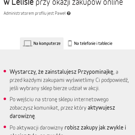
w Lelisie
przy okazji zakupów online
Administratorem profilu jest Paweł
Na komputerze
Na telefonie i tablecie
Wystarczy, że zainstalujesz Przypominajkę
, a
przed każdymi zakupami wyświetlimy Ci podpowiedź,
jeśli wybrany sklep bierze udział w akcji.
Po wejściu na stronę sklepu internetowego
aktywujesz
zobaczysz komunikat, przez który
darowiznę
.
robisz zakupy jak zwykle i
Po aktywacji darowizny