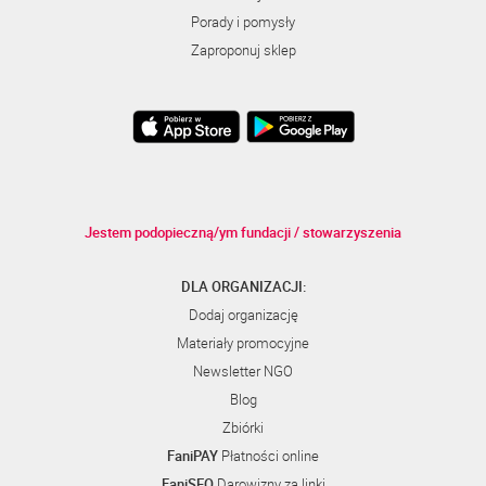
Porady i pomysły
Zaproponuj sklep
Jestem podopieczną/ym fundacji / stowarzyszenia
DLA ORGANIZACJI:
Dodaj organizację
Materiały promocyjne
Newsletter NGO
Blog
Zbiórki
FaniPAY
Płatności online
FaniSEO
Darowizny za linki