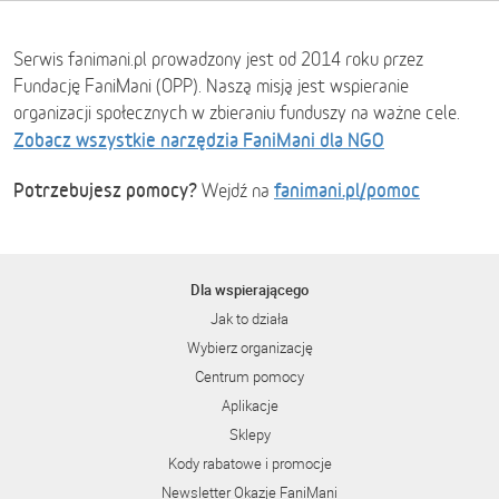
Serwis fanimani.pl prowadzony jest od 2014 roku przez
Fundację FaniMani (OPP). Naszą misją jest wspieranie
organizacji społecznych w zbieraniu funduszy na ważne cele.
Zobacz wszystkie narzędzia FaniMani dla NGO
Potrzebujesz pomocy?
fanimani.pl/pomoc
Wejdź na
Dla wspierającego
Jak to działa
Wybierz organizację
Centrum pomocy
Aplikacje
Sklepy
Kody rabatowe i promocje
Newsletter Okazje FaniMani