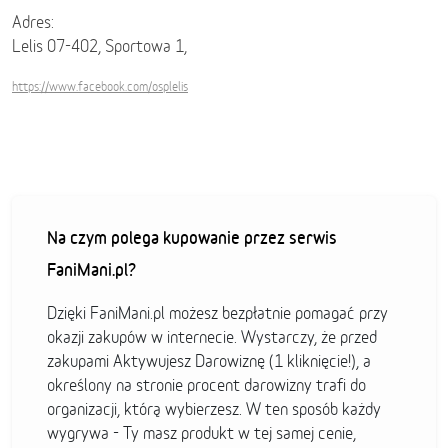
Adres:
Lelis 07-402, Sportowa 1,
https://www.facebook.com/osplelis
Na czym polega kupowanie przez serwis
FaniMani.pl?
Dzięki FaniMani.pl możesz bezpłatnie pomagać przy
okazji zakupów w internecie. Wystarczy, że przed
zakupami Aktywujesz Darowiznę (1 kliknięcie!), a
określony na stronie procent darowizny trafi do
organizacji, którą wybierzesz. W ten sposób każdy
wygrywa - Ty masz produkt w tej samej cenie,