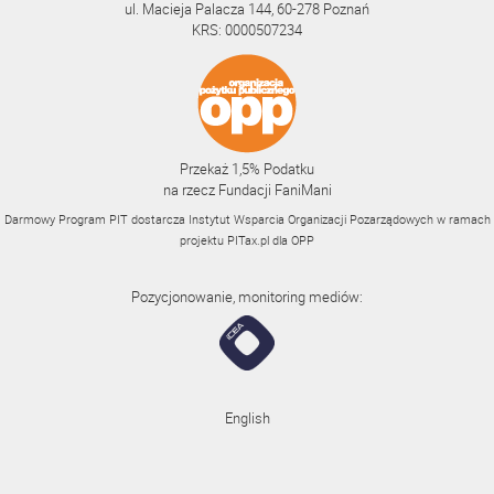
ul. Macieja Palacza 144, 60-278 Poznań
KRS: 0000507234
Przekaż 1,5% Podatku
na rzecz Fundacji FaniMani
Darmowy Program PIT dostarcza Instytut Wsparcia Organizacji Pozarządowych w ramach
projektu
PITax.pl
dla OPP
Pozycjonowanie, monitoring mediów:
English