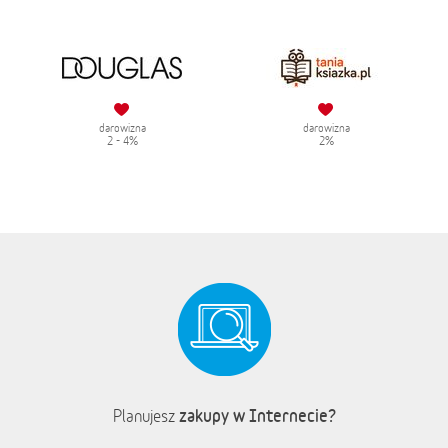
darowizna
darowizna
2 - 4%
2%
zakupy w Internecie?
Planujesz