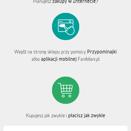
zakupy w Internecie?
Planujesz
Przypominajki
Wejdź na stronę sklepu przy pomocy
aplikacji mobilnej
albo
FaniMani.pl
płacisz jak zwykle
Kupujesz jak zwykle i