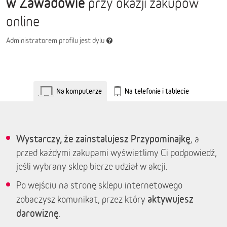
w Zawadowie
przy okazji zakupów
online
Administratorem profilu jest dylu
Na komputerze
Na telefonie i tablecie
Wystarczy, że zainstalujesz Przypominajkę
, a
przed każdymi zakupami wyświetlimy Ci podpowiedź,
jeśli wybrany sklep bierze udział w akcji.
Po wejściu na stronę sklepu internetowego
aktywujesz
zobaczysz komunikat, przez który
darowiznę
.