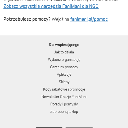
Zobacz wszystkie narzędzia FaniMani dla NGO
Potrzebujesz pomocy?
fanimani.pl/pomoc
Wejdź na
Dla wspierającego
Jak to działa
Wybierz organizację
Centrum pomocy
Aplikacje
Sklepy
Kody rabatowe i promocje
Newsletter Okazje FaniMani
Porady i pomysły
Zaproponuj sklep