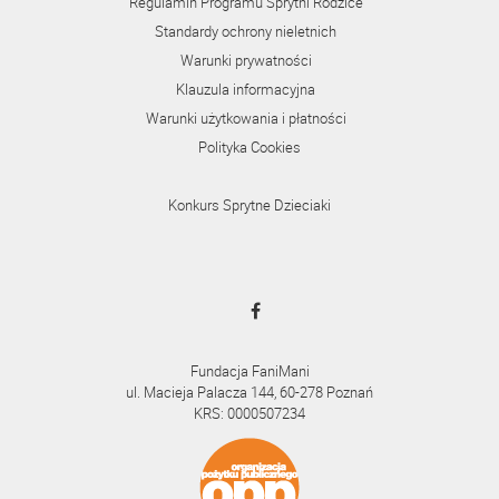
Regulamin Programu Sprytni Rodzice
Standardy ochrony nieletnich
Warunki prywatności
Klauzula informacyjna
Warunki użytkowania i płatności
Polityka Cookies
Konkurs Sprytne Dzieciaki
Fundacja FaniMani
ul. Macieja Palacza 144, 60-278 Poznań
KRS: 0000507234