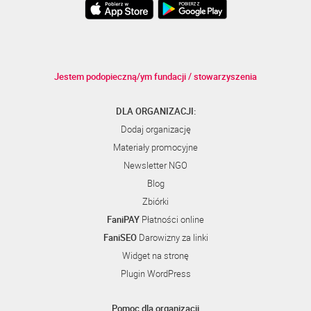
Jestem podopieczną/ym fundacji / stowarzyszenia
DLA ORGANIZACJI:
Dodaj organizację
Materiały promocyjne
Newsletter NGO
Blog
Zbiórki
FaniPAY
Płatności online
FaniSEO
Darowizny za linki
Widget na stronę
Plugin WordPress
Pomoc dla organizacji