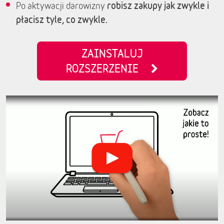
robisz zakupy jak zwykle i
Po aktywacji darowizny
płacisz tyle, co zwykle.
ZAINSTALUJ
ROZSZERZENIE