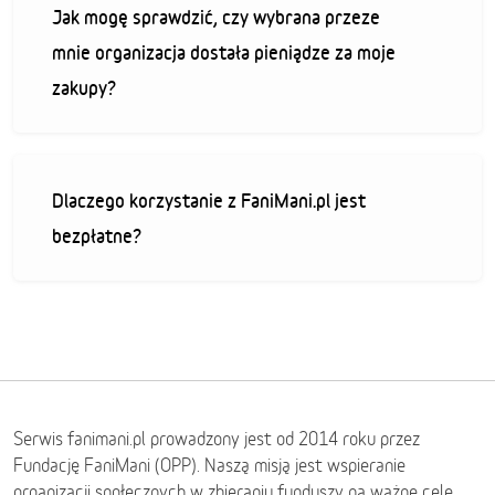
Jak mogę sprawdzić, czy wybrana przeze
mnie organizacja dostała pieniądze za moje
zakupy?
Dlaczego korzystanie z FaniMani.pl jest
bezpłatne?
Serwis fanimani.pl prowadzony jest od 2014 roku przez
Fundację FaniMani (OPP). Naszą misją jest wspieranie
organizacji społecznych w zbieraniu funduszy na ważne cele.