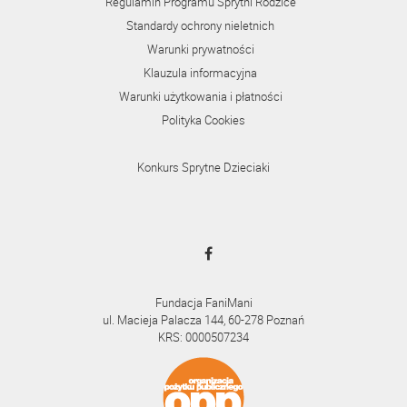
Regulamin Programu Sprytni Rodzice
Standardy ochrony nieletnich
Warunki prywatności
Klauzula informacyjna
Warunki użytkowania i płatności
Polityka Cookies
Konkurs Sprytne Dzieciaki
Fundacja FaniMani
ul. Macieja Palacza 144, 60-278 Poznań
KRS: 0000507234