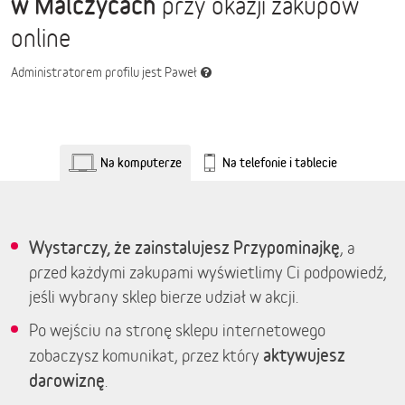
w Malczycach
przy okazji zakupów
online
Administratorem profilu jest Paweł
Na komputerze
Na telefonie i tablecie
Wystarczy, że zainstalujesz Przypominajkę
, a
przed każdymi zakupami wyświetlimy Ci podpowiedź,
jeśli wybrany sklep bierze udział w akcji.
Po wejściu na stronę sklepu internetowego
aktywujesz
zobaczysz komunikat, przez który
darowiznę
.