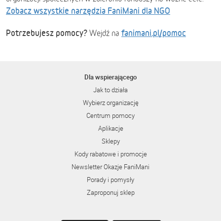
Zobacz wszystkie narzędzia FaniMani dla NGO
Potrzebujesz pomocy?
fanimani.pl/pomoc
Wejdź na
Dla wspierającego
Jak to działa
Wybierz organizację
Centrum pomocy
Aplikacje
Sklepy
Kody rabatowe i promocje
Newsletter Okazje FaniMani
Porady i pomysły
Zaproponuj sklep