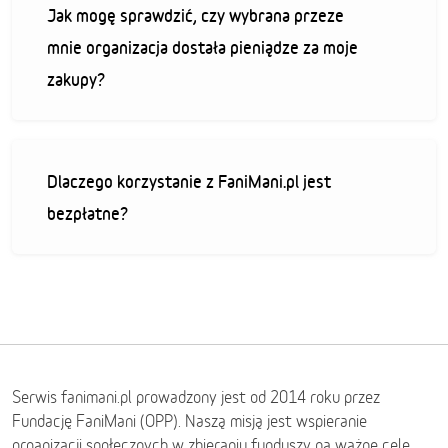
Jak mogę sprawdzić, czy wybrana przeze
mnie organizacja dostała pieniądze za moje
zakupy?
Dlaczego korzystanie z FaniMani.pl jest
bezpłatne?
Serwis fanimani.pl prowadzony jest od 2014 roku przez
Fundację FaniMani (OPP). Naszą misją jest wspieranie
organizacji społecznych w zbieraniu funduszy na ważne cele.