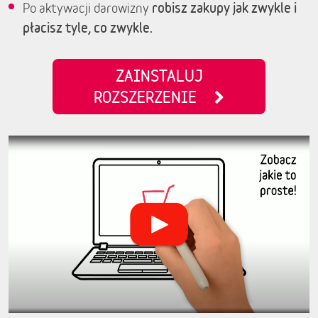
robisz zakupy jak zwykle i
Po aktywacji darowizny
płacisz tyle, co zwykle.
ZAINSTALUJ
ROZSZERZENIE