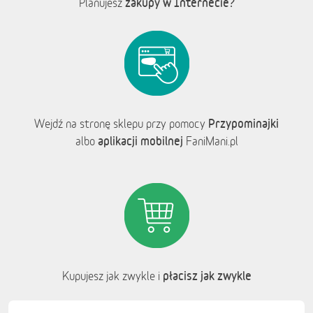
zakupy w Internecie?
Planujesz
Przypominajki
Wejdź na stronę sklepu przy pomocy
aplikacji mobilnej
albo
FaniMani.pl
płacisz jak zwykle
Kupujesz jak zwykle i