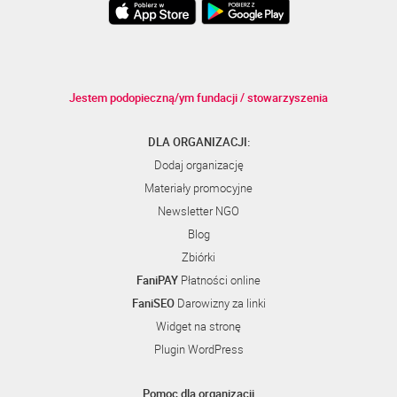
Jestem podopieczną/ym fundacji / stowarzyszenia
DLA ORGANIZACJI:
Dodaj organizację
Materiały promocyjne
Newsletter NGO
Blog
Zbiórki
FaniPAY
Płatności online
FaniSEO
Darowizny za linki
Widget na stronę
Plugin WordPress
Pomoc dla organizacji