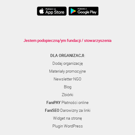
Jestem podopieczną/ym fundacji / stowarzyszenia
DLA ORGANIZACJI:
Dodaj organizację
Materiały promocyjne
Newsletter NGO
Blog
Zbiórki
FaniPAY
Płatności online
FaniSEO
Darowizny za linki
Widget na stronę
Plugin WordPress