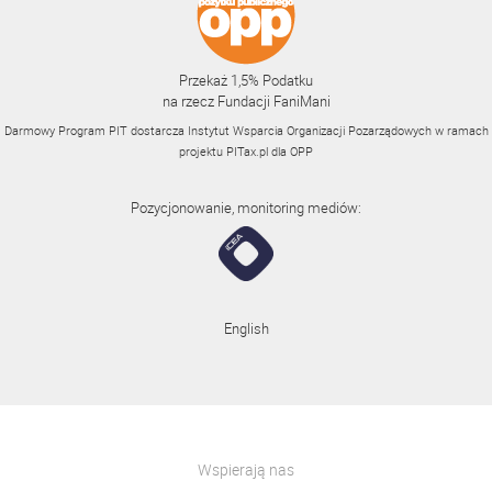
Przekaż 1,5% Podatku
na rzecz Fundacji FaniMani
Darmowy Program PIT dostarcza Instytut Wsparcia Organizacji Pozarządowych w ramach
projektu
PITax.pl
dla OPP
Pozycjonowanie, monitoring mediów:
English
Wspierają nas