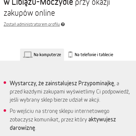
w Libiążu-Moczydle
przy okazji
zakupów online
Zostań administratorem profilu
Na komputerze
Na telefonie i tablecie
Wystarczy, że zainstalujesz Przypominajkę
, a
przed każdymi zakupami wyświetlimy Ci podpowiedź,
jeśli wybrany sklep bierze udział w akcji.
Po wejściu na stronę sklepu internetowego
aktywujesz
zobaczysz komunikat, przez który
darowiznę
.