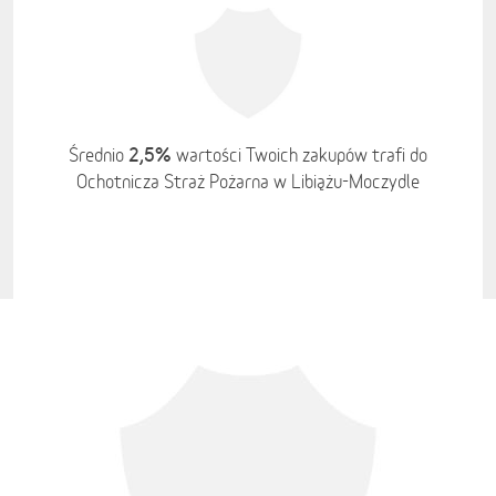
2,5%
Średnio
wartości Twoich zakupów trafi do
Ochotnicza Straż Pożarna w Libiążu-Moczydle