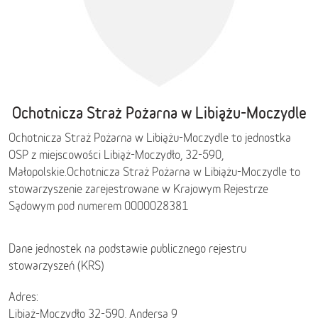
Ochotnicza Straż Pożarna w Libiążu-Moczydle
Ochotnicza Straż Pożarna w Libiążu-Moczydle to jednostka
OSP z miejscowości Libiąż-Moczydło, 32-590,
Małopolskie
.
Ochotnicza Straż Pożarna w Libiążu-Moczydle to
stowarzyszenie zarejestrowane w Krajowym Rejestrze
Sądowym pod numerem 0000028381
Dane jednostek na podstawie publicznego rejestru
stowarzyszeń (KRS)
Adres:
Libiąż-Moczydło 32-590, Andersa 9