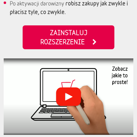
robisz zakupy jak zwykle i
Po aktywacji darowizny
płacisz tyle, co zwykle.
ZAINSTALUJ
ROZSZERZENIE