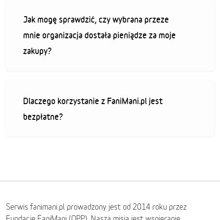
Jak mogę sprawdzić, czy wybrana przeze
mnie organizacja dostała pieniądze za moje
zakupy?
Dlaczego korzystanie z FaniMani.pl jest
bezpłatne?
Serwis fanimani.pl prowadzony jest od 2014 roku przez
Fundację FaniMani (OPP). Naszą misją jest wspieranie