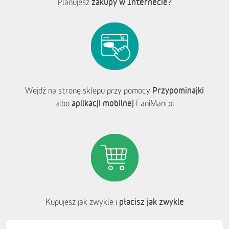
zakupy w Internecie?
Planujesz
Przypominajki
Wejdź na stronę sklepu przy pomocy
aplikacji mobilnej
albo
FaniMani.pl
płacisz jak zwykle
Kupujesz jak zwykle i