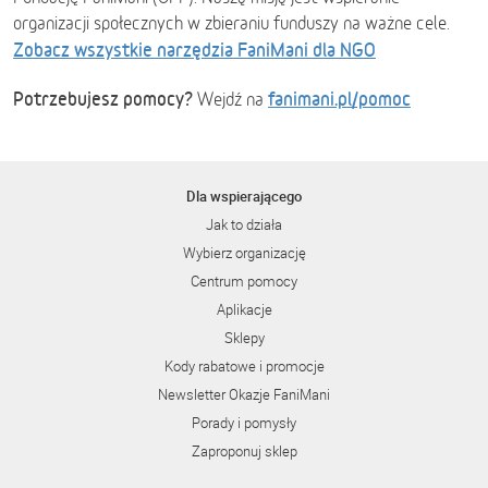
organizacji społecznych w zbieraniu funduszy na ważne cele.
Zobacz wszystkie narzędzia FaniMani dla NGO
Potrzebujesz pomocy?
fanimani.pl/pomoc
Wejdź na
Dla wspierającego
Jak to działa
Wybierz organizację
Centrum pomocy
Aplikacje
Sklepy
Kody rabatowe i promocje
Newsletter Okazje FaniMani
Porady i pomysły
Zaproponuj sklep