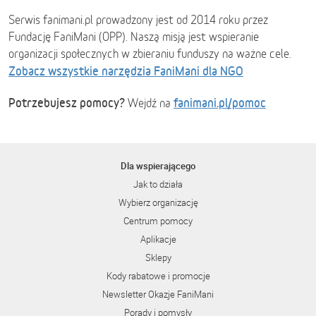
Serwis fanimani.pl prowadzony jest od 2014 roku przez
Fundację FaniMani (OPP). Naszą misją jest wspieranie
organizacji społecznych w zbieraniu funduszy na ważne cele.
Zobacz wszystkie narzędzia FaniMani dla NGO
Potrzebujesz pomocy?
fanimani.pl/pomoc
Wejdź na
Dla wspierającego
Jak to działa
Wybierz organizację
Centrum pomocy
Aplikacje
Sklepy
Kody rabatowe i promocje
Newsletter Okazje FaniMani
Porady i pomysły