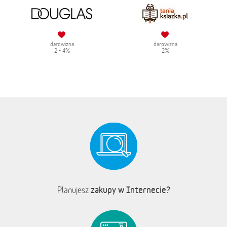
darowizna
darowizna
2 - 4%
2%
zakupy w Internecie?
Planujesz