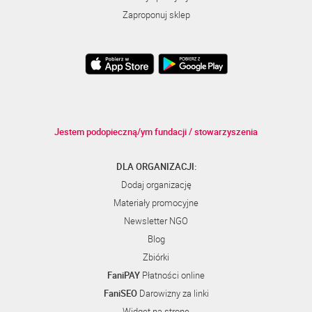
Zaproponuj sklep
Jestem podopieczną/ym fundacji / stowarzyszenia
DLA ORGANIZACJI:
Dodaj organizację
Materiały promocyjne
Newsletter NGO
Blog
Zbiórki
FaniPAY
Płatności online
FaniSEO
Darowizny za linki
Widget na stronę