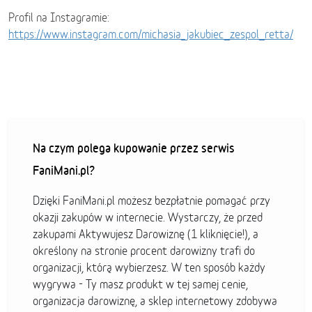
Profil na Instagramie:
https://www.instagram.com/michasia_jakubiec_zespol_retta/
Na czym polega kupowanie przez serwis
FaniMani.pl?
Dzięki FaniMani.pl możesz bezpłatnie pomagać przy
okazji zakupów w internecie. Wystarczy, że przed
zakupami Aktywujesz Darowiznę (1 kliknięcie!), a
określony na stronie procent darowizny trafi do
organizacji, którą wybierzesz. W ten sposób każdy
wygrywa - Ty masz produkt w tej samej cenie,
organizacja darowiznę, a sklep internetowy zdobywa