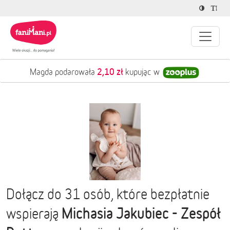
2,10 zł
Magda podarowała
kupując w
Dołącz do 31 osób, które bezpłatnie
Michasia Jakubiec - Zespół
wspierają