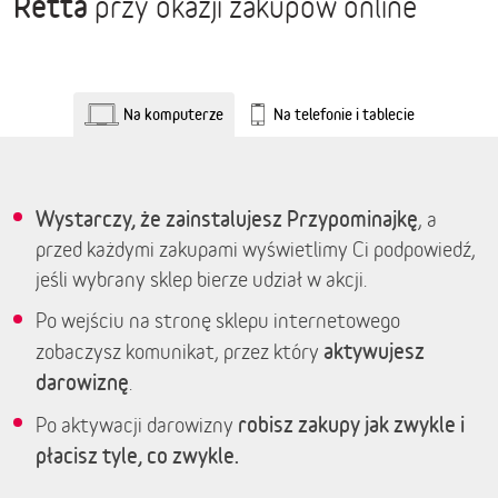
Retta
przy okazji zakupów online
Na komputerze
Na telefonie i tablecie
Wystarczy, że zainstalujesz Przypominajkę
, a
przed każdymi zakupami wyświetlimy Ci podpowiedź,
jeśli wybrany sklep bierze udział w akcji.
Po wejściu na stronę sklepu internetowego
aktywujesz
zobaczysz komunikat, przez który
darowiznę
.
robisz zakupy jak zwykle i
Po aktywacji darowizny
płacisz tyle, co zwykle.