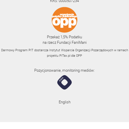
KRS: 0000507234
Przekaż 1,5% Podatku
na rzecz Fundacji FaniMani
Darmowy Program PIT dostarcza Instytut Wsparcia Organizacji Pozarządowych w ramach
projektu
PITax.pl
dla OPP
Pozycjonowanie, monitoring mediów:
English