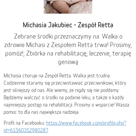
Michasia Jakubiec - Zespół Retta
Zebrane środki przeznaczymy na: Walka o
zdrowie Michasi z Zespołem Retta trwa! Prosimy,
pomóż!, Zbiórka na rehabilitację, leczenie, terapię
genową
Michasia choruje na Zespół Retta. Walka jest trudna.
Codziennie staramy się przeciwstawiać przeciwnikowi, który
jest silniejszy od nas. Ale wiemy, ze nigdy się nie poddamy.
Będziemy walczyć o środki na podanie leku, a także o każdy
najmniejszy postęp na rehabilitacji. Prosimy o wsparcie! Wasza
pomoc to dla nas największa nadzieja.
Profil na Facebooku:
https://www.facebook.com/profile.php?
id=61560352980287