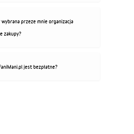
 wybrana przeze mnie organizacja
je zakupy?
FaniMani.pl jest bezpłatne?