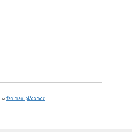
fanimani.pl/pomoc
 na