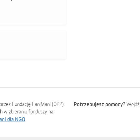
przez Fundację FaniMani (OPP).
Potrzebujesz pomocy?
Wejdź
ch w zbieraniu funduszy na
ani dla NGO