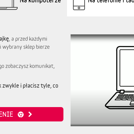
ajkę
, a przed każdymi
i wybrany sklep bierze
go zobaczysz komunikat,
 zwykle i płacisz tyle, co
ZENIE