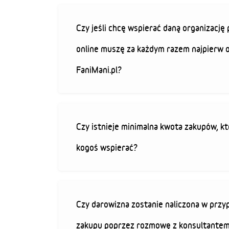
Czy jeśli chcę wspierać daną organizacj
online muszę za każdym razem najpierw 
FaniMani.pl?
Czy istnieje minimalna kwota zakupów, kt
kogoś wspierać?
Czy darowizna zostanie naliczona w przy
zakupu poprzez rozmowę z konsultantem