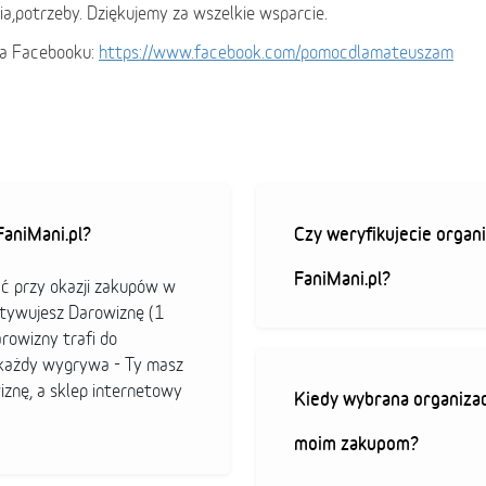
a,potrzeby. Dziękujemy za wszelkie wsparcie.
na Facebooku:
https://www.facebook.com/pomocdlamateuszam
aniMani.pl?
Czy weryfikujecie organi
FaniMani.pl?
ać przy okazji zakupów w
ktywujesz Darowiznę (1
arowizny trafi do
b każdy wygrywa - Ty masz
iznę, a sklep internetowy
Kiedy wybrana organizac
moim zakupom?