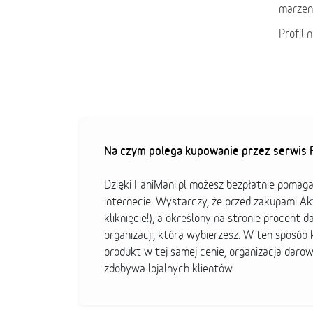
marzeni
Profil 
Na czym polega kupowanie przez serwis F
Dzięki FaniMani.pl możesz bezpłatnie pomag
internecie. Wystarczy, że przed zakupami A
kliknięcie!), a określony na stronie procent d
organizacji, którą wybierzesz. W ten sposó
produkt w tej samej cenie, organizacja darow
zdobywa lojalnych klientów