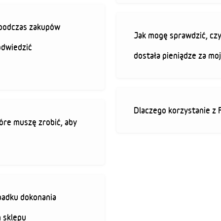
ę podczas zakupów
Jak mogę sprawdzić, czy
odwiedzić
dostała pieniądze za mo
Dlaczego korzystanie z 
óre muszę zrobić, aby
padku dokonania
 sklepu