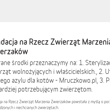
dacja na Rzecz Zwierząt Marzeni
erzaków
ane środki przeznaczymy na: 1. Sterylizac
rząt wolnożyjących i właścicielskich., 2. 
ego azylu dla kotów - Mruczkowo.pl, 3.
ardziej potrzebującym zwierzętom.
ja na Rzecz Zwierząt Marzenia Zwierzaków powstała z myślą o por
dzonych i niechcianych zwierzętach.