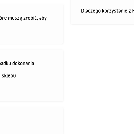
Dlaczego korzystanie z 
óre muszę zrobić, aby
padku dokonania
 sklepu