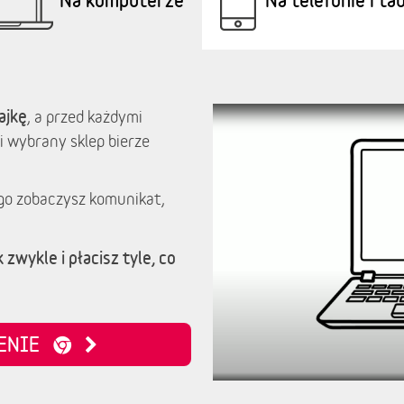
ajkę
, a przed każdymi
i wybrany sklep bierze
go zobaczysz komunikat,
 zwykle i płacisz tyle, co
ZENIE