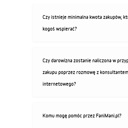
Czy istnieje minimalna kwota zakupów, kt
kogoś wspierać?
Czy darowizna zostanie naliczona w przy
zakupu poprzez rozmowę z konsultantem
internetowego?
Komu mogę pomóc przez FaniMani.pl?