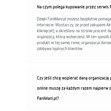
Na czym polega kupowanie przez serwis F
Dzięki FaniMani.pl możesz bezpłatnie pomag
internecie. Wystarczy, że przed zakupami A
kliknięcie!), a określony na stronie procent d
organizacji, którą wybierzesz. W ten sposó
produkt w tej samej cenie, organizacja darow
zdobywa lojalnych klientów
Czy jeśli chcę wspierać daną organizacj
online muszę za każdym razem najpierw 
FaniMani.pl?