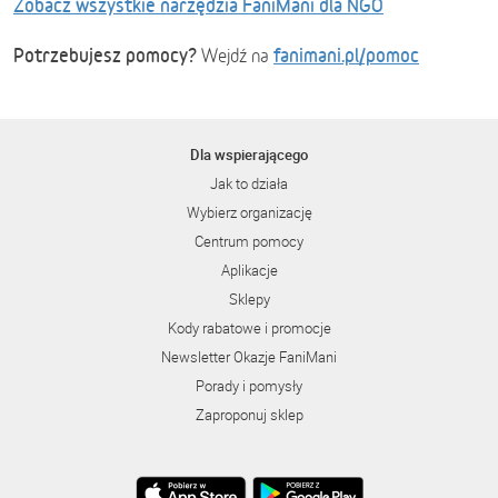
Zobacz wszystkie narzędzia FaniMani dla NGO
Potrzebujesz pomocy?
fanimani.pl/pomoc
Wejdź na
Dla wspierającego
Jak to działa
Wybierz organizację
Centrum pomocy
Aplikacje
Sklepy
Kody rabatowe i promocje
Newsletter Okazje FaniMani
Porady i pomysły
Zaproponuj sklep