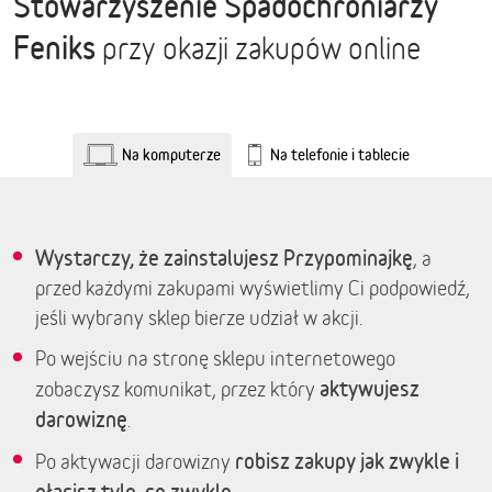
Stowarzyszenie Spadochroniarzy
Feniks
przy okazji zakupów online
Na komputerze
Na telefonie i tablecie
Wystarczy, że zainstalujesz Przypominajkę
, a
przed każdymi zakupami wyświetlimy Ci podpowiedź,
jeśli wybrany sklep bierze udział w akcji.
Po wejściu na stronę sklepu internetowego
aktywujesz
zobaczysz komunikat, przez który
darowiznę
.
robisz zakupy jak zwykle i
Po aktywacji darowizny
płacisz tyle, co zwykle.