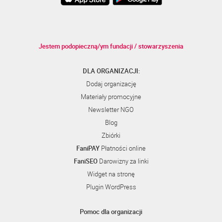
Jestem podopieczną/ym fundacji / stowarzyszenia
DLA ORGANIZACJI:
Dodaj organizację
Materiały promocyjne
Newsletter NGO
Blog
Zbiórki
FaniPAY
Płatności online
FaniSEO
Darowizny za linki
Widget na stronę
Plugin WordPress
Pomoc dla organizacji