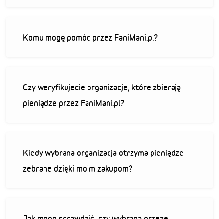
Komu mogę pomóc przez FaniMani.pl?
Czy weryfikujecie organizacje, które zbierają
pieniądze przez FaniMani.pl?
Kiedy wybrana organizacja otrzyma pieniądze
zebrane dzięki moim zakupom?
Jak mogę sprawdzić, czy wybrana przeze