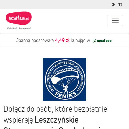
4,49 zł
Joanna podarowała
kupując w
Dołącz do osób, które bezpłatnie
Leszczyńskie
wspierają