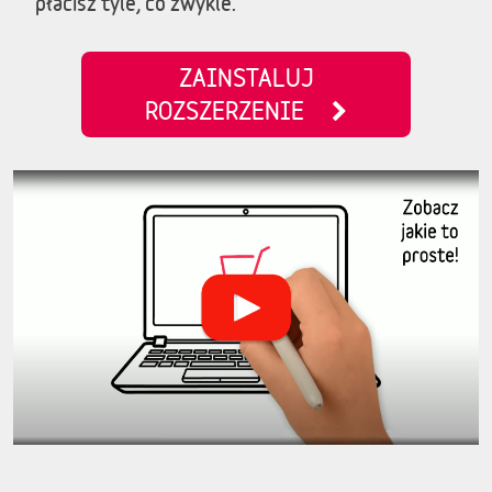
płacisz tyle, co zwykle.
ZAINSTALUJ
ROZSZERZENIE