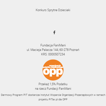
Konkurs Sprytne Dzieciaki
Fundacja FaniMani
ul. Macieja Palacza 144, 60-278 Poznań
KRS: 0000507234
Przekaż 1,5% Podatku
na rzecz Fundacji FaniMani
Darmowy Program PIT dostarcza Instytut Wsparcia Organizacji Pozarządowych w ramach
projektu
PITax.pl
dla OPP