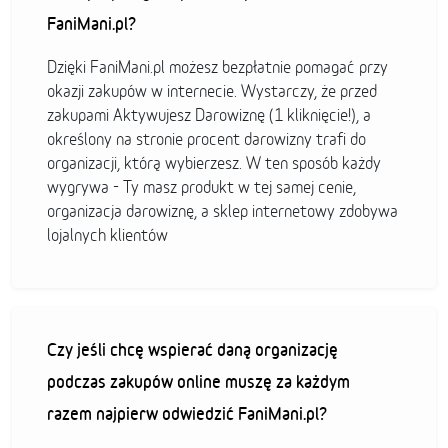
FaniMani.pl?
Dzięki FaniMani.pl możesz bezpłatnie pomagać przy
okazji zakupów w internecie. Wystarczy, że przed
zakupami Aktywujesz Darowiznę (1 kliknięcie!), a
określony na stronie procent darowizny trafi do
organizacji, którą wybierzesz. W ten sposób każdy
wygrywa - Ty masz produkt w tej samej cenie,
organizacja darowiznę, a sklep internetowy zdobywa
lojalnych klientów
Czy jeśli chcę wspierać daną organizację
podczas zakupów online muszę za każdym
razem najpierw odwiedzić FaniMani.pl?