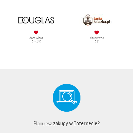
darowizna
darowizna
2 - 4%
2%
zakupy w Internecie?
Planujesz