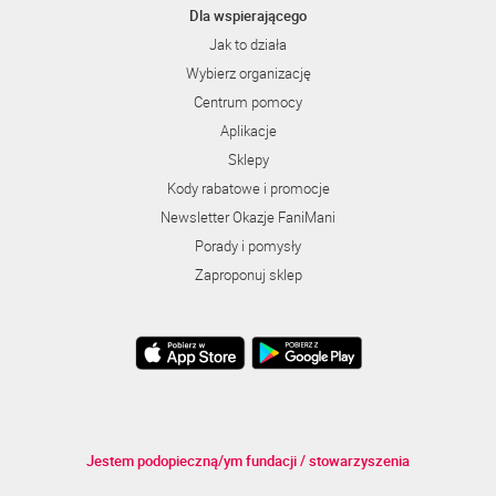
Dla wspierającego
Jak to działa
Wybierz organizację
Centrum pomocy
Aplikacje
Sklepy
Kody rabatowe i promocje
Newsletter Okazje FaniMani
Porady i pomysły
Zaproponuj sklep
Jestem podopieczną/ym fundacji / stowarzyszenia