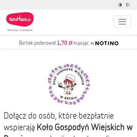
1,70 zł
Bartek podarował
kupując w
Dołącz do osób, które bezpłatnie
Koło Gospodyń Wiejskich w
wspierają