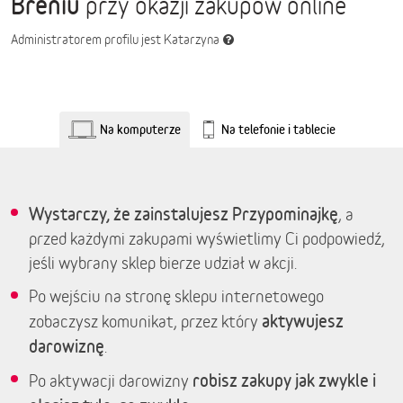
Breniu
przy okazji zakupów online
Administratorem profilu jest Katarzyna
Na komputerze
Na telefonie i tablecie
Wystarczy, że zainstalujesz Przypominajkę
, a
przed każdymi zakupami wyświetlimy Ci podpowiedź,
jeśli wybrany sklep bierze udział w akcji.
Po wejściu na stronę sklepu internetowego
aktywujesz
zobaczysz komunikat, przez który
darowiznę
.
robisz zakupy jak zwykle i
Po aktywacji darowizny