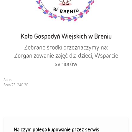
Koło Gospodyń Wiejskich w Breniu
Zebrane środki przeznaczymy na:
Zorganizowanie zajęć dla dzieci, Wsparcie
seniorów
Adres:
Breń 73-240 30
Na czym polega kupowanie przez serwis