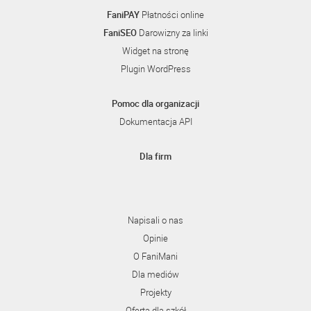
FaniPAY
Płatności online
FaniSEO
Darowizny za linki
Widget na stronę
Plugin WordPress
Pomoc dla organizacji
Dokumentacja API
Dla firm
Napisali o nas
Opinie
O FaniMani
Dla mediów
Projekty
Oferta dla szkół