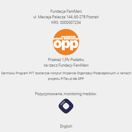
Fundacja FaniMani
ul. Macieja Palacza 144, 60-278 Poznań
KRS: 0000507234
Przekaż 1,5% Podatku
na rzecz Fundacji FaniMani
Darmowy Program PIT dostarcza Instytut Wsparcia Organizacji Pozarządowych w ramach
projektu
PITax.pl
dla OPP
Pozycjonowanie, monitoring mediów:
English