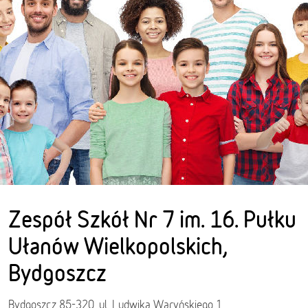
Zespół Szkół Nr 7 im. 16. Pułku
Ułanów Wielkopolskich,
Bydgoszcz
Bydgoszcz 85-320, ul. Ludwika Waryńskiego 1