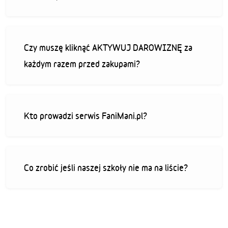
Czy muszę kliknąć AKTYWUJ DAROWIZNĘ za
każdym razem przed zakupami?
Kto prowadzi serwis FaniMani.pl?
Co zrobić jeśli naszej szkoły nie ma na liście?