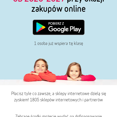
zakupów online
1 osoba już wspiera tę klasę
Płacisz tyle co zawsze, a sklepy internetowe dzielą się
zyskiem! 1805 sklepów internetowych i partnerów
Zebrane środki możecie wydać na dofinansowanie