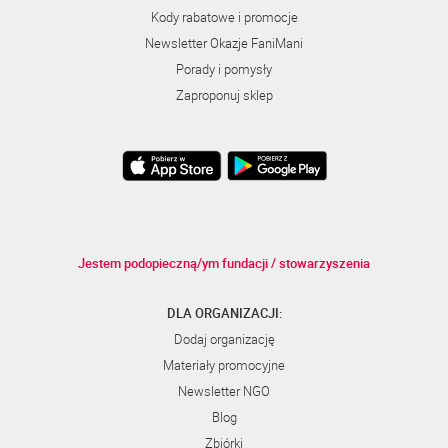
Kody rabatowe i promocje
Newsletter Okazje FaniMani
Porady i pomysły
Zaproponuj sklep
Jestem podopieczną/ym fundacji / stowarzyszenia
DLA ORGANIZACJI:
Dodaj organizację
Materiały promocyjne
Newsletter NGO
Blog
Zbiórki