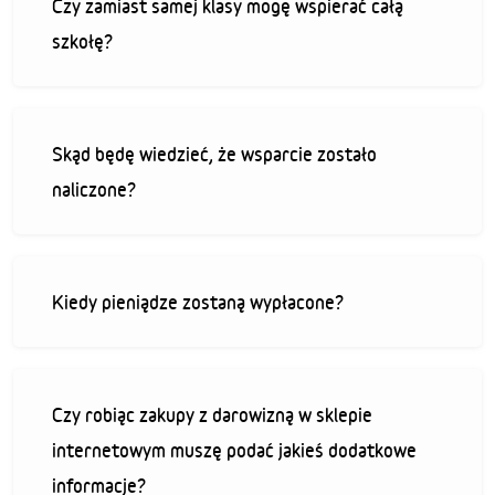
Czy zamiast samej klasy mogę wspierać całą
szkołę?
Skąd będę wiedzieć, że wsparcie zostało
naliczone?
Kiedy pieniądze zostaną wypłacone?
Czy robiąc zakupy z darowizną w sklepie
internetowym muszę podać jakieś dodatkowe
informacje?