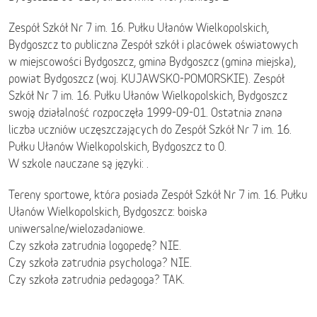
Zespół Szkół Nr 7 im. 16. Pułku Ułanów Wielkopolskich,
Bydgoszcz to publiczna Zespół szkół i placówek oświatowych
w miejscowości Bydgoszcz, gmina Bydgoszcz (gmina miejska),
powiat Bydgoszcz (woj. KUJAWSKO-POMORSKIE). Zespół
Szkół Nr 7 im. 16. Pułku Ułanów Wielkopolskich, Bydgoszcz
swoją działalność rozpoczęła 1999-09-01. Ostatnia znana
liczba uczniów uczęszczających do Zespół Szkół Nr 7 im. 16.
Pułku Ułanów Wielkopolskich, Bydgoszcz to 0.
W szkole nauczane są języki: .
Tereny sportowe, która posiada Zespół Szkół Nr 7 im. 16. Pułku
Ułanów Wielkopolskich, Bydgoszcz: boiska
uniwersalne/wielozadaniowe.
Czy szkoła zatrudnia logopedę? NIE.
Czy szkoła zatrudnia psychologa? NIE.
Czy szkoła zatrudnia pedagoga? TAK.