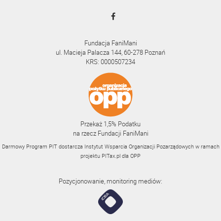
Fundacja FaniMani
ul. Macieja Palacza 144, 60-278 Poznań
KRS: 0000507234
Przekaż 1,5% Podatku
na rzecz Fundacji FaniMani
Darmowy Program PIT dostarcza Instytut Wsparcia Organizacji Pozarządowych w ramach
projektu
PITax.pl
dla OPP
Pozycjonowanie, monitoring mediów: