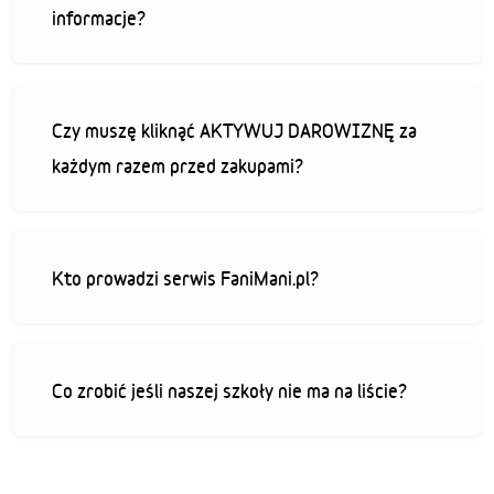
informacje?
Czy muszę kliknąć AKTYWUJ DAROWIZNĘ za
każdym razem przed zakupami?
Kto prowadzi serwis FaniMani.pl?
Co zrobić jeśli naszej szkoły nie ma na liście?