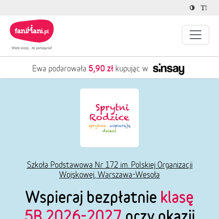
5,90 zł
Ewa podarowała
kupując w
Szkoła Podstawowa Nr 172 im. Polskiej Organizacji
Wojskowej, Warszawa-Wesoła
Wspieraj bezpłatnie
klasę
5B 2026-2027
przy okazji