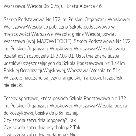
Warszawa-Wesoła 05-075, ul. Brata Alberta 46
Szkoła Podstawowa Nr 172 im. Polskiej Organizacji Wojskowej,
Warszawa-Wesoła to publiczna Szkoła podstawowa w
miejscowości Warszawa-Wesoła, gmina Wesoła, powiat
Warszawa (woj. MAZOWIECKIE). Szkoła Podstawowa Nr 172
im. Polskiej Organizacji Wojskowej, Warszawa-Wesoła swoją
działalność rozpoczęła 1937.09.01. Ostatnia znana liczba
uczniów uczęszczających do Szkoła Podstawowa Nr 172 im.
Polskiej Organizacji Wojskowej, Warszawa-Wesoła to 514.
W szkole nauczane są języki: angielski, francuski, hiszpański,
niemiecki.
Tereny sportowe, która posiada Szkoła Podstawowa Nr 172
im. Polskiej Organizacji Wojskowej, Warszawa-Wesoła: boiska
do koszykówki, boiska do piłki nożnej.
Czy szkoła zatrudnia logopedę? Tak.
Czy szkoła zatrudnia psychologa? Tak.
Czy szkoła zatrudnia pedagoga? Nie.