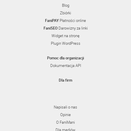
Blog
Zbiórki
FaniPAY
Płatności online
FaniSEO
Darowizny za linki
Widget na stronę
Plugin WordPress
Pomoc dla organizacji
Dokumentacja API
Dla firm
Napisali o nas
Opinie
O FaniMani
Dla mediów