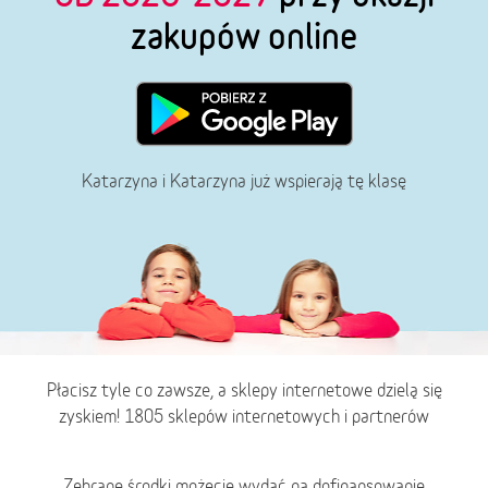
zakupów online
Katarzyna i Katarzyna już wspierają tę klasę
Płacisz tyle co zawsze, a sklepy internetowe dzielą się
zyskiem! 1805 sklepów internetowych i partnerów
Zebrane środki możecie wydać na dofinansowanie